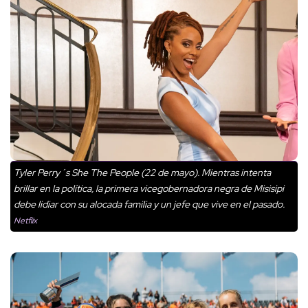
Tyler Perry´s She The People (22 de mayo). Mientras intenta
brillar en la política, la primera vicegobernadora negra de Misisipi
debe lidiar con su alocada familia y un jefe que vive en el pasado.
Netflix