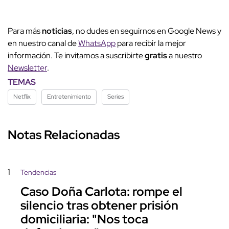
Para más
noticias
, no dudes en seguirnos en Google News y
en nuestro canal de
WhatsApp
para recibir la mejor
información. Te invitamos a suscribirte
gratis
a nuestro
Newsletter
.
TEMAS
Netflix
Entretenimiento
Series
Notas Relacionadas
1
Tendencias
Caso Doña Carlota: rompe el
silencio tras obtener prisión
domiciliaria: "Nos toca