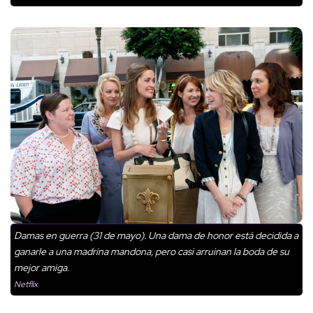
Damas en guerra (31 de mayo). Una dama de honor está decidida a
ganarle a una madrina mandona, pero casi arruinan la boda de su
mejor amiga.
Netflix