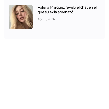
Valeria Márquez reveló el chat en el
que su ex la amenazó
Ago. 3, 2026