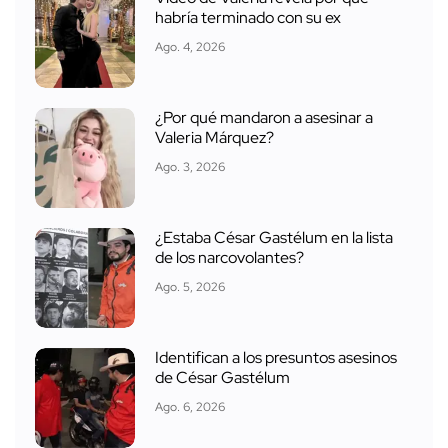
habría terminado con su ex
Ago. 4, 2026
¿Por qué mandaron a asesinar a
Valeria Márquez?
Ago. 3, 2026
¿Estaba César Gastélum en la lista
de los narcovolantes?
Ago. 5, 2026
Identifican a los presuntos asesinos
de César Gastélum
Ago. 6, 2026