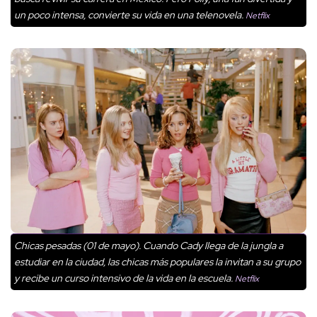
un poco intensa, convierte su vida en una telenovela.
Netflix
Chicas pesadas (01 de mayo). Cuando Cady llega de la jungla a
estudiar en la ciudad, las chicas más populares la invitan a su grupo
y recibe un curso intensivo de la vida en la escuela.
Netflix