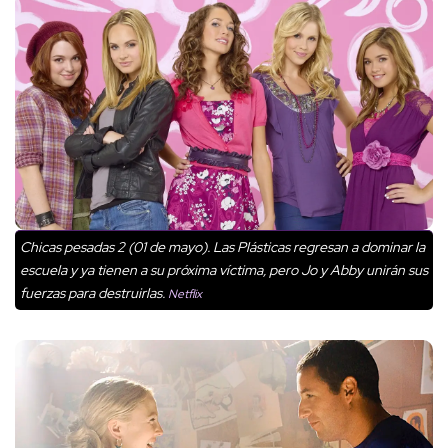
Chicas pesadas 2 (01 de mayo). Las Plásticas regresan a dominar la
escuela y ya tienen a su próxima víctima, pero Jo y Abby unirán sus
fuerzas para destruirlas.
Netflix