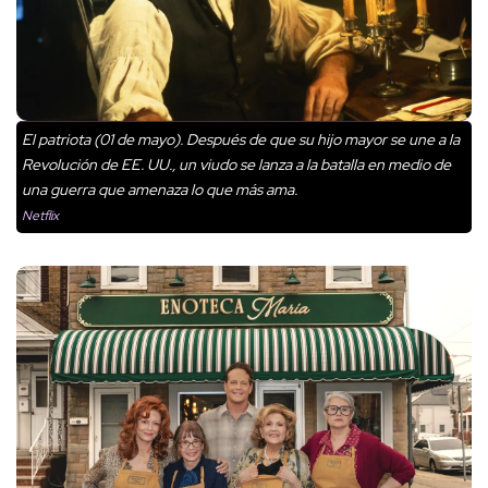
El patriota (01 de mayo). Después de que su hijo mayor se une a la
Revolución de EE. UU., un viudo se lanza a la batalla en medio de
una guerra que amenaza lo que más ama.
Netflix