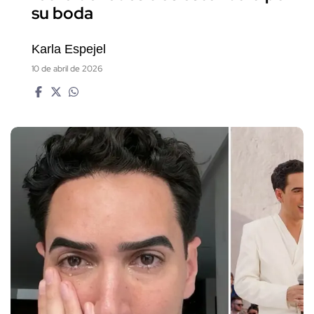
su boda
Karla Espejel
10 de abril de 2026