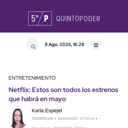
8 Ago. 2026, 16:28
ENTRETENIMIENTO
Netflix: Estos son todos los estrenos
que habrá en mayo
Karla Espejel
TENDENCIAS
30/04/2025 · 07:00 hs