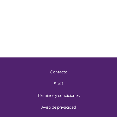
Contacto
Staff
Términos y condiciones
Aviso de privacidad