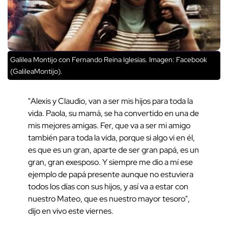
Galilea Montijo con Fernando Reina Iglesias. Imagen: Facebook
(GalileaMontijo).
"Alexis y Claudio, van a ser mis hijos para toda la
vida. Paola, su mamá, se ha convertido en una de
mis mejores amigas. Fer, que va a ser mi amigo
también para toda la vida, porque si algo vi en él,
es que es un gran, aparte de ser gran papá, es un
gran, gran exesposo. Y siempre me dio a mí ese
ejemplo de papá presente aunque no estuviera
todos los días con sus hijos, y así va a estar con
nuestro Mateo, que es nuestro mayor tesoro",
dijo en vivo este viernes.