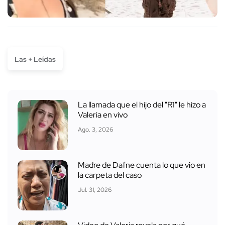
Las + Leídas
La llamada que el hijo del "R1" le hizo a
Valeria en vivo
Ago. 3, 2026
Madre de Dafne cuenta lo que vio en
la carpeta del caso
Jul. 31, 2026