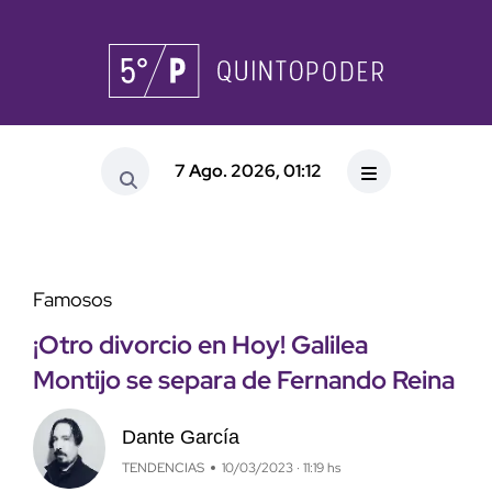
7 Ago. 2026, 01:12
Famosos
¡Otro divorcio en Hoy! Galilea
Montijo se separa de Fernando Reina
Dante García
TENDENCIAS
10/03/2023 · 11:19 hs