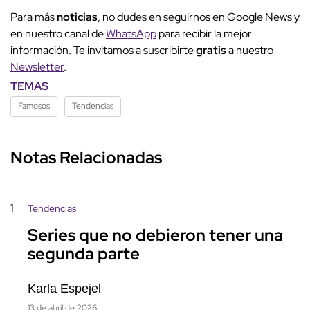
Para más
noticias
, no dudes en seguirnos en Google News y
en nuestro canal de
WhatsApp
para recibir la mejor
información. Te invitamos a suscribirte
gratis
a nuestro
Newsletter
.
TEMAS
Famosos
Tendencias
Notas Relacionadas
1
Tendencias
Series que no debieron tener una
segunda parte
Karla Espejel
13 de abril de 2026