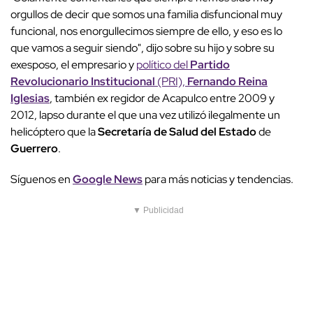
orgullos de decir que somos una familia disfuncional muy
funcional, nos enorgullecimos siempre de ello, y eso es lo
que vamos a seguir siendo", dijo sobre su hijo y sobre su
exesposo, el empresario y
político del
Partido
Revolucionario Institucional
(PRI),
Fernando Reina
Iglesias
, también ex regidor de Acapulco entre 2009 y
2012, lapso durante el que una vez utilizó ilegalmente un
helicóptero que la
Secretaría de Salud del Estado
de
Guerrero
.
Síguenos en
Google News
para más noticias y tendencias.
▼ Publicidad