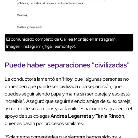
El comunicado completo de Galilea Montijo en Instragram.
Imagen: Instagram (@galileamontijo).
Puede haber separaciones "civilizadas"
La conductora lamentó en '
Hoy
' que "algunas personas no
entienden que puede ser civilizada una separación, que
puedes seguir siendo papá y mamá sin ser pareja y eso está
increíble". Aseguró que seguirá siendo amiga de su expareja,
así como de sus amigos y su familia. Finalmente agradeció el
apoyo de sus colegas
Andrea Legarreta
y
Tania Rincón
,
quienes pasan por procesos similares.
"Solamente comentarles que siempre hemos sido muy