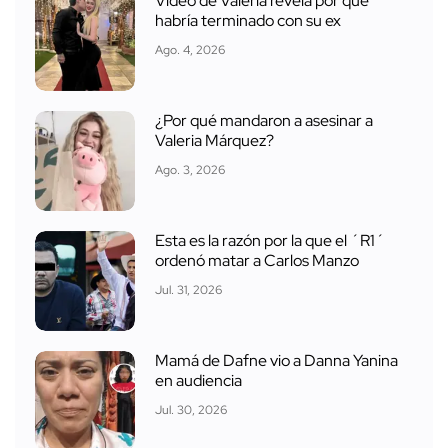
Video de Valeria revela por qué
habría terminado con su ex
Ago. 4, 2026
¿Por qué mandaron a asesinar a
Valeria Márquez?
Ago. 3, 2026
Esta es la razón por la que el ´R1´
ordenó matar a Carlos Manzo
Jul. 31, 2026
Mamá de Dafne vio a Danna Yanina
en audiencia
Jul. 30, 2026