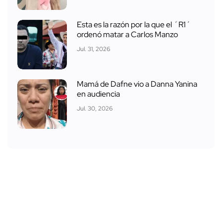
Esta es la razón por la que el ´R1´
ordenó matar a Carlos Manzo
Jul. 31, 2026
Mamá de Dafne vio a Danna Yanina
en audiencia
Jul. 30, 2026