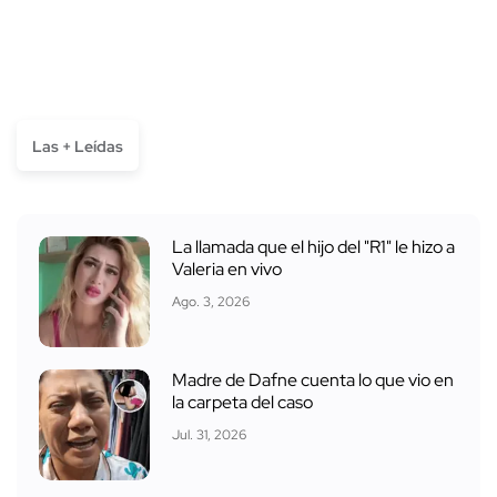
Las + Leídas
La llamada que el hijo del "R1" le hizo a
Valeria en vivo
Ago. 3, 2026
Madre de Dafne cuenta lo que vio en
la carpeta del caso
Jul. 31, 2026