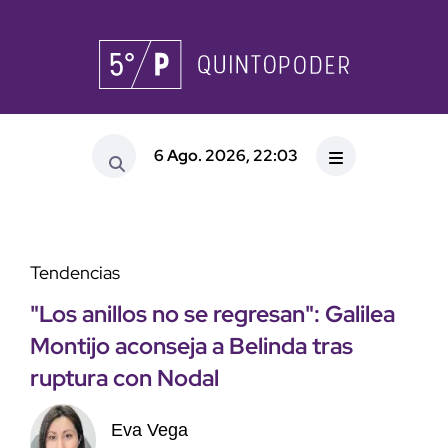
6 Ago. 2026, 22:03
Tendencias
"Los anillos no se regresan": Galilea
Montijo aconseja a Belinda tras
ruptura con Nodal
Eva Vega