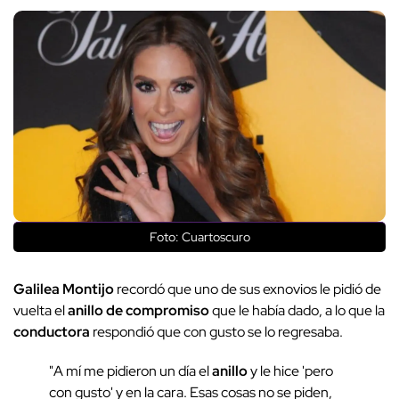
Foto: Cuartoscuro
Galilea Montijo
recordó que uno de sus exnovios le pidió de
vuelta el
anillo de compromiso
que le había dado, a lo que la
conductora
respondió que con gusto se lo regresaba.
"A mí me pidieron un día el
anillo
y le hice 'pero
con gusto' y en la cara. Esas cosas no se piden,