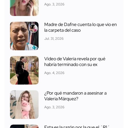
Ago. 3, 2026
Madre de Dafne cuenta lo que vio en
la carpeta del caso
Jul. 31, 2026
Video de Valeria revela por qué
habría terminado con su ex
Ago. 4, 2026
¿Por qué mandaron a asesinar a
Valeria Márquez?
Ago. 3, 2026
Esta es la razón por la que el ´R1´