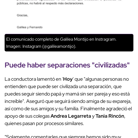
El comunicado completo de Galilea Montijo en Instragram.
Imagen: Instagram (@galileamontijo).
Puede haber separaciones "civilizadas"
La conductora lamentó en '
Hoy
' que "algunas personas no
entienden que puede ser civilizada una separación, que
puedes seguir siendo papá y mamá sin ser pareja y eso está
increíble". Aseguró que seguirá siendo amiga de su expareja,
así como de sus amigos y su familia. Finalmente agradeció el
apoyo de sus colegas
Andrea Legarreta
y
Tania Rincón
,
quienes pasan por procesos similares.
"Solamente comentarles que siempre hemos sido muy