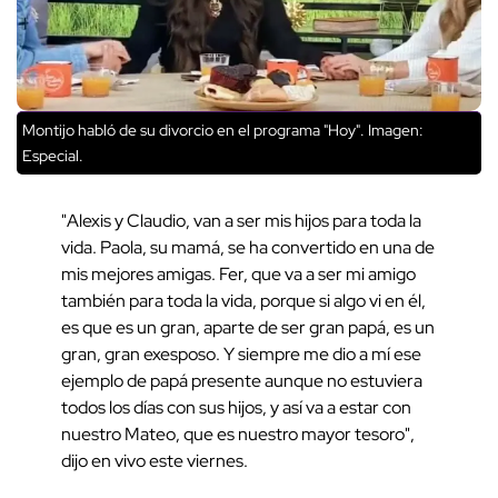
Montijo habló de su divorcio en el programa "Hoy". Imagen:
Especial.
"Alexis y Claudio, van a ser mis hijos para toda la
vida. Paola, su mamá, se ha convertido en una de
mis mejores amigas. Fer, que va a ser mi amigo
también para toda la vida, porque si algo vi en él,
es que es un gran, aparte de ser gran papá, es un
gran, gran exesposo. Y siempre me dio a mí ese
ejemplo de papá presente aunque no estuviera
todos los días con sus hijos, y así va a estar con
nuestro Mateo, que es nuestro mayor tesoro",
dijo en vivo este viernes.