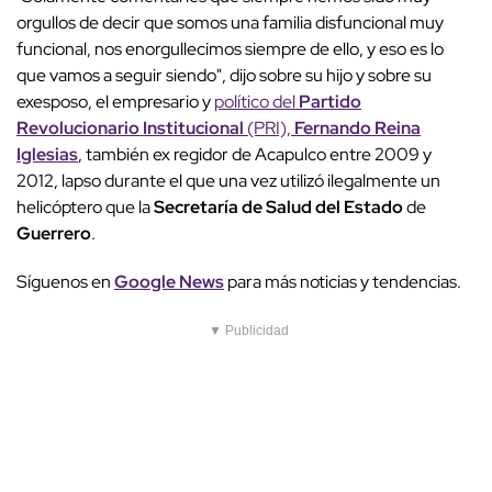
orgullos de decir que somos una familia disfuncional muy
funcional, nos enorgullecimos siempre de ello, y eso es lo
que vamos a seguir siendo", dijo sobre su hijo y sobre su
exesposo, el empresario y
político del
Partido
Revolucionario Institucional
(PRI),
Fernando Reina
Iglesias
, también ex regidor de Acapulco entre 2009 y
2012, lapso durante el que una vez utilizó ilegalmente un
helicóptero que la
Secretaría de Salud del Estado
de
Guerrero
.
Síguenos en
Google News
para más noticias y tendencias.
▼ Publicidad