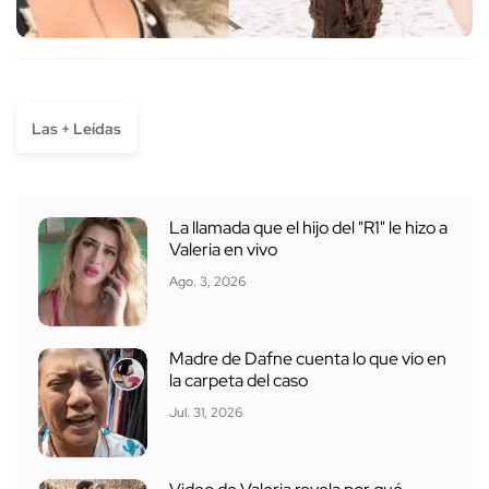
Las + Leídas
La llamada que el hijo del "R1" le hizo a
Valeria en vivo
Ago. 3, 2026
Madre de Dafne cuenta lo que vio en
la carpeta del caso
Jul. 31, 2026