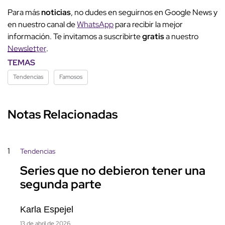
Para más
noticias
, no dudes en seguirnos en Google News y
en nuestro canal de
WhatsApp
para recibir la mejor
información. Te invitamos a suscribirte
gratis
a nuestro
Newsletter
.
TEMAS
Tendencias
Famosos
Notas Relacionadas
1
Tendencias
Series que no debieron tener una
segunda parte
Karla Espejel
13 de abril de 2026