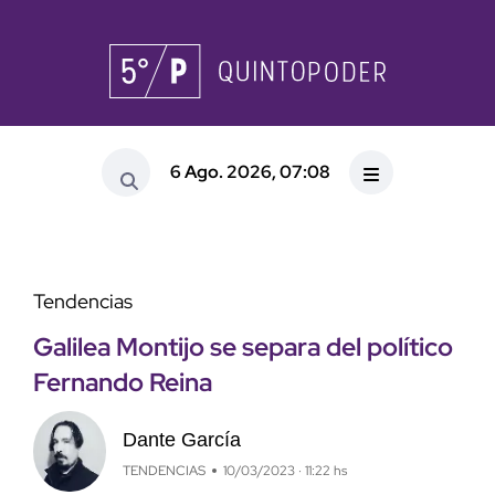
6 Ago. 2026, 07:08
Tendencias
Galilea Montijo se separa del político
Fernando Reina
Dante García
TENDENCIAS
10/03/2023 · 11:22 hs