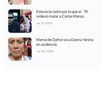
Esta es la razón por la que el ´R1´
ordenó matar a Carlos Manzo
Jul. 31, 2026
Mamá de Dafne vio a Danna Yanina
en audiencia
Jul. 30, 2026