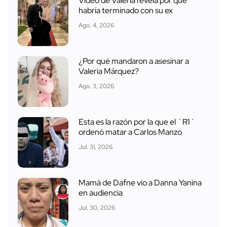
Video de Valeria revela por qué
habría terminado con su ex
Ago. 4, 2026
¿Por qué mandaron a asesinar a
Valeria Márquez?
Ago. 3, 2026
Esta es la razón por la que el ´R1´
ordenó matar a Carlos Manzo
Jul. 31, 2026
Mamá de Dafne vio a Danna Yanina
en audiencia
Jul. 30, 2026