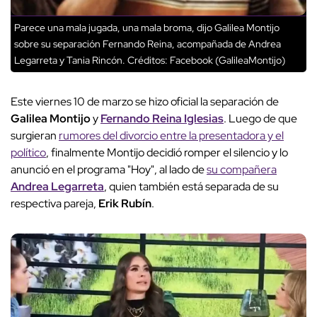
Parece una mala jugada, una mala broma, dijo Galilea Montijo
sobre su separación Fernando Reina, acompañada de Andrea
Legarreta y Tania Rincón.
Créditos: Facebook (GalileaMontijo)
Este viernes 10 de marzo se hizo oficial la separación de
Galilea Montijo
y
Fernando Reina Iglesias
. Luego de que
surgieran
rumores del divorcio entre la presentadora y el
político
, finalmente Montijo decidió romper el silencio y lo
anunció en el programa "Hoy", al lado de
su compañera
Andrea Legarreta
, quien también está separada de su
respectiva pareja,
Erik Rubín
.