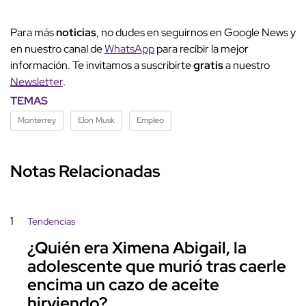
Para más
noticias
, no dudes en seguirnos en Google News y
en nuestro canal de
WhatsApp
para recibir la mejor
información. Te invitamos a suscribirte
gratis
a nuestro
Newsletter
.
TEMAS
Monterrey
Elon Musk
Empleo
Notas Relacionadas
1
Tendencias
¿Quién era Ximena Abigail, la
adolescente que murió tras caerle
encima un cazo de aceite
hirviendo?