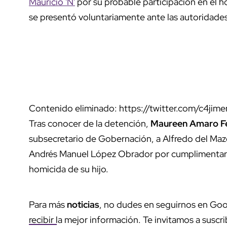
Mauricio 'N'
por su probable participación en el 
se presentó voluntariamente ante las autoridades
Contenido eliminado: https://twitter.com/c4jim
Tras conocer de la detención,
Maureen Amaro F
subsecretario de Gobernación, a Alfredo del Maz
Andrés Manuel López Obrador por cumplimentar l
homicida de su hijo.
Para más
noticias
, no dudes en seguirnos en Goo
recibir la mejor información. Te invitamos a suscri