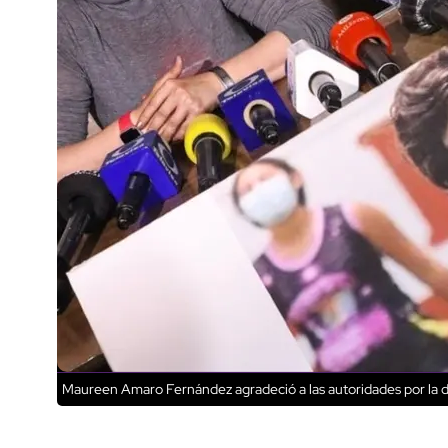
Maureen Amaro Fernández agradeció a las autoridades por la de