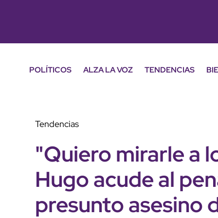
POLÍTICOS
ALZA LA VOZ
TENDENCIAS
BI
Tendencias
"Quiero mirarle a 
Hugo acude al pena
presunto asesino d