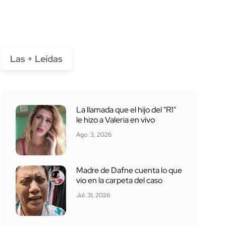
Las + Leídas
La llamada que el hijo del "R1"
le hizo a Valeria en vivo
Ago. 3, 2026
Madre de Dafne cuenta lo que
vio en la carpeta del caso
Jul. 31, 2026