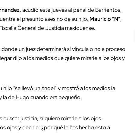
rnández,
acudió este jueves al penal de Barrientos,
entra el presunto asesino de su hijo,
Mauricio "N"
,
Fiscalía General de Justicia mexiquense.
a donde un juez determinará si vincula o no a proceso
llegar dijo a los medios que quiere mirarle a los ojos y
 hijo "se llevó un ángel" y mostró a los medios la
o y la de Hugo cuando era pequeño.
buscar justicia, sí quiero mirarle a los ojos.
os ojos y decirle: ¿por qué le has hecho esto a