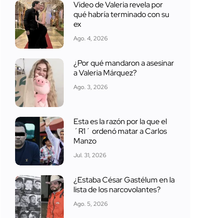
Video de Valeria revela por
qué habría terminado con su
ex
Ago. 4, 2026
¿Por qué mandaron a asesinar
a Valeria Márquez?
Ago. 3, 2026
Esta es la razón por la que el
´R1´ ordenó matar a Carlos
Manzo
Jul. 31, 2026
¿Estaba César Gastélum en la
lista de los narcovolantes?
Ago. 5, 2026