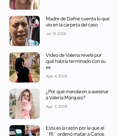
Madre de Dafne cuenta lo que
vio en la carpeta del caso
Jul. 31, 2026
Video de Valeria revela por
qué habría terminado con su
ex
Ago. 4, 2026
¿Por qué mandaron a asesinar
a Valeria Márquez?
Ago. 3, 2026
Esta es la razón por la que el
´R1´ ordenó matar a Carlos