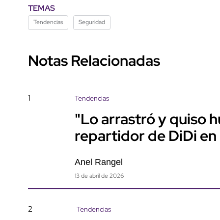
TEMAS
Tendencias
Seguridad
Notas Relacionadas
1
Tendencias
"Lo arrastró y quiso 
repartidor de DiDi en
Anel Rangel
13 de abril de 2026
2
Tendencias