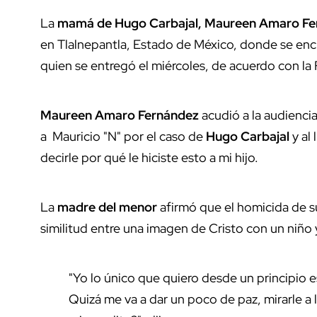
La
mamá de Hugo Carbajal, Maureen Amaro Fe
en Tlalnepantla, Estado de México, donde se encu
quien se entregó el miércoles, de acuerdo con la 
Maureen Amaro Fernández
acudió a la audienci
a Mauricio "N" por el caso de
Hugo Carbajal
y al 
decirle por qué le hiciste esto a mi hijo.
La
madre del menor
afirmó que el homicida de su
similitud entre una imagen de Cristo con un niñ
"Yo lo único que quiero desde un principio es 
Quizá me va a dar un poco de paz, mirarle a l