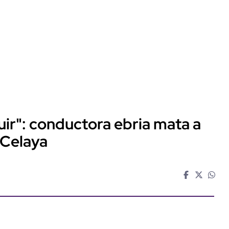
huir": conductora ebria mata a
 Celaya