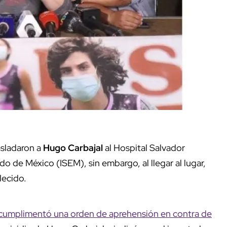
asladaron a
Hugo Carbajal
al Hospital Salvador
o de México (ISEM), sin embargo, al llegar al lugar,
lecido.
e cumplimentó una orden de aprehensión en contra de