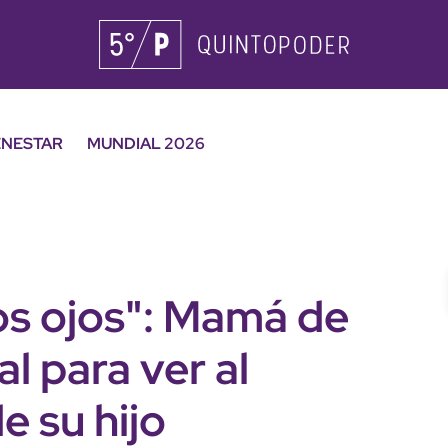
ENESTAR
MUNDIAL 2026
los ojos": Mamá de
l para ver al
e su hijo