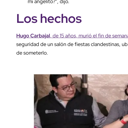
mi angelito?", dijo.
Los hechos
Hugo Carbajal
, de 15 años, murió el fin de sema
seguridad de un salón de fiestas clandestinas, ub
de someterlo.