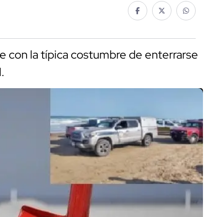
e con la típica costumbre de enterrarse
.