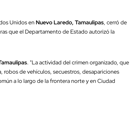
ados Unidos en
Nuevo Laredo, Tamaulipas
,
cerró de
ntras que el Departamento de Estado autorizó la
Tamaulipas
. "La actividad del crimen organizado, que
a, robos de vehículos, secuestros, desapariciones
omún a lo largo de la frontera norte y en Ciudad