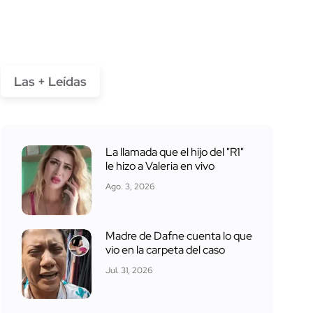
Las + Leídas
La llamada que el hijo del "R1"
le hizo a Valeria en vivo
Ago. 3, 2026
Madre de Dafne cuenta lo que
vio en la carpeta del caso
Jul. 31, 2026