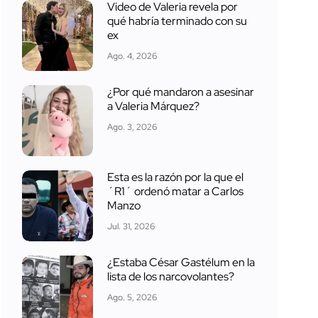
Video de Valeria revela por
qué habría terminado con su
ex
Ago. 4, 2026
¿Por qué mandaron a asesinar
a Valeria Márquez?
Ago. 3, 2026
Esta es la razón por la que el
´R1´ ordenó matar a Carlos
Manzo
Jul. 31, 2026
¿Estaba César Gastélum en la
lista de los narcovolantes?
Ago. 5, 2026