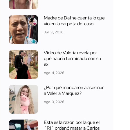
Madre de Dafne cuenta lo que
vio en la carpeta del caso
Jul. 31, 2026
Video de Valeria revela por
qué habría terminado con su
ex
Ago. 4, 2026
¿Por qué mandaron a asesinar
a Valeria Márquez?
Ago. 3, 2026
Esta es la razón por la que el
´R1´ ordenó matar a Carlos