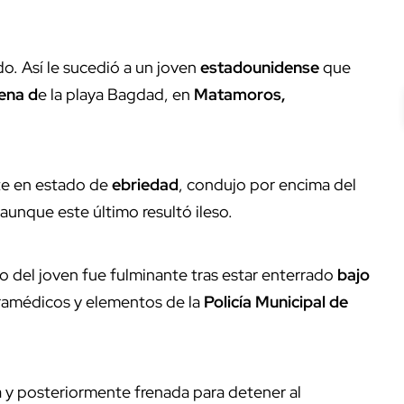
do. Así le sucedió a un joven
estadounidense
que
rena d
e la playa Bagdad, en
Matamoros,
te en estado de
ebriedad
, condujo por encima del
unque este último resultó ileso.
o del joven fue fulminante tras estar enterrado
bajo
ramédicos y elementos de la
Policía Municipal de
a y posteriormente frenada para detener al