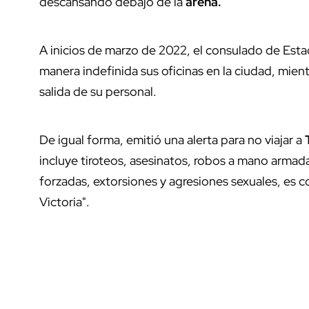
descansando debajo de la
arena.
A inicios de marzo de 2022, el consulado de Est
manera indefinida sus oficinas en la ciudad, mie
salida de su personal.
De igual forma, emitió una alerta para no viajar a
incluye tiroteos, asesinatos, robos a mano armad
forzadas, extorsiones y agresiones sexuales, es c
Victoria".