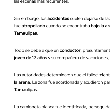
las escenas más recurrentes.
Sin embargo, los
accidentes
suelen dejarse de la
fue
atropellado
cuando se encontraba
bajo la a
Tamaulipas
.
Todo se debe a que un
conductor
, presuntamen
joven de 17 años
y su compañero de vacaciones, a
Las autoridades determinaron que el fallecimient
la arena
.
La zona fue acordonada y acudieron pa
Tamaulipas
.
La camioneta blanca fue identificada, perseguid