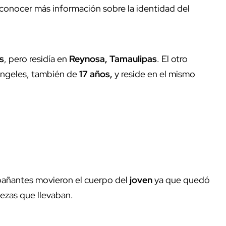
conocer más información sobre la identidad del
s
, pero residía en
Reynosa, Tamaulipas
.
El otro
 Ángeles, también de
17 años,
y reside en el mismo
pañantes movieron el cuerpo del
joven
ya que quedó
vezas que llevaban.