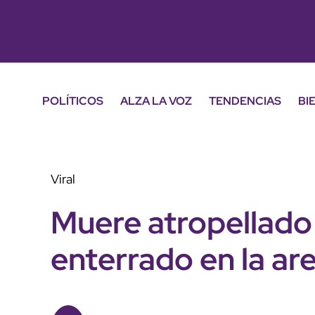
POLÍTICOS
ALZA LA VOZ
TENDENCIAS
BI
Viral
Muere atropellado
enterrado en la ar