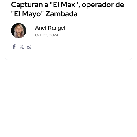
Capturan a "El Max", operador de
"El Mayo" Zambada
Anel Rangel
Oct. 22, 2024