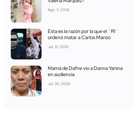
Valeria Márquez?
Ago. 3, 2026
Esta es la razón por la que el ´R1´
ordenó matar a Carlos Manzo
Jul. 31, 2026
Mamá de Dafne vio a Danna Yanina
en audiencia
Jul. 30, 2026