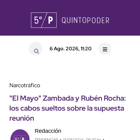
6 Ago. 2026, 11:20
Narcotráfico
"El Mayo" Zambada y Rubén Rocha:
los cabos sueltos sobre la supuesta
reunión
Redacción
TENDENCIAS
13/08/2024 · 06:30 hs