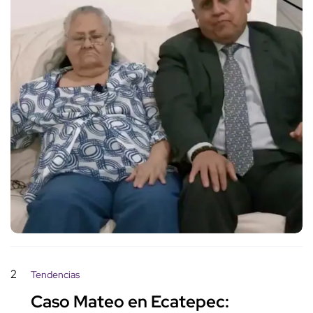
2
Tendencias
Caso Mateo en Ecatepec: