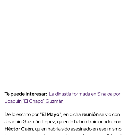
Te puede interesar:
La dinastía formada en Sinaloa por
Joaquín "El Chapo" Guzmán
De lo escrito por
"El Mayo"
, en dicha
reunión
se vio con
Joaquín Guzmán López, quien lo habría traicionado, con
Héctor Cuén
, quien habría sido asesinado en ese mismo