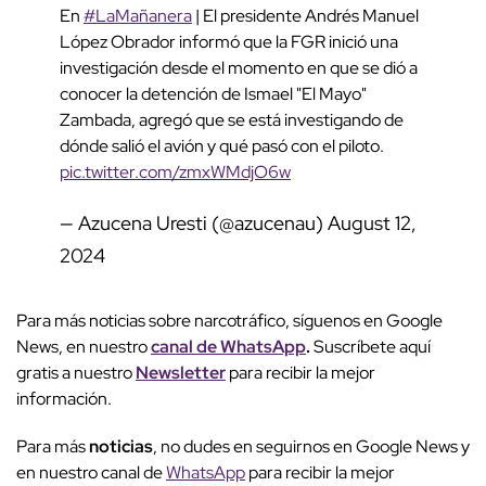
En
#LaMañanera
| El presidente Andrés Manuel
López Obrador informó que la FGR inició una
investigación desde el momento en que se dió a
conocer la detención de Ismael "El Mayo"
Zambada, agregó que se está investigando de
dónde salió el avión y qué pasó con el piloto.
pic.twitter.com/zmxWMdjO6w
— Azucena Uresti (@azucenau)
August 12,
2024
Para más noticias sobre narcotráfico, síguenos en Google
News, en nuestro
canal de WhatsApp
.
Suscríbete aquí
gratis a nuestro
Newsletter
para recibir la mejor
información.
Para más
noticias
, no dudes en seguirnos en Google News y
en nuestro canal de
WhatsApp
para recibir la mejor