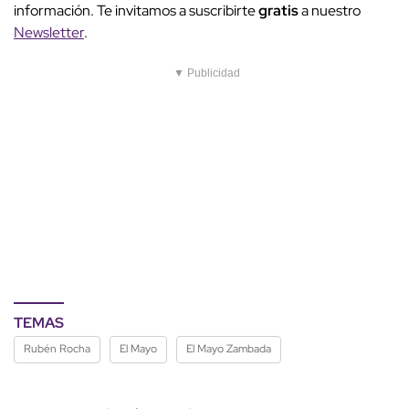
información. Te invitamos a suscribirte
gratis
a nuestro
Newsletter
.
▼ Publicidad
TEMAS
Rubén Rocha
El Mayo
El Mayo Zambada