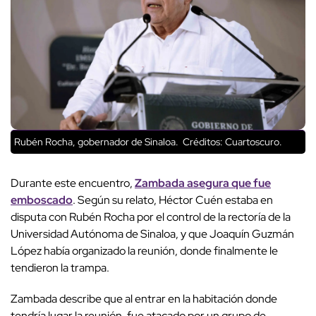
Rubén Rocha, gobernador de Sinaloa.
Créditos: Cuartoscuro.
Durante este encuentro,
Zambada asegura que fue
emboscado
. Según su relato, Héctor Cuén estaba en
disputa con Rubén Rocha por el control de la rectoría de la
Universidad Autónoma de Sinaloa, y que Joaquín Guzmán
López había organizado la reunión, donde finalmente le
tendieron la trampa.
Zambada describe que al entrar en la habitación donde
tendría lugar la reunión, fue atacado por un grupo de