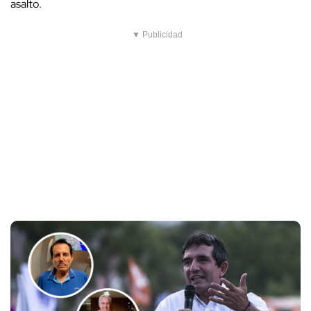
asalto.
▼ Publicidad