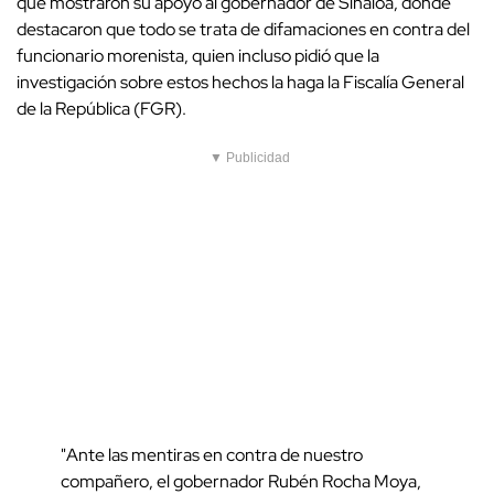
que mostraron su apoyo al gobernador de Sinaloa, donde
destacaron que todo se trata de difamaciones en contra del
funcionario morenista, quien incluso pidió que la
investigación sobre estos hechos la haga la Fiscalía General
de la República (FGR).
▼ Publicidad
"Ante las mentiras en contra de nuestro
compañero, el gobernador Rubén Rocha Moya,