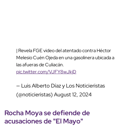
| Revela FGE video del atentado contra Héctor
Melesio Cuén Ojeda en una gasolinera ubicada a
las afueras de Culiacán.
pic.twitter.com/VJFY8wJkjD
— Luis Alberto Díaz y Los Noticieristas
(@noticieristas)
August 12, 2024
Rocha Moya se defiende de
acusaciones de "El Mayo"