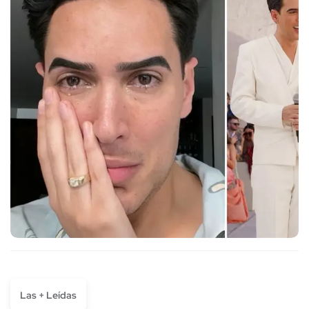
Las + Leídas