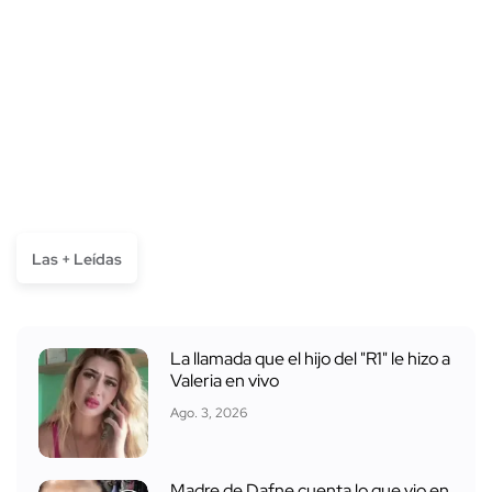
Las + Leídas
La llamada que el hijo del "R1" le hizo a
Valeria en vivo
Ago. 3, 2026
Madre de Dafne cuenta lo que vio en