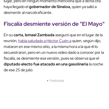
lugar, pero en ningún momento menciona que a dicha cita
haya llegado el
gobernador de Sinaloa,
quien ya salió a
desmentir al narcotraficante.
Fiscalía desmiente versión de "El Mayo"
En su
carta, Ismael Zambada
aseguró que en el lugar de la
reunión,
había saludado a Héctor Cuén a
quien, según dijo,
mataron en ese mismo sitio, a la misma hora a la que él lo
secuestraron, pero en un nuevo video dado a conocer por la
fiscalía, se desmiente esa versión, pues se observa que el
diputado electo fue atacado en una gasolinería
la noche
de ese 25 de julio.
▼ Publicidad