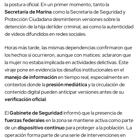
la postura oficial. En un primer momento, tanto la
Secretaría de Marina
como la Secretaría de Seguridad y
Protección Ciudadana desmintieron versiones sobre la
detención de la hija del líder criminal, así como la autenticidad
de videos difundidos en redes sociales.
Horas más tarde, las mismas dependencias confirmaron que
los hechos sí ocurrieron, aunque con matices: aclararon que
la mujer no estaba implicada en actividades delictivas. Este
viraje pone en evidencia los desafíos institucionales en el
manejo de información
en tiempo real, especialmente en
contextos donde la
presión mediática
y la circulación de
contenido digital pueden anticipar versiones antes de su
verificación oficial
.
El
Gabinete de Seguridad
informó que la presencia de
fuerzas federales
en la zona se mantiene activa como parte
de un
dispositivo continuo
para proteger a la población. La
operación forma parte de una serie de intervenciones en