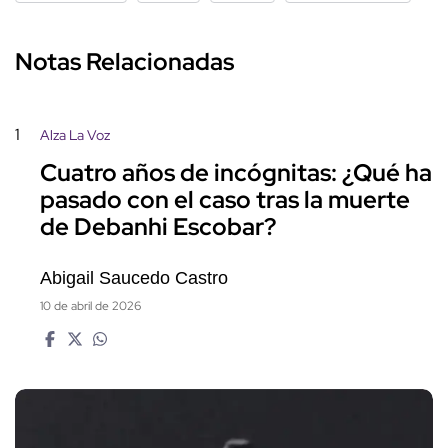
Notas Relacionadas
1
Alza La Voz
Cuatro años de incógnitas: ¿Qué ha
pasado con el caso tras la muerte
de Debanhi Escobar?
Abigail Saucedo Castro
10 de abril de 2026