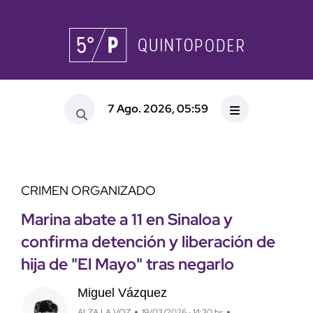
7 Ago. 2026, 05:59
CRIMEN ORGANIZADO
Marina abate a 11 en Sinaloa y
confirma detención y liberación de
hija de "El Mayo" tras negarlo
Miguel Vázquez
ALZA LA VOZ
19/03/2026 · 14:30 hs