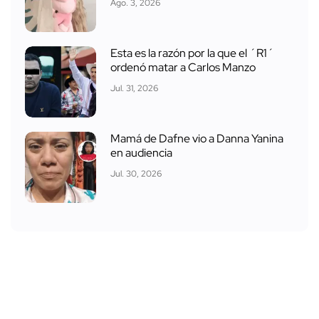
Ago. 3, 2026
Esta es la razón por la que el ´R1´
ordenó matar a Carlos Manzo
Jul. 31, 2026
Mamá de Dafne vio a Danna Yanina
en audiencia
Jul. 30, 2026