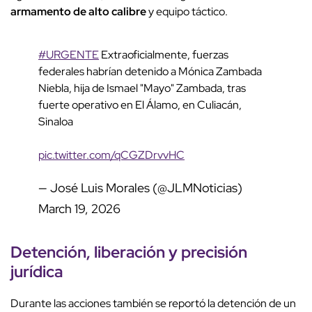
armamento de alto calibre
y equipo táctico.
#URGENTE
Extraoficialmente, fuerzas
federales habrían detenido a Mónica Zambada
Niebla, hija de Ismael "Mayo" Zambada, tras
fuerte operativo en El Álamo, en Culiacán,
Sinaloa
pic.twitter.com/qCGZDrvvHC
— José Luis Morales (@JLMNoticias)
March 19, 2026
Detención, liberación y precisión
jurídica
Durante las acciones también se reportó la detención de un