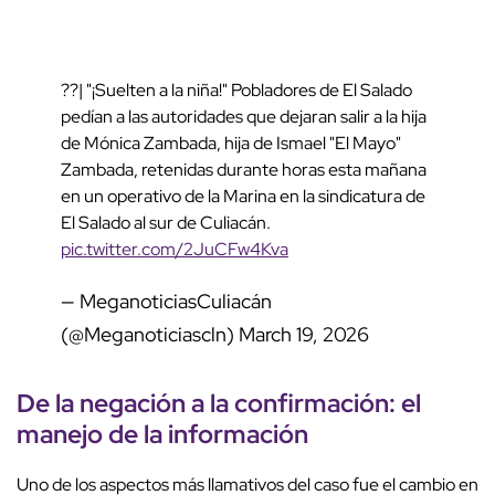
??| "¡Suelten a la niña!" Pobladores de El Salado
pedían a las autoridades que dejaran salir a la hija
de Mónica Zambada, hija de Ismael "El Mayo"
Zambada, retenidas durante horas esta mañana
en un operativo de la Marina en la sindicatura de
El Salado al sur de Culiacán.
pic.twitter.com/2JuCFw4Kva
— MeganoticiasCuliacán
(@Meganoticiascln)
March 19, 2026
De la negación a la confirmación: el
manejo de la información
Uno de los aspectos más llamativos del caso fue el cambio en