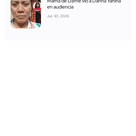
Mamá de Dafne vio a Danna Yanina
en audiencia
Jul. 30, 2026