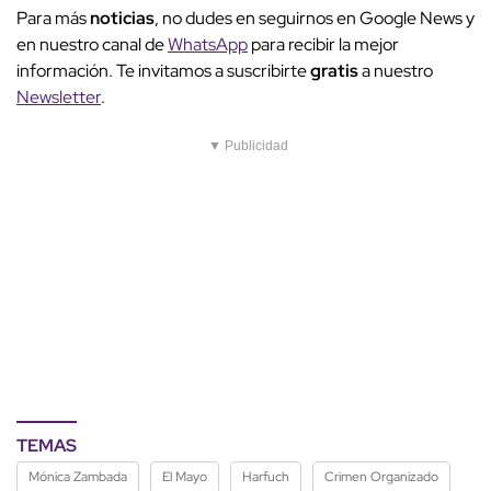
Para más
noticias
, no dudes en seguirnos en Google News y
en nuestro canal de
WhatsApp
para recibir la mejor
información. Te invitamos a suscribirte
gratis
a nuestro
Newsletter
.
▼ Publicidad
TEMAS
Mónica Zambada
El Mayo
Harfuch
Crimen Organizado