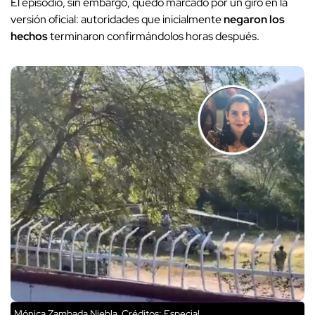
El episodio, sin embargo, quedó marcado por un giro en la
versión oficial: autoridades que inicialmente
negaron los
hechos
terminaron confirmándolos horas después.
Mónica Zambada Niebla
Créditos: Especial