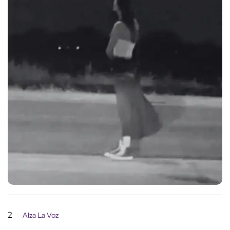
2
Alza La Voz