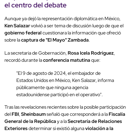
el
centro del debate
Aunque ya dejó la representación diplomática en México,
Ken Salazar
volvió a ser tema de discusión luego de que el
gobierno federal
cuestionara la información que ofreció
sobre la
captura de "El Mayo" Zambada
.
La secretaria de Gobernación,
Rosa Icela Rodríguez
,
recordó durante la
conferencia matutina
que:
"El 9 de agosto de 2024, el embajador de
Estados Unidos en México, Ken Salazar, informa
públicamente que ninguna agencia
estadounidense participó en el operativo".
Tras las revelaciones recientes sobre la posible participación
del
FBI
,
Sheinbaum
señaló que corresponderá a la
Fiscalía
General de la República
y a la
Secretaría de Relaciones
Exteriores
determinar si existió alguna
violación a la