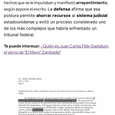
hechos que se le imputaban y manifestó
arrepentimiento
,
según expone el escrito.
La
defensa
afirma que esa
postura permite
ahorrar recursos
al
sistema judicial
estadounidense y evitó un proceso considerado uno
de los más complejos que habría enfrentado un
tribunal federal.
Te puede interesar:
¿Quién es Juan Carlos Félix Gastélum,
el yerno de "El Mayo" Zambada?