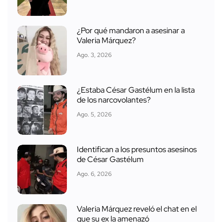
¿Por qué mandaron a asesinar a
Valeria Márquez?
Ago. 3, 2026
¿Estaba César Gastélum en la lista
de los narcovolantes?
Ago. 5, 2026
Identifican a los presuntos asesinos
de César Gastélum
Ago. 6, 2026
Valeria Márquez reveló el chat en el
que su ex la amenazó