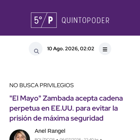
10 Ago. 2026, 02:02
NO BUSCA PRIVILEGIOS
"El Mayo" Zambada acepta cadena
perpetua en EE.UU. para evitar la
prisión de máxima seguridad
Anel Rangel
POLÍTICOS
06/07/2026 · 22:40 hs