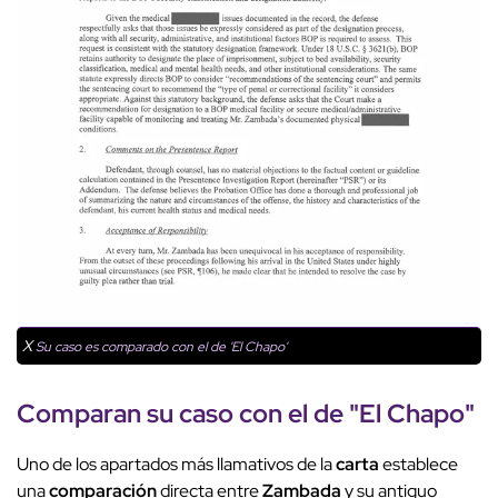
X
Su caso es comparado con el de 'El Chapo'
Comparan su caso con el de "El Chapo"
Uno de los apartados más llamativos de la
carta
establece
una
comparación
directa entre
Zambada
y su antiguo