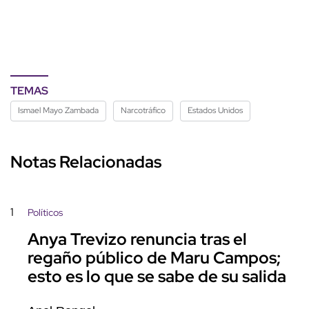
TEMAS
Ismael Mayo Zambada
Narcotráfico
Estados Unidos
Notas Relacionadas
1
Políticos
Anya Trevizo renuncia tras el
regaño público de Maru Campos;
esto es lo que se sabe de su salida