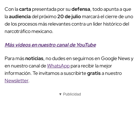
Con la
carta
presentada por su
defensa
, todo apunta a que
la
audiencia
del próximo
20 de julio
marcará el cierre de uno
de los procesos más relevantes contra un líder histórico del
narcotráfico mexicano.
Más videos
e
n nuestro canal de
YouTube
Para más
noticias
, no dudes en seguirnos en Google News y
en nuestro canal de
WhatsApp
para recibir la mejor
información. Te invitamos a suscribirte
gratis
a nuestro
Newsletter
.
▼ Publicidad