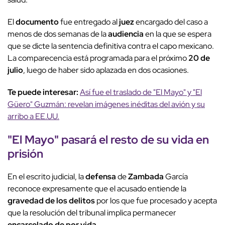
El
documento
fue entregado al
juez
encargado del caso a
menos de dos semanas de la
audiencia
en la que se espera
que se dicte la sentencia definitiva contra el capo mexicano.
La comparecencia está programada para el próximo
20 de
julio
, luego de haber sido aplazada en dos ocasiones.
Te puede interesar:
Así fue el traslado de "El Mayo" y "El
Güero" Guzmán: revelan imágenes inéditas del avión y su
arribo a EE.UU.
"
El Mayo
" pasará el resto de su vida en
prisión
En el escrito judicial, la
defensa
de
Zambada
García
reconoce expresamente que el acusado entiende la
gravedad de los delitos
por los que fue procesado y acepta
que la resolución del tribunal implica permanecer
encarcelado de por vida
.