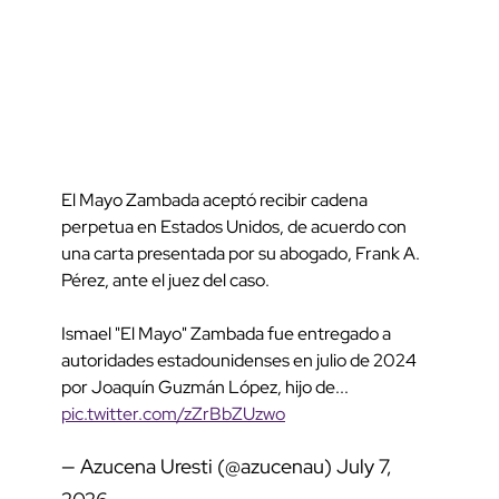
El Mayo Zambada aceptó recibir cadena
perpetua en Estados Unidos, de acuerdo con
una carta presentada por su abogado, Frank A.
Pérez, ante el juez del caso.
Ismael "El Mayo" Zambada fue entregado a
autoridades estadounidenses en julio de 2024
por Joaquín Guzmán López, hijo de...
pic.twitter.com/zZrBbZUzwo
— Azucena Uresti (@azucenau)
July 7,