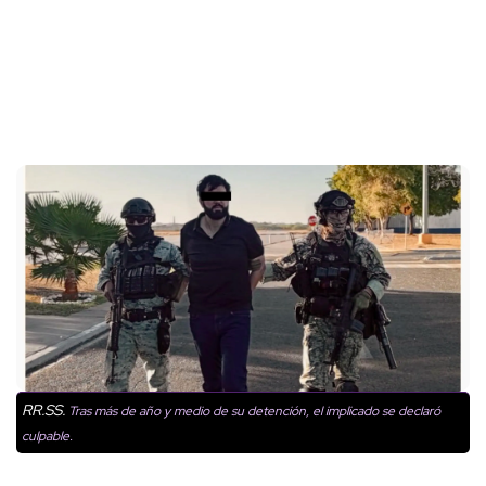
RR.SS.
Tras más de año y medio de su detención, el implicado se declaró
culpable.