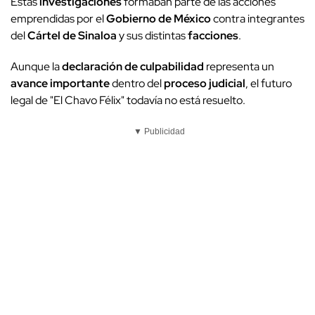
Estas
investigaciones
formaban parte de las acciones
emprendidas por el
Gobierno de México
contra integrantes
del
Cártel de Sinaloa
y sus distintas
facciones
.
Aunque la
declaración de culpabilidad
representa un
avance importante
dentro del
proceso judicial
, el futuro
legal de "El Chavo Félix" todavía no está resuelto.
▼ Publicidad