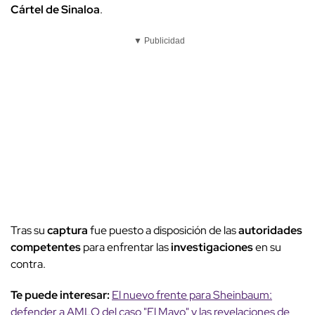
Cártel de Sinaloa
.
▼ Publicidad
Tras su
captura
fue puesto a disposición de las
autoridades
competentes
para enfrentar las
investigaciones
en su
contra.
Te puede interesar:
El nuevo frente para Sheinbaum:
defender a AMLO del caso "El Mayo" y las revelaciones de