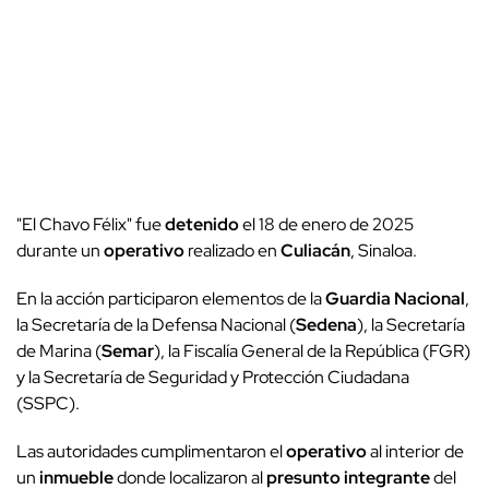
"El Chavo Félix" fue
detenido
el 18 de enero de 2025
durante un
operativo
realizado en
Culiacán
, Sinaloa.
En la acción participaron elementos de la
Guardia Nacional
,
la Secretaría de la Defensa Nacional (
Sedena
), la Secretaría
de Marina (
Semar
), la Fiscalía General de la República (FGR)
y la Secretaría de Seguridad y Protección Ciudadana
(SSPC).
Las autoridades cumplimentaron el
operativo
al interior de
un
inmueble
donde localizaron al
presunto integrante
del