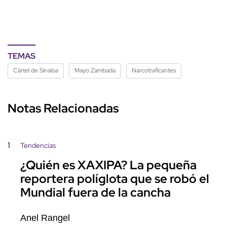
TEMAS
Cártel de Sinaloa
Mayo Zambada
Narcotraficantes
Notas Relacionadas
1
Tendencias
¿Quién es XAXIPA? La pequeña
reportera políglota que se robó el
Mundial fuera de la cancha
Anel Rangel