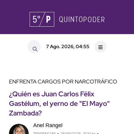
7 Ago. 2026, 04:55
ENFRENTA CARGOS POR NARCOTRÁFICO
¿Quién es Juan Carlos Félix
Gastélum, el yerno de "El Mayo"
Zambada?
Anel Rangel
TENDENCIAS
28/06/2026 · 11:00 hs