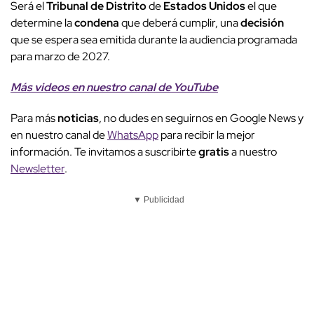
Será el
Tribunal de Distrito
de
Estados Unidos
el que
determine la
condena
que deberá cumplir, una
decisión
que se espera sea emitida durante la audiencia programada
para marzo de 2027.
Más videos
e
n nuestro canal de
YouTube
Para más
noticias
, no dudes en seguirnos en Google News y
en nuestro canal de
WhatsApp
para recibir la mejor
información. Te invitamos a suscribirte
gratis
a nuestro
Newsletter
.
▼ Publicidad