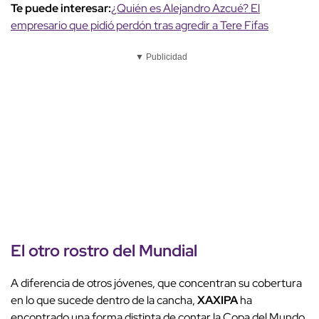
Te puede interesar:
¿Quién es Alejandro Azcué? El
empresario que pidió perdón tras agredir a Tere Fifas
▼ Publicidad
El
otro rostro
del
Mundial
A diferencia de otros jóvenes, que concentran su cobertura
en lo que sucede dentro de la cancha,
XAXIPA
ha
encontrado una forma distinta de contar la Copa del Mundo.