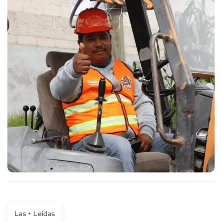
Las + Leídas