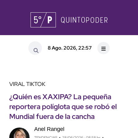
8 Ago. 2026, 22:57
VIRAL TIKTOK
¿Quién es XAXIPA? La pequeña
reportera políglota que se robó el
Mundial fuera de la cancha
Anel Rangel
TENDENCIAS
28/06/2026 · 08:58 hs