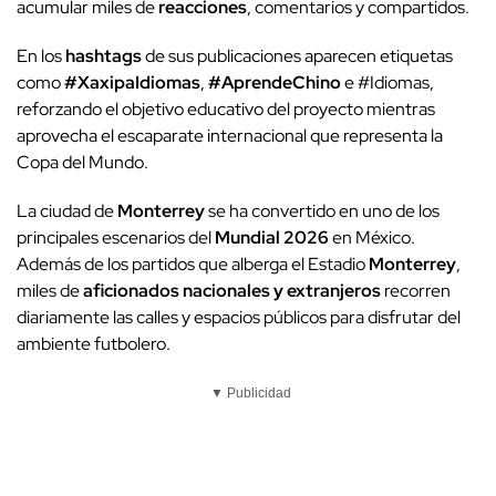
acumular miles de
reacciones
, comentarios y compartidos.
En los
hashtags
de sus publicaciones aparecen etiquetas
como
#XaxipaIdiomas
,
#AprendeChino
e #Idiomas,
reforzando el objetivo educativo del proyecto mientras
aprovecha el escaparate internacional que representa la
Copa del Mundo.
La ciudad de
Monterrey
se ha convertido en uno de los
principales escenarios del
Mundial 2026
en México.
Además de los partidos que alberga el Estadio
Monterrey
,
miles de
aficionados nacionales y extranjeros
recorren
diariamente las calles y espacios públicos para disfrutar del
ambiente futbolero.
▼ Publicidad