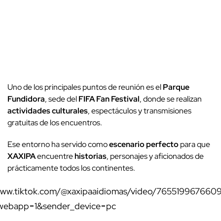
Uno de los principales puntos de reunión es el
Parque
Fundidora
, sede del
FIFA Fan Festival
, donde se realizan
actividades culturales
, espectáculos y transmisiones
gratuitas de los encuentros.
Ese entorno ha servido como
escenario perfecto
para que
XAXIPA
encuentre
historias
, personajes y aficionados de
prácticamente todos los continentes.
www.tiktok.com/@xaxipaaidiomas/video/76551996766
_webapp=1&sender_device=pc