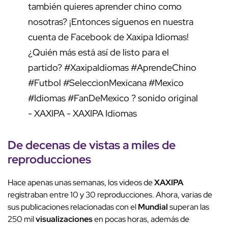
también quieres aprender chino como
nosotras? ¡Entonces síguenos en nuestra
cuenta de Facebook de Xaxipa Idiomas!
¿Quién más está así de listo para el
partido?
#XaxipaIdiomas
#AprendeChino
#Futbol
#SeleccionMexicana
#Mexico
#Idiomas
#FanDeMexico
? sonido original
- XAXIPA - XAXIPA Idiomas
De decenas de vistas a miles de
reproducciones
Hace apenas unas semanas, los videos de
XAXIPA
registraban entre 10 y 30 reproducciones. Ahora, varias de
sus publicaciones relacionadas con el
Mundial
superan las
250 mil
visualizaciones
en pocas horas, además de