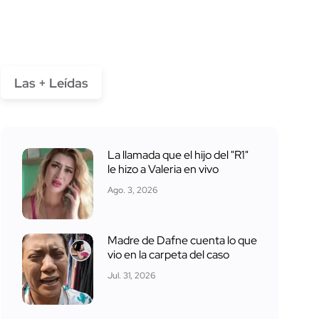
Las + Leídas
La llamada que el hijo del "R1"
le hizo a Valeria en vivo
Ago. 3, 2026
Madre de Dafne cuenta lo que
vio en la carpeta del caso
Jul. 31, 2026