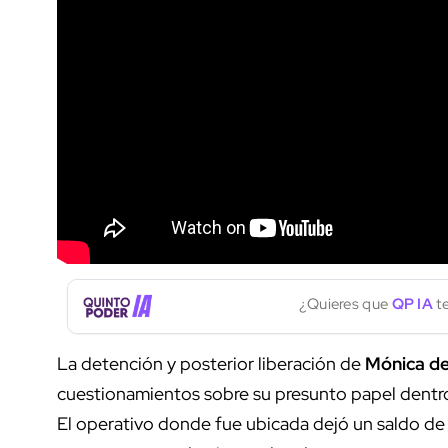
¿Quieres que
QP IA
te
La detención y posterior liberación de
Mónica de
cuestionamientos sobre su presunto papel dentr
El operativo donde fue ubicada dejó un saldo de 1