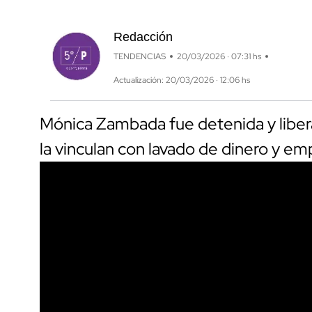
Redacción
TENDENCIAS
20/03/2026 · 07:31 hs
Actualización: 20/03/2026 · 12:06 hs
Mónica Zambada fue detenida y liber
la vinculan con lavado de dinero y em