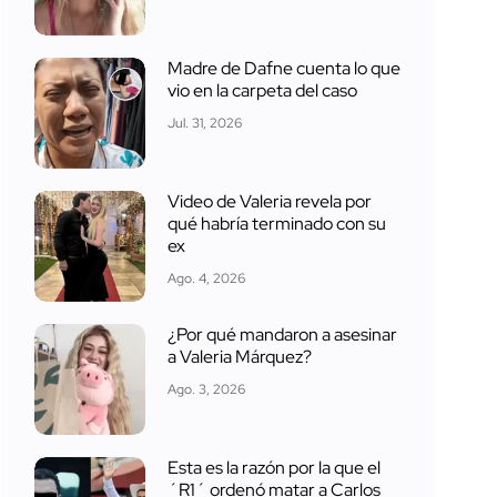
Madre de Dafne cuenta lo que
vio en la carpeta del caso
Jul. 31, 2026
Video de Valeria revela por
qué habría terminado con su
ex
Ago. 4, 2026
¿Por qué mandaron a asesinar
a Valeria Márquez?
Ago. 3, 2026
Esta es la razón por la que el
´R1´ ordenó matar a Carlos