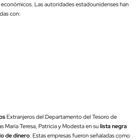
s económicos. Las autoridades estadounidenses han
adas con:
vos
Extranjeros del Departamento del Tesoro de
s María Teresa, Patricia y Modesta en su
lista negra
do de dinero
. Estas empresas fueron señaladas como