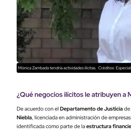
Mónica Zambada tendría actividades ilícitas.
Créditos: Especial
¿Qué negocios ilícitos le atribuyen 
De acuerdo con el
Departamento de Justicia
d
Niebla
, licenciada en administración de empresas
identificada como parte de la
estructura financi