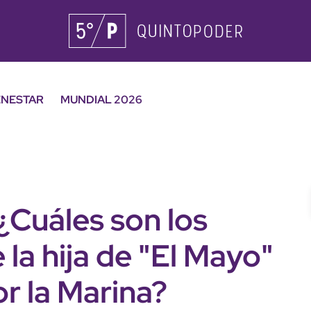
ENESTAR
MUNDIAL 2026
Cuáles son los
 la hija de "El Mayo"
or la Marina?