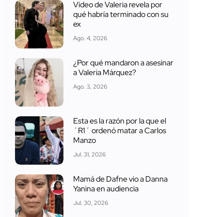
Video de Valeria revela por
qué habría terminado con su
ex
Ago. 4, 2026
¿Por qué mandaron a asesinar
a Valeria Márquez?
Ago. 3, 2026
Esta es la razón por la que el
´R1´ ordenó matar a Carlos
Manzo
Jul. 31, 2026
Mamá de Dafne vio a Danna
Yanina en audiencia
Jul. 30, 2026