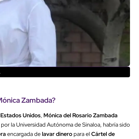
.
a Mónica Zambada?
e
Estados Unidos
,
Mónica del Rosario Zambada
 por la Universidad Autónoma de Sinaloa, habría sido
era
encargada de
lavar dinero
para el
Cártel de