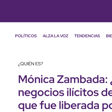
POLÍTICOS
ALZA LA VOZ
TENDENCIAS
BI
¿QUIÉN ES?
Mónica Zambada: ¿
negocios ilícitos de
que fue liberada p