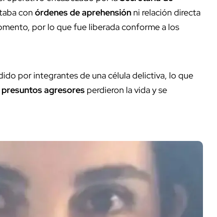
ontaba con
órdenes de aprehensión
ni relación directa
mento, por lo que fue liberada conforme a los
ido por integrantes de una célula delictiva, lo que
1 presuntos agresores
perdieron la vida y se