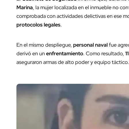
Marina
, la mujer localizada en el inmueble no c
comprobada con actividades delictivas en ese mo
protocolos legales
.
En el mismo despliegue,
personal naval
fue agred
derivó en un
enfrentamiento
. Como resultado,
1
aseguraron armas de alto poder y equipo táctico.