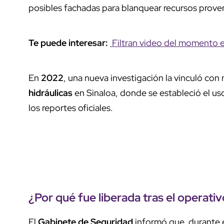
posibles fachadas para blanquear recursos prove
Te puede interesar:
Filtran video del momento e
En
2022
, una nueva investigación la vinculó co
hidráulicas
en Sinaloa, donde se estableció el us
los reportes oficiales.
¿Por qué fue liberada tras el operativ
El
Gabinete de Seguridad
informó que, durante 