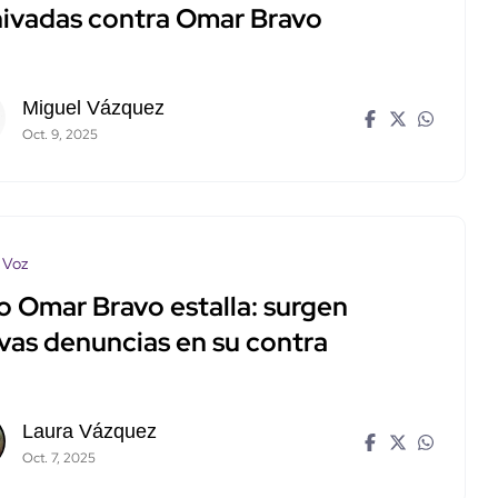
hivadas contra Omar Bravo
Miguel Vázquez
Oct. 9, 2025
 Voz
o Omar Bravo estalla: surgen
vas denuncias en su contra
Laura Vázquez
Oct. 7, 2025