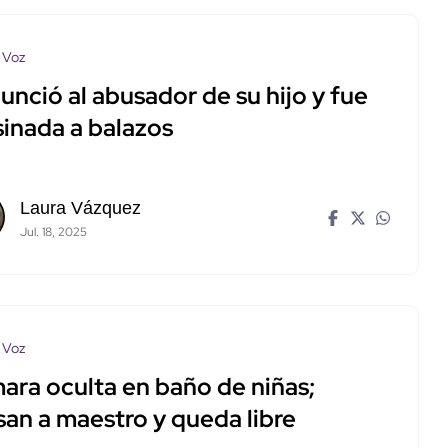
 Voz
nció al abusador de su hijo y fue
sinada a balazos
Laura Vázquez
Jul. 18, 2025
 Voz
ara oculta en baño de niñas;
san a maestro y queda libre