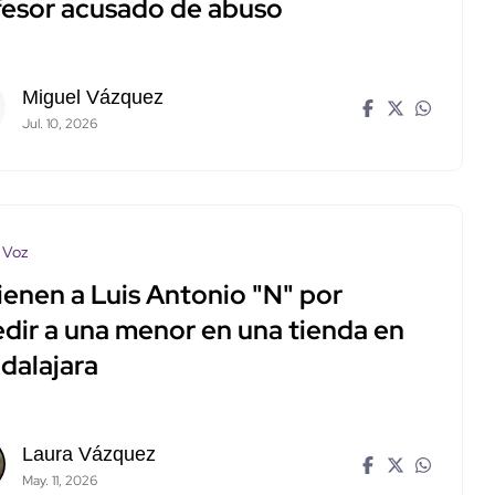
fesor acusado de abuso
Miguel Vázquez
Jul. 10, 2026
 Voz
ienen a Luis Antonio "N" por
edir a una menor en una tienda en
dalajara
Laura Vázquez
May. 11, 2026