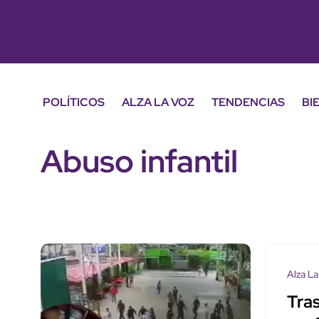
POLÍTICOS
ALZA LA VOZ
TENDENCIAS
BI
Abuso infantil
Alza La
Tras