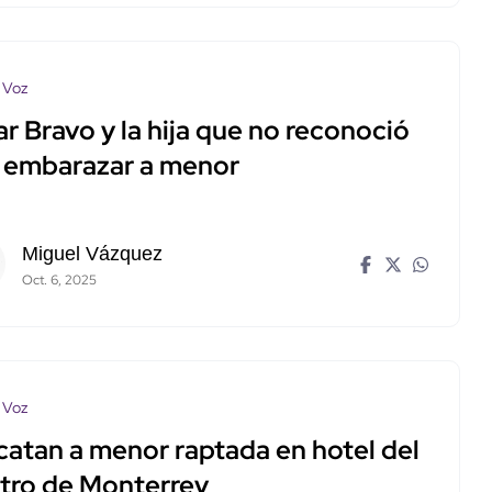
 Voz
r Bravo y la hija que no reconoció
s embarazar a menor
Miguel Vázquez
Oct. 6, 2025
 Voz
catan a menor raptada en hotel del
tro de Monterrey