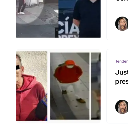
Tenden
Jus
pre