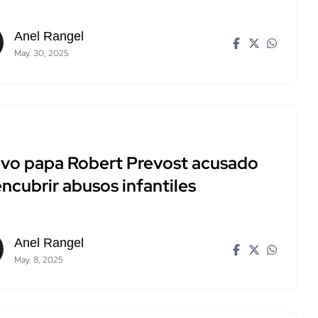
Anel Rangel
May. 30, 2025
vo papa Robert Prevost acusado
ncubrir abusos infantiles
Anel Rangel
May. 8, 2025