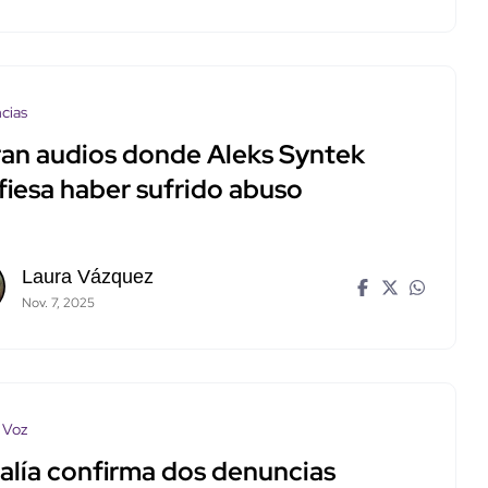
cias
tran audios donde Aleks Syntek
fiesa haber sufrido abuso
Laura Vázquez
Nov. 7, 2025
 Voz
calía confirma dos denuncias