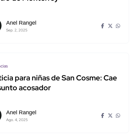
Anel Rangel
Sep. 2, 2025
cias
ticia para niñas de San Cosme: Cae
sunto acosador
Anel Rangel
Ago. 4, 2025