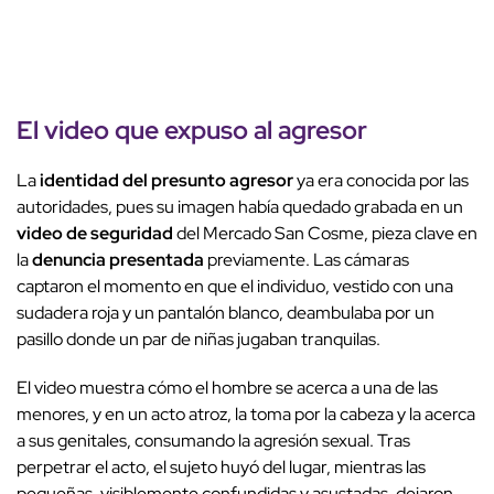
El video que expuso al agresor
La
identidad del presunto agresor
ya era conocida por las
autoridades, pues su imagen había quedado grabada en un
video de seguridad
del Mercado San Cosme, pieza clave en
la
denuncia presentada
previamente. Las cámaras
captaron el momento en que el individuo, vestido con una
sudadera roja y un pantalón blanco, deambulaba por un
pasillo donde un par de niñas jugaban tranquilas.
El video muestra cómo el hombre se acerca a una de las
menores, y en un acto atroz, la toma por la cabeza y la acerca
a sus genitales, consumando la agresión sexual. Tras
perpetrar el acto, el sujeto huyó del lugar, mientras las
pequeñas, visiblemente confundidas y asustadas, dejaron