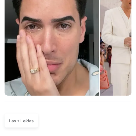
Las + Leídas