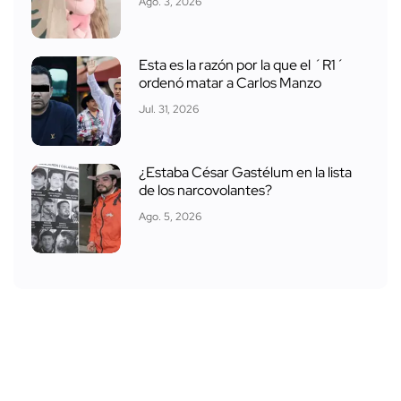
Ago. 3, 2026
Esta es la razón por la que el ´R1´
ordenó matar a Carlos Manzo
Jul. 31, 2026
¿Estaba César Gastélum en la lista
de los narcovolantes?
Ago. 5, 2026