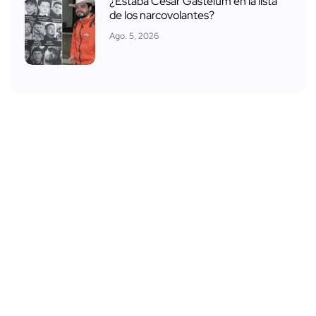
¿Estaba César Gastélum en la lista
de los narcovolantes?
Ago. 5, 2026