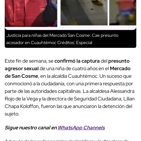
Justicia para niñas del Mercado San Cosme: Cae presunto
acosador en Cuauhtémoc
Créditos: Especial
Este fin de semana, se
confirmó la captura
del
presunto
agresor sexual
de una niña de cuatro años en el
Mercado
de San Cosme
, en la alcaldía Cuauhtémoc. Un suceso que
conmocionó a la ciudadanía, con una primera respuesta por
parte de las autoridades capitalinas. La alcaldesa Alessandra
Rojo de la Vega y la directora de Seguridad Ciudadana, Lilian
Chapa Koloffon, fueron las que anunciaron la detención del
sujeto.
Sigue nuestro canal en
WhatsApp Channels