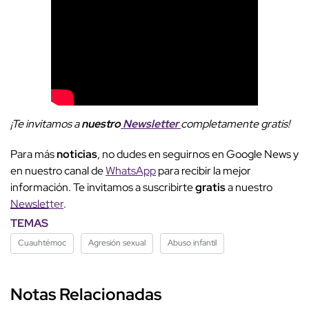
¡Te invitamos a
nuestro
Newsletter
completamente gratis!
Para más
noticias
, no dudes en seguirnos en Google News y
en nuestro canal de
WhatsApp
para recibir la mejor
información. Te invitamos a suscribirte
gratis
a nuestro
Newsletter
.
TEMAS
Cuauhtémoc
Agresión sexual
Abuso infantil
Notas Relacionadas