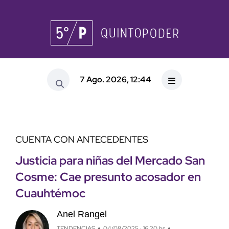
7 Ago. 2026, 12:44
CUENTA CON ANTECEDENTES
Justicia para niñas del Mercado San
Cosme: Cae presunto acosador en
Cuauhtémoc
Anel Rangel
TENDENCIAS
04/08/2025 · 16:20 hs