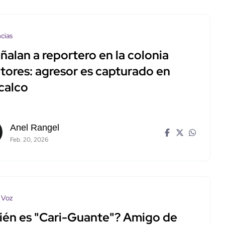
cias
alan a reportero en la colonia
tores: agresor es capturado en
calco
Anel Rangel
Feb. 20, 2026
 Voz
ién es "Cari-Guante"? Amigo de