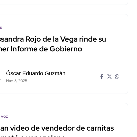
os
sandra Rojo de la Vega rinde su
mer Informe de Gobierno
Óscar Eduardo Guzmán
Nov. 8, 2025
 Voz
tran video de vendedor de carnitas