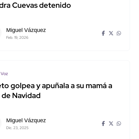
dra Cuevas detenido
Miguel Vázquez
Feb. 19, 2026
 Voz
eto golpea y apuñala a su mamá a
s de Navidad
Miguel Vázquez
Dic. 23, 2025