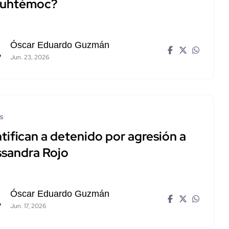
uhtémoc?
Óscar Eduardo Guzmán
Jun. 23, 2026
os
tifican a detenido por agresión a
ssandra Rojo
Óscar Eduardo Guzmán
Jun. 17, 2026