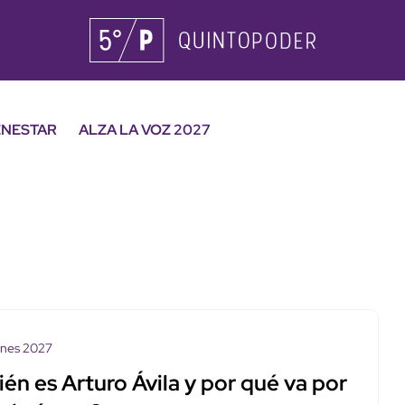
ENESTAR
ALZA LA VOZ 2027
ones 2027
én es Arturo Ávila y por qué va por