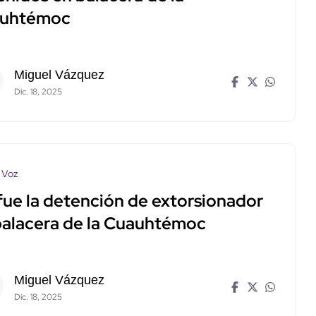
uhtémoc
Miguel Vázquez
Dic. 18, 2025
 Voz
 fue la detención de extorsionador
balacera de la Cuauhtémoc
Miguel Vázquez
Dic. 18, 2025