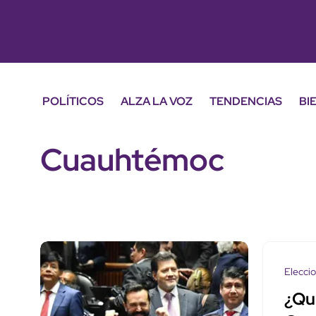
POLÍTICOS
ALZA LA VOZ
TENDENCIAS
BI
Cuauhtémoc
Elecci
¿Qui