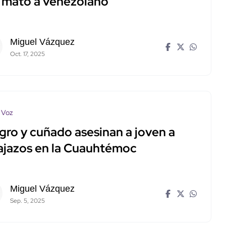
 mató a venezolano
Miguel Vázquez
Oct. 17, 2025
 Voz
gro y cuñado asesinan a joven a
ajazos en la Cuauhtémoc
Miguel Vázquez
Sep. 5, 2025