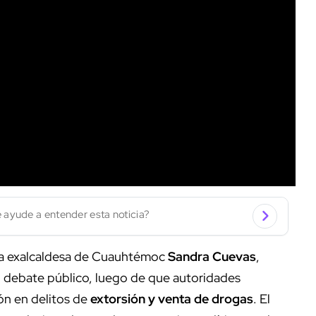
 ayude a entender esta noticia?
la exalcaldesa de Cuauhtémoc
Sandra Cuevas
,
del debate público, luego de que autoridades
ión en delitos de
extorsión y venta de drogas
. El