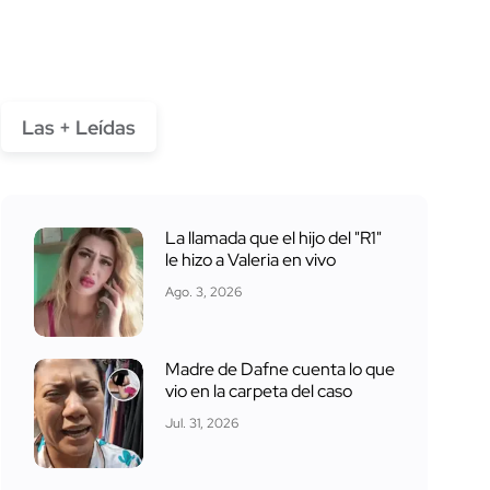
Las + Leídas
La llamada que el hijo del "R1"
le hizo a Valeria en vivo
Ago. 3, 2026
Madre de Dafne cuenta lo que
vio en la carpeta del caso
Jul. 31, 2026