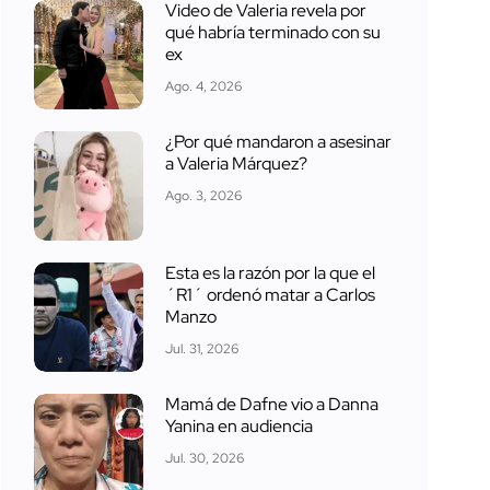
Video de Valeria revela por
qué habría terminado con su
ex
Ago. 4, 2026
¿Por qué mandaron a asesinar
a Valeria Márquez?
Ago. 3, 2026
Esta es la razón por la que el
´R1´ ordenó matar a Carlos
Manzo
Jul. 31, 2026
Mamá de Dafne vio a Danna
Yanina en audiencia
Jul. 30, 2026