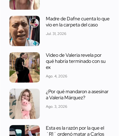
Madre de Dafne cuenta lo que
vio en la carpeta del caso
Jul. 31, 2026
Video de Valeria revela por
qué habría terminado con su
ex
Ago. 4, 2026
¿Por qué mandaron a asesinar
a Valeria Márquez?
Ago. 3, 2026
Esta es la razón por la que el
´R1´ ordenó matar a Carlos