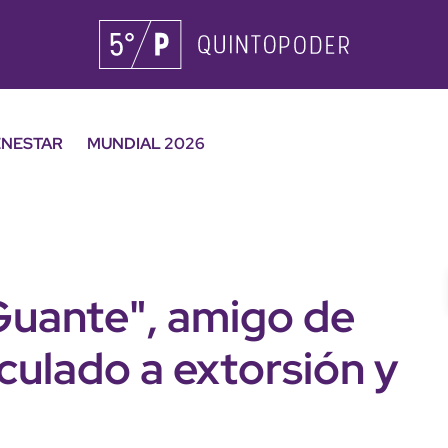
ENESTAR
MUNDIAL 2026
Guante", amigo de
culado a extorsión y