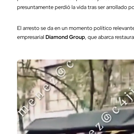
presuntamente perdió la vida tras ser arrollado po
El arresto se da en un momento político relevant
empresarial
Diamond Group
, que abarca restaura