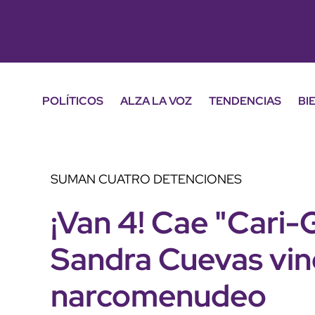
POLÍTICOS
ALZA LA VOZ
TENDENCIAS
BI
SUMAN CUATRO DETENCIONES
¡Van 4! Cae "Cari-
Sandra Cuevas vin
narcomenudeo