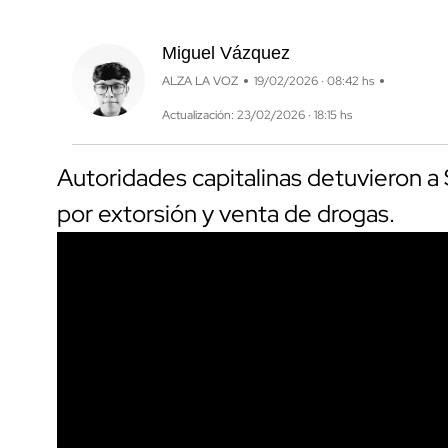
Miguel Vázquez
ALZA LA VOZ
19/02/2026 · 08:42 hs
Actualización: 23/02/2026 · 18:15 hs
Autoridades capitalinas detuvieron a 
por extorsión y venta de drogas.