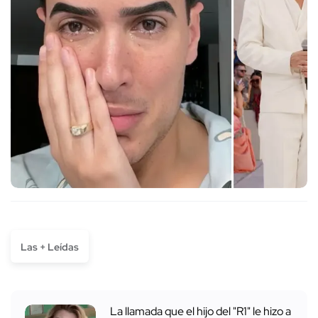
Las + Leídas
La llamada que el hijo del "R1" le hizo a