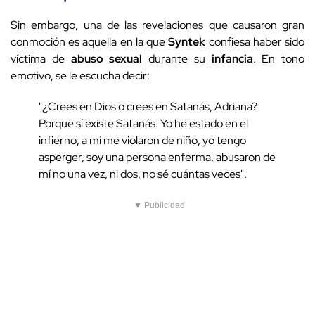
Sin embargo, una de las revelaciones que causaron gran
conmoción es aquella en la que
Syntek
confiesa haber sido
víctima de
abuso sexual
durante su
infancia
. En tono
emotivo, se le escucha decir:
"¿Crees en Dios o crees en Satanás, Adriana?
Porque sí existe Satanás. Yo he estado en el
infierno, a mí me violaron de niño, yo tengo
asperger, soy una persona enferma, abusaron de
mí no una vez, ni dos, no sé cuántas veces".
▼ Publicidad