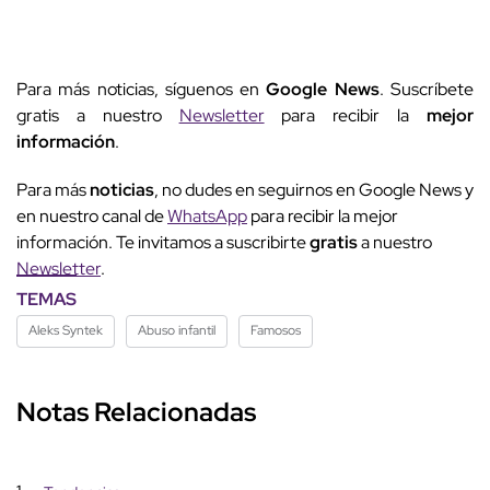
Para más noticias, síguenos en
Google News
. Suscríbete
gratis a nuestro
Newsletter
para recibir la
mejor
información
.
Para más
noticias
, no dudes en seguirnos en Google News y
en nuestro canal de
WhatsApp
para recibir la mejor
información. Te invitamos a suscribirte
gratis
a nuestro
Newsletter
.
TEMAS
Aleks Syntek
Abuso infantil
Famosos
Notas Relacionadas