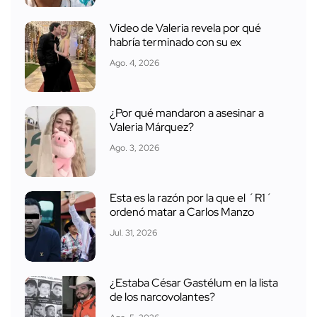
Video de Valeria revela por qué
habría terminado con su ex
Ago. 4, 2026
¿Por qué mandaron a asesinar a
Valeria Márquez?
Ago. 3, 2026
Esta es la razón por la que el ´R1´
ordenó matar a Carlos Manzo
Jul. 31, 2026
¿Estaba César Gastélum en la lista
de los narcovolantes?