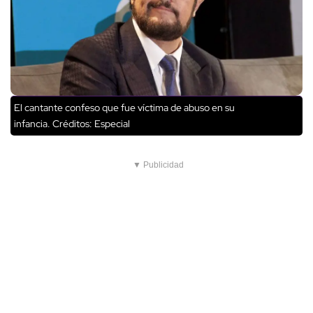
El cantante confeso que fue víctima de abuso en su
infancia.
Créditos: Especial
▼ Publicidad