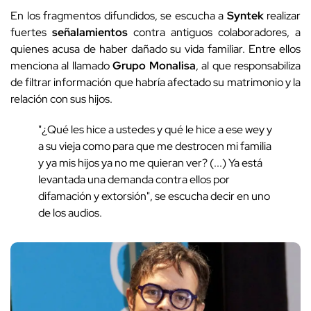
En los fragmentos difundidos, se escucha a
Syntek
realizar
fuertes
señalamientos
contra antiguos colaboradores, a
quienes acusa de haber dañado su vida familiar. Entre ellos
menciona al llamado
Grupo Monalisa
, al que responsabiliza
de filtrar información que habría afectado su matrimonio y la
relación con sus hijos.
"¿Qué les hice a ustedes y qué le hice a ese wey y
a su vieja como para que me destrocen mi familia
y ya mis hijos ya no me quieran ver? (...) Ya está
levantada una demanda contra ellos por
difamación y extorsión", se escucha decir en uno
de los audios.