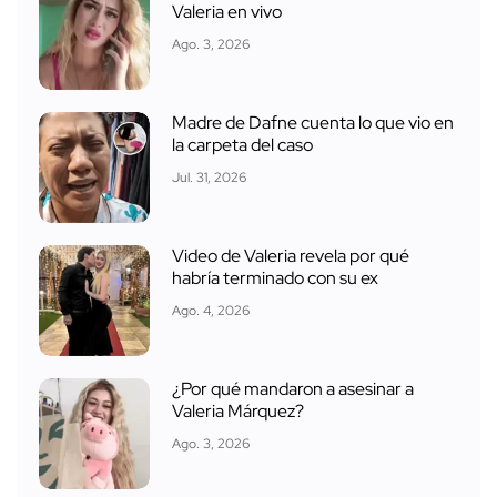
Valeria en vivo
Ago. 3, 2026
Madre de Dafne cuenta lo que vio en
la carpeta del caso
Jul. 31, 2026
Video de Valeria revela por qué
habría terminado con su ex
Ago. 4, 2026
¿Por qué mandaron a asesinar a
Valeria Márquez?
Ago. 3, 2026