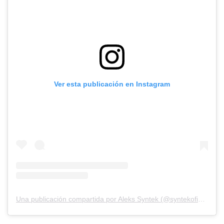
Ver esta publicación en Instagram
Una publicación compartida por Aleks Syntek (@syntekoficial)