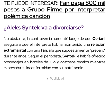
Fan paga 800 mil
TE PUEDE INTERESAR:
pesos a Grupo Firme por interpretar
polémica canción
¿
Aleks Syntek
va a divorciarse?
No obstante, la controversia aumentó luego de que
Ceriani
asegurara que el intérprete habría mantenido una
relación
extramarital
con una
fan
, a la que supuestamente "preparó"
durante años. Según el periodista,
Syntek
le habría ofrecido
hospedajes en hoteles de lujo y costosos regalos mientras
expresaba su inconformidad con su matrimonio.
▼ Publicidad