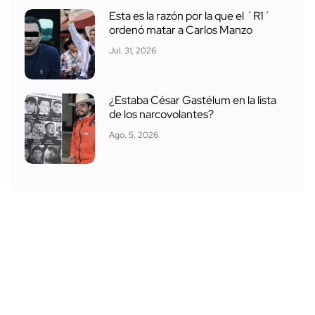
Esta es la razón por la que el ´R1´
ordenó matar a Carlos Manzo
Jul. 31, 2026
¿Estaba César Gastélum en la lista
de los narcovolantes?
Ago. 5, 2026