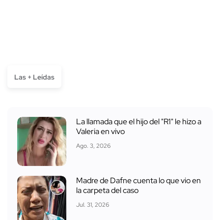
Las + Leídas
La llamada que el hijo del "R1" le hizo a
Valeria en vivo
Ago. 3, 2026
Madre de Dafne cuenta lo que vio en
la carpeta del caso
Jul. 31, 2026