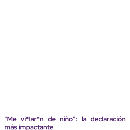
"Me vi*lar*n de niño": la declaración
más impactante