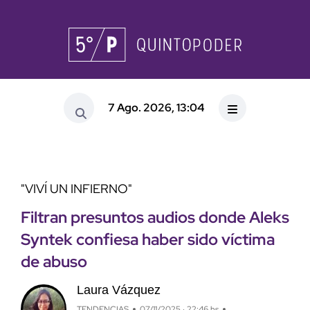
7 Ago. 2026, 13:04
"VIVÍ UN INFIERNO"
Filtran presuntos audios donde Aleks
Syntek confiesa haber sido víctima
de abuso
Laura Vázquez
TENDENCIAS
07/11/2025 · 22:46 hs