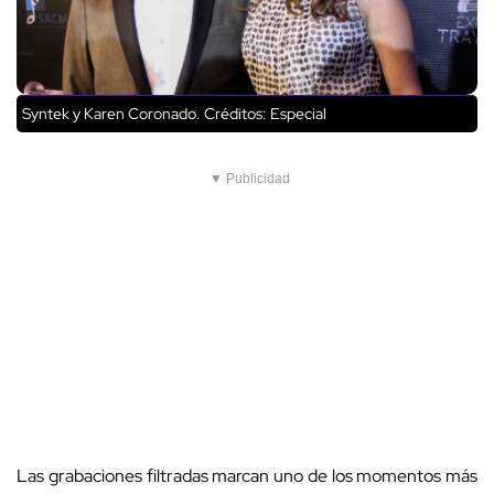
Syntek y Karen Coronado.
Créditos: Especial
▼ Publicidad
Las grabaciones filtradas marcan uno de los momentos más