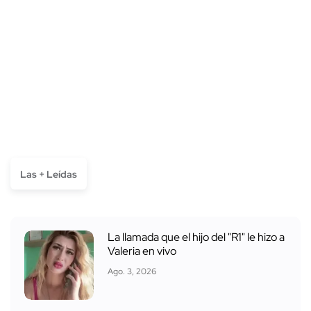
Las + Leídas
La llamada que el hijo del "R1" le hizo a
Valeria en vivo
Ago. 3, 2026