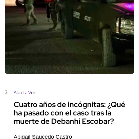
3
Alza La Voz
Cuatro años de incógnitas: ¿Qué
ha pasado con el caso tras la
muerte de Debanhi Escobar?
Abigail Saucedo Castro