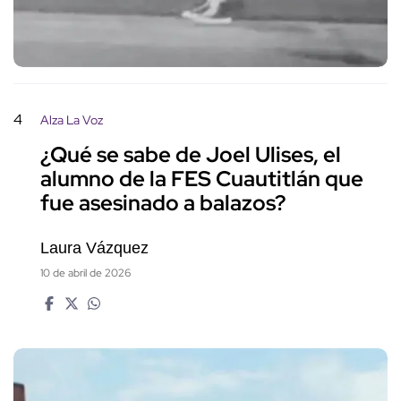
4
Alza La Voz
¿Qué se sabe de Joel Ulises, el
alumno de la FES Cuautitlán que
fue asesinado a balazos?
Laura Vázquez
10 de abril de 2026