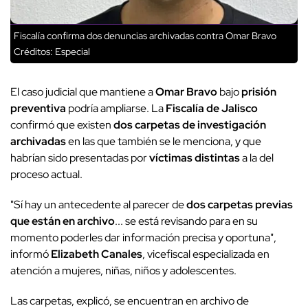
Fiscalía confirma dos denuncias archivadas contra Omar Bravo
Créditos: Especial
El caso judicial que mantiene a
Omar Bravo
bajo
prisión
preventiva
podría ampliarse. La
Fiscalía de Jalisco
confirmó que existen
dos carpetas de investigación
archivadas
en las que también se le menciona, y que
habrían sido presentadas por
víctimas distintas
a la del
proceso actual.
"Sí hay un antecedente al parecer de
dos carpetas previas
que están en archivo
... se está revisando para en su
momento poderles dar información precisa y oportuna",
informó
Elizabeth Canales
, vicefiscal especializada en
atención a mujeres, niñas, niños y adolescentes.
Las carpetas, explicó, se encuentran en archivo de