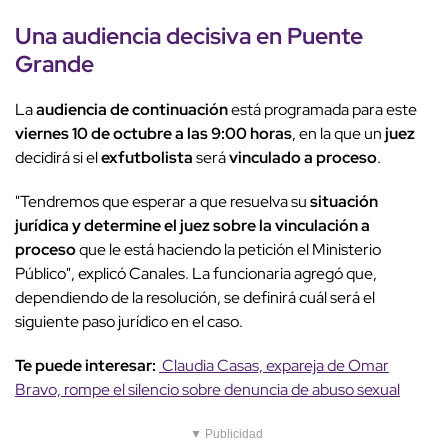
Una audiencia decisiva en Puente
Grande
La
audiencia de continuación
está programada para este
viernes 10 de octubre a las 9:00 horas
, en la que un
juez
decidirá si el
exfutbolista
será
vinculado a proceso
.
"Tendremos que esperar a que resuelva su
situación
jurídica y determine el juez sobre la vinculación a
proceso
que le está haciendo la petición el Ministerio
Público", explicó Canales. La funcionaria agregó que,
dependiendo de la resolución, se definirá cuál será el
siguiente paso jurídico en el caso.
Te puede interesar:
Claudia Casas, expareja de Omar
Bravo, rompe el silencio sobre denuncia de abuso sexual
▼ Publicidad