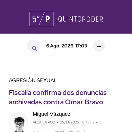
6 Ago. 2026, 17:03
AGRESIÓN SEXUAL
Fiscalía confirma dos denuncias
archivadas contra Omar Bravo
Miguel Vázquez
ALZA LA VOZ
09/10/2025 · 13:45 hs