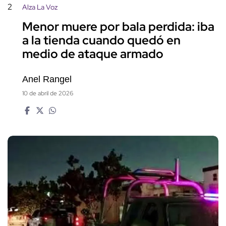
2
Alza La Voz
Menor muere por bala perdida: iba
a la tienda cuando quedó en
medio de ataque armado
Anel Rangel
10 de abril de 2026