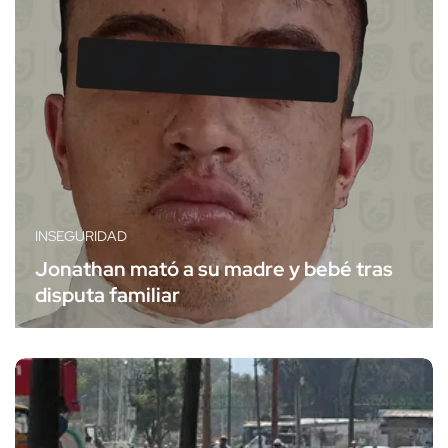
INSEGURIDAD
Jonathan mató a su madre y bebé tras
disputa familiar