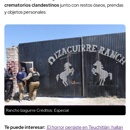
crematorios clandestinos
junto con restos óseos, prendas
y objetos personales.
Rancho Izaguirre
Créditos: Especial
Te puede interesar:
El horror persiste en Teuchitlán: hallan