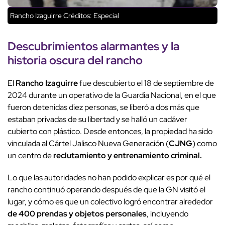
Rancho Izaguirre
Créditos: Especial
Descubrimientos alarmantes y la
historia oscura del rancho
El
Rancho Izaguirre
fue descubierto el 18 de septiembre de
2024 durante un operativo de la Guardia Nacional, en el que
fueron detenidas diez personas, se liberó a dos más que
estaban privadas de su libertad y se halló un cadáver
cubierto con plástico. Desde entonces, la propiedad ha sido
vinculada al Cártel Jalisco Nueva Generación (
CJNG
) como
un centro de
reclutamiento y entrenamiento criminal.
Lo que las autoridades no han podido explicar es por qué el
rancho continuó operando después de que la GN visitó el
lugar, y cómo es que un colectivo logró encontrar alrededor
de 400 prendas y objetos personales
, incluyendo