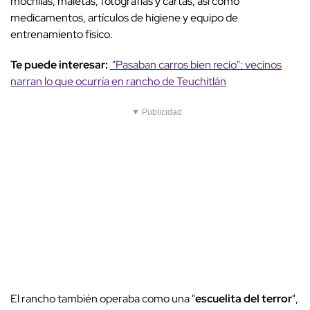
mochilas, maletas, fotografías y cartas, así como
medicamentos, artículos de higiene y equipo de
entrenamiento físico.
Te puede interesar:
"Pasaban carros bien recio": vecinos
narran lo que ocurría en rancho de Teuchitlán
▼ Publicidad
El rancho también operaba como una "
escuelita del terror
",