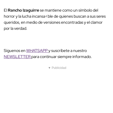
El
Rancho Izaguirre
se mantiene como un símbolo del
horror y la lucha incansa<ble de quienes buscan a sus seres
queridos, en medio de versiones encontradas y el clamor
por la verdad.
Síguenos en
WHATSAPP
y suscríbete a nuestro
NEWSLETTER
para continuar siempre informado.
▼ Publicidad