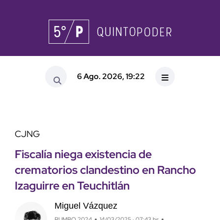
6 Ago. 2026, 19:22
CJNG
Fiscalía niega existencia de
crematorios clandestino en Rancho
Izaguirre en Teuchitlán
Miguel Vázquez
RUMBO 2024
14/03/2025 · 07:43 hs