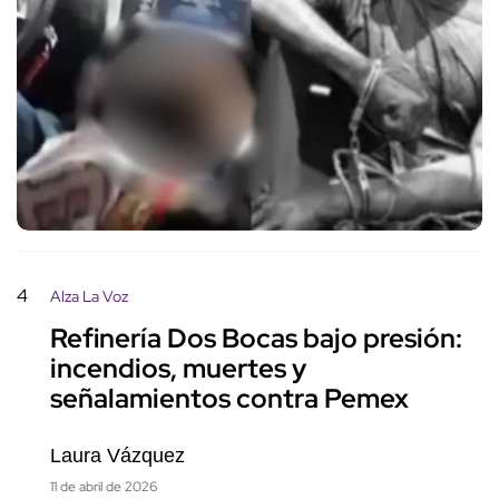
4
Alza La Voz
Refinería Dos Bocas bajo presión:
incendios, muertes y
señalamientos contra Pemex
Laura Vázquez
11 de abril de 2026