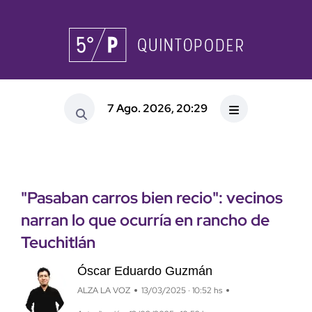
7 Ago. 2026, 20:29
"Pasaban carros bien recio": vecinos
narran lo que ocurría en rancho de
Teuchitlán
Óscar Eduardo Guzmán
ALZA LA VOZ
13/03/2025 · 10:52 hs