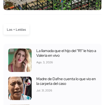
Las + Leídas
La llamada que el hijo del "R1" le hizo a
Valeria en vivo
Ago. 3, 2026
Madre de Dafne cuenta lo que vio en
la carpeta del caso
Jul. 31, 2026