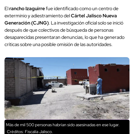
El
rancho Izaguirre
fue identificado como un centro de
exterminio y adiestramiento del
Cártel Jalisco Nueva
Generación (CJNG)
. La investigación oficial solo se inició
después de que colectivos de búsqueda de personas
desaparecidas presentaran denuncias, lo que ha generado
críticas sobre una posible omisión de las autoridades.
Más de mil 500 personas habrían sido asesinadas en ese lugar.
Créditos: Fiscalía Jalisco.