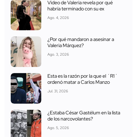
Video de Valeria revela por qué
habría terminado con su ex
Ago. 4, 2026
¿Por qué mandaron a asesinar a
Valeria Márquez?
Ago. 3, 2026
Esta es la razón por la que el ´R1´
ordenó matar a Carlos Manzo
Jul. 31, 2026
¿Estaba César Gastélum en la lista
de los narcovolantes?
Ago. 5, 2026