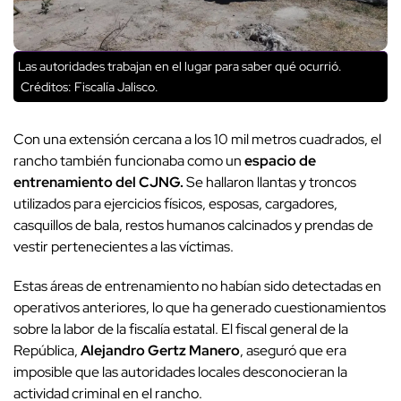
Las autoridades trabajan en el lugar para saber qué ocurrió.
Créditos: Fiscalía Jalisco.
Con una extensión cercana a los 10 mil metros cuadrados, el
rancho también funcionaba como un
espacio de
entrenamiento del CJNG.
Se hallaron llantas y troncos
utilizados para ejercicios físicos, esposas, cargadores,
casquillos de bala, restos humanos calcinados y prendas de
vestir pertenecientes a las víctimas.
Estas áreas de entrenamiento no habían sido detectadas en
operativos anteriores, lo que ha generado cuestionamientos
sobre la labor de la fiscalía estatal. El fiscal general de la
República,
Alejandro Gertz Manero
, aseguró que era
imposible que las autoridades locales desconocieran la
actividad criminal en el rancho.