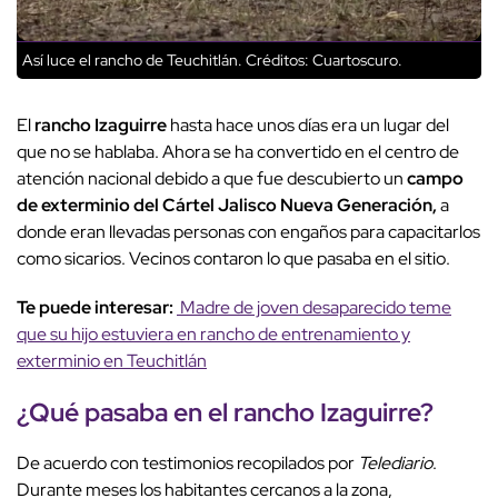
Así luce el rancho de Teuchitlán.
Créditos: Cuartoscuro.
El
rancho Izaguirre
hasta hace unos días era un lugar del
que no se hablaba. Ahora se ha convertido en el centro de
atención nacional debido a que fue descubierto un
campo
de exterminio del Cártel Jalisco Nueva Generación,
a
donde eran llevadas personas con engaños para capacitarlos
como sicarios. Vecinos contaron lo que pasaba en el sitio.
Te puede interesar:
Madre de joven desaparecido teme
que su hijo estuviera en rancho de entrenamiento y
exterminio en Teuchitlán
¿Qué pasaba en el rancho Izaguirre?
De acuerdo con testimonios recopilados por
Telediario
.
Durante meses los habitantes cercanos a la zona,