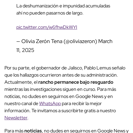
La deshumanización e impunidad acumuladas
ahí no pueden pasarnos de largo.
pic.twitter.com/w6fhwDkWYI
— Olivia Zerón Tena (@oliviazeron)
March
11, 2025
Por su parte, el gobernador de Jalisco, Pablo Lemus señalo
que los hallazgos ocurrieron antes de su administración.
Actualmente, el
rancho permanece bajo resguardo
mientras las investigaciones siguen en curso. Para más
noticias, no dudes en seguirnos en Google News y en
nuestro canal de
WhatsApp
para recibir la mejor
información. Te invitamos a suscribirte gratis a nuestro
Newsletter
.
Para más
noticias
, no dudes en seguirnos en Google News y