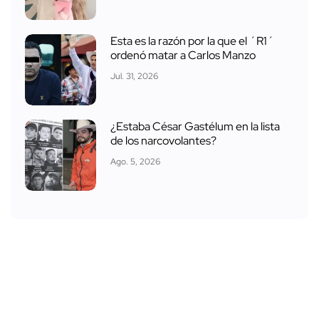
Esta es la razón por la que el ´R1´
ordenó matar a Carlos Manzo
Jul. 31, 2026
¿Estaba César Gastélum en la lista
de los narcovolantes?
Ago. 5, 2026