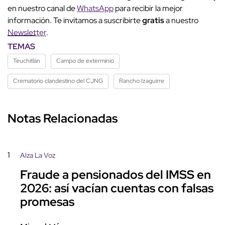
en nuestro canal de
WhatsApp
para recibir la mejor
información. Te invitamos a suscribirte
gratis
a nuestro
Newsletter
.
TEMAS
Teuchitlán
Campo de exterminio
Crematorio clandestino del CJNG
Rancho Izaguirre
Notas Relacionadas
1
Alza La Voz
Fraude a pensionados del IMSS en
2026: así vacían cuentas con falsas
promesas