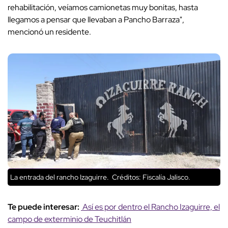
rehabilitación, veíamos camionetas muy bonitas, hasta
llegamos a pensar que llevaban a Pancho Barraza",
mencionó un residente.
La entrada del rancho Izaguirre.
Créditos: Fiscalía Jalisco.
Te puede interesar:
Así es por dentro el Rancho Izaguirre, el
campo de exterminio de Teuchitlán