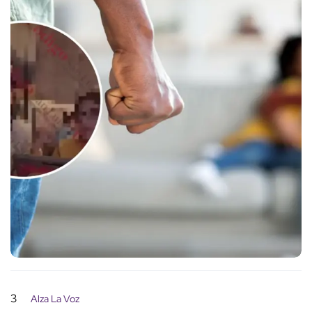
3
Alza La Voz