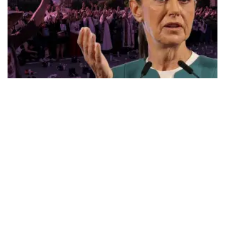
Alza La Voz
Crece la indignación por campo de
exterminio en Teuchitlán
Miguel Vázquez