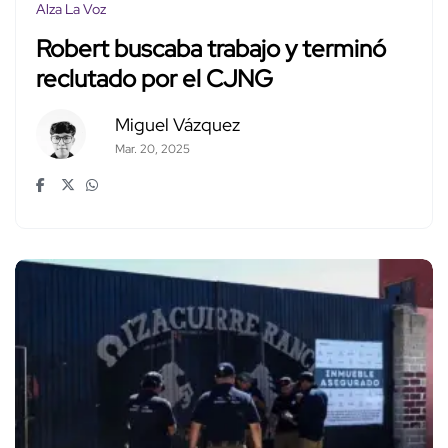
Alza La Voz
Robert buscaba trabajo y terminó
reclutado por el CJNG
Miguel Vázquez
Mar. 20, 2025