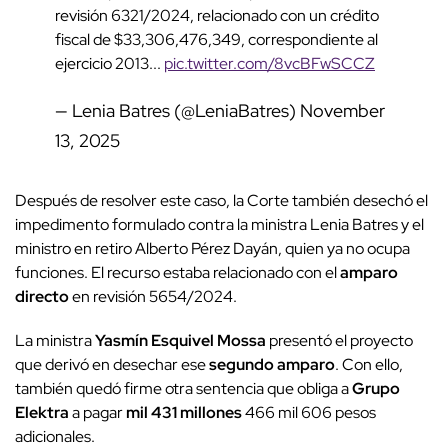
revisión 6321/2024, relacionado con un crédito
fiscal de $33,306,476,349, correspondiente al
ejercicio 2013...
pic.twitter.com/8vcBFwSCCZ
— Lenia Batres (@LeniaBatres)
November
13, 2025
Después de resolver este caso, la Corte también desechó el
impedimento formulado contra la ministra Lenia Batres y el
ministro en retiro Alberto Pérez Dayán, quien ya no ocupa
funciones. El recurso estaba relacionado con el
amparo
directo
en revisión 5654/2024.
La ministra
Yasmín Esquivel Mossa
presentó el proyecto
que derivó en desechar ese
segundo amparo
. Con ello,
también quedó firme otra sentencia que obliga a
Grupo
Elektra
a pagar
mil 431 millones
466 mil 606 pesos
adicionales.