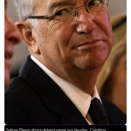
Salinas Pliego ahora deberá pagar sus deudas.
Créditos: