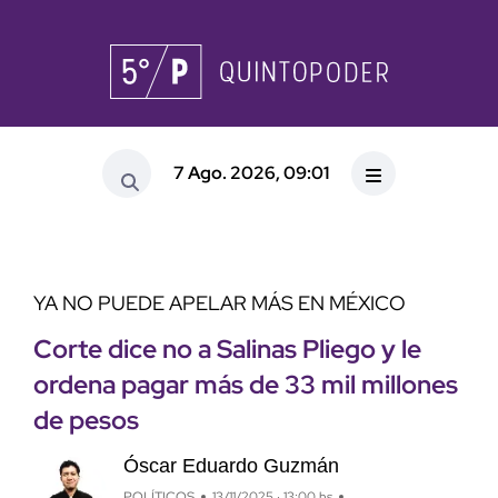
7 Ago. 2026, 09:01
YA NO PUEDE APELAR MÁS EN MÉXICO
Corte dice no a Salinas Pliego y le
ordena pagar más de 33 mil millones
de pesos
Óscar Eduardo Guzmán
POLÍTICOS
13/11/2025 · 13:00 hs