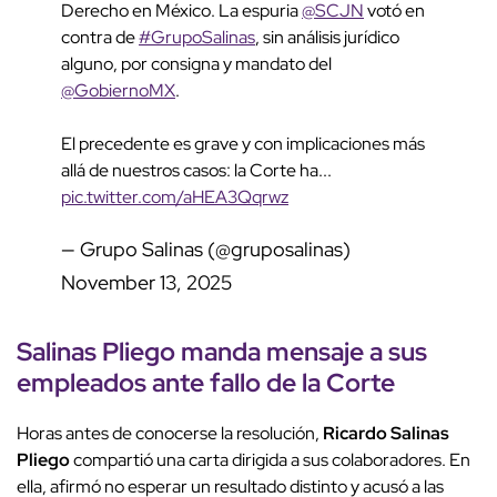
Derecho en México. La espuria
@SCJN
votó en
contra de
#GrupoSalinas
, sin análisis jurídico
alguno, por consigna y mandato del
@GobiernoMX
.
El precedente es grave y con implicaciones más
allá de nuestros casos: la Corte ha...
pic.twitter.com/aHEA3Qqrwz
— Grupo Salinas (@gruposalinas)
November 13, 2025
Salinas Pliego manda mensaje a sus
empleados ante fallo de la Corte
Horas antes de conocerse la resolución,
Ricardo Salinas
Pliego
compartió una carta dirigida a sus colaboradores. En
ella, afirmó no esperar un resultado distinto y acusó a las