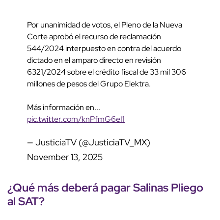
Por unanimidad de votos, el Pleno de la Nueva
Corte aprobó el recurso de reclamación
544/2024 interpuesto en contra del acuerdo
dictado en el amparo directo en revisión
6321/2024 sobre el crédito fiscal de 33 mil 306
millones de pesos del Grupo Elektra.
Más información en...
pic.twitter.com/knPfmG6eI1
— JusticiaTV (@JusticiaTV_MX)
November 13, 2025
¿Qué más deberá pagar Salinas Pliego
al SAT?