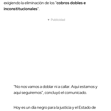
exigiendo la eliminación de los "
cobros dobles e
inconstitucionales
".
▼ Publicidad
"No nos vamos a doblar ni a callar. Aquí estamos y
aquí seguiremos", concluyó el comunicado.
Hoy es un día negro para la justicia y el Estado de