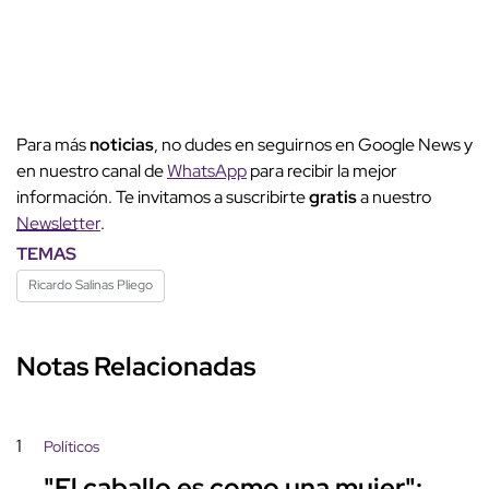
Para más
noticias
, no dudes en seguirnos en Google News y
en nuestro canal de
WhatsApp
para recibir la mejor
información. Te invitamos a suscribirte
gratis
a nuestro
Newsletter
.
TEMAS
Ricardo Salinas Pliego
Notas Relacionadas
1
Políticos
"El caballo es como una mujer":