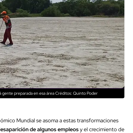
rá gente preparada en esa área
Créditos: Quinto Poder
nómico Mundial se asoma a estas transformaciones
esaparición de algunos empleos
y el crecimiento de