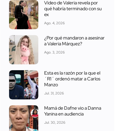
Video de Valeria revela por
qué habría terminado con su
ex
Ago. 4, 2026
¿Por qué mandaron a asesinar
a Valeria Márquez?
Ago. 3, 2026
Esta es la razón por la que el
´R1´ ordenó matar a Carlos
Manzo
Jul. 31, 2026
Mamá de Dafne vio a Danna
Yanina en audiencia
Jul. 30, 2026