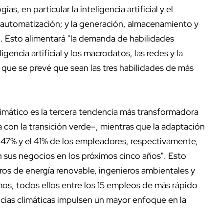
, en particular la inteligencia artificial y el
a automatización; y la generación, almacenamiento y
". Esto alimentará "la demanda de habilidades
igencia artificial y los macrodatos, las redes y la
, que se prevé que sean las tres habilidades de más
limático es la tercera tendencia más transformadora
a con la transición verde–, mientras que la adaptación
l 47% y el 41% de los empleadores, respectivamente,
 sus negocios en los próximos cinco años". Esto
os de energía renovable, ingenieros ambientales y
mos, todos ellos entre los 15 empleos de más rápido
cias climáticas impulsen un mayor enfoque en la