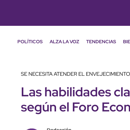
POLÍTICOS
ALZA LA VOZ
TENDENCIAS
BI
SE NECESITA ATENDER EL ENVEJECIMIENT
Las habilidades cla
según el Foro Eco