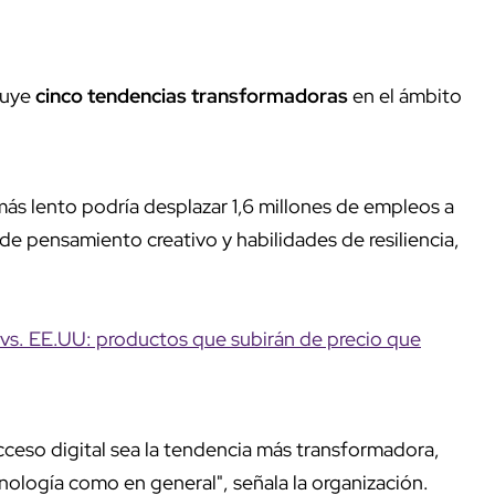
cluye
cinco tendencias transformadoras
en el ámbito
ás lento podría desplazar 1,6 millones de empleos a
e pensamiento creativo y habilidades de resiliencia,
vs. EE.UU: productos que subirán de precio que
cceso digital sea la tendencia más transformadora,
cnología como en general", señala la organización.