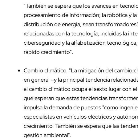
"También se espera que los avances en tecnologías
procesamiento de información; la robótica y l
distribución de energía, sean transformadores
relacionadas con la tecnología, incluidas la intel
ciberseguridad y la alfabetización tecnológica
rápido crecimiento".
Cambio climático. "La mitigación del cambio c
en general –y la principal tendencia relacionad
al cambio climático ocupa el sexto lugar con e
que esperan que estas tendencias transformen
impulsa la demanda de puestos "como ingenier
especialistas en vehículos eléctricos y autóno
crecimiento. También se espera que las tenden
gestión ambiental".