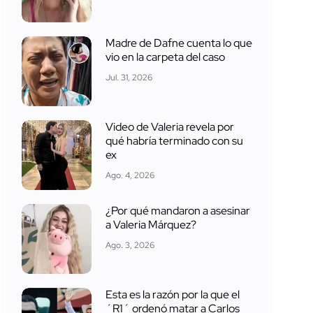
Madre de Dafne cuenta lo que
vio en la carpeta del caso
Jul. 31, 2026
Video de Valeria revela por
qué habría terminado con su
ex
Ago. 4, 2026
¿Por qué mandaron a asesinar
a Valeria Márquez?
Ago. 3, 2026
Esta es la razón por la que el
´R1´ ordenó matar a Carlos