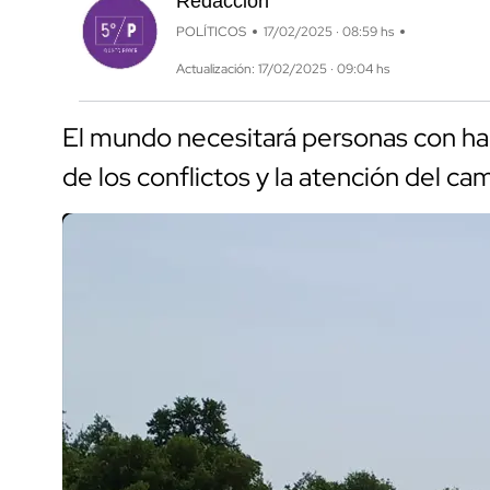
Redacción
POLÍTICOS
17/02/2025 · 08:59 hs
Actualización: 17/02/2025 · 09:04 hs
El mundo necesitará personas con hab
de los conflictos y la atención del ca