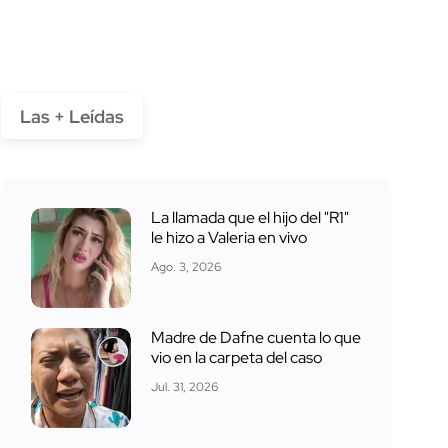
Las + Leídas
La llamada que el hijo del "R1"
le hizo a Valeria en vivo
Ago. 3, 2026
Madre de Dafne cuenta lo que
vio en la carpeta del caso
Jul. 31, 2026