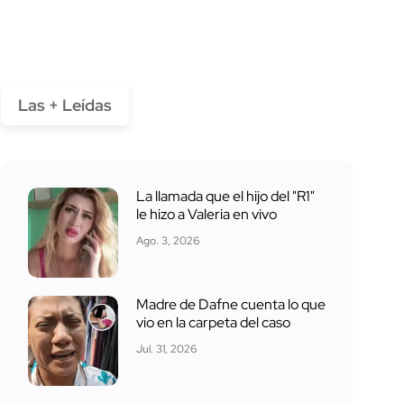
Las + Leídas
La llamada que el hijo del "R1"
le hizo a Valeria en vivo
Ago. 3, 2026
Madre de Dafne cuenta lo que
vio en la carpeta del caso
Jul. 31, 2026