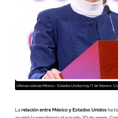
Últimas noticias México - Estados Unidos hoy 17 de febrero.
Cré
La
relación entre México y Estados Unidos
ha t
asumió la presidencia el pasado 20 de enero. Con 