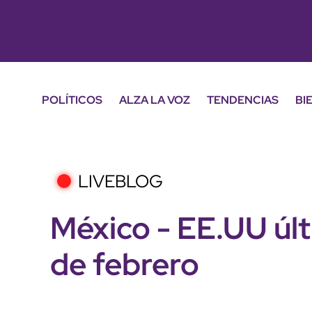
POLÍTICOS
ALZA LA VOZ
TENDENCIAS
BI
LIVEBLOG
México - EE.UU últ
de febrero