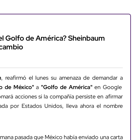
el Golfo de América? Sheinbaum
 cambio
m
, reafirmó el lunes su amenaza de demandar a
o de México"
a
"Golfo de América"
en Google
mará acciones si la compañía persiste en afirmar
lada por Estados Unidos, lleva ahora el nombre
emana pasada que México había enviado una carta