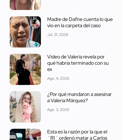
Madre de Dafne cuenta lo que
vio en la carpeta del caso
Jul. 31, 2026
Video de Valeria revela por
qué habría terminado con su
ex
Ago. 4, 2026
¿Por qué mandaron a asesinar
a Valeria Márquez?
Ago. 3, 2026
Esta es la razón por la que el
´R1´ ordenó matar a Carlos