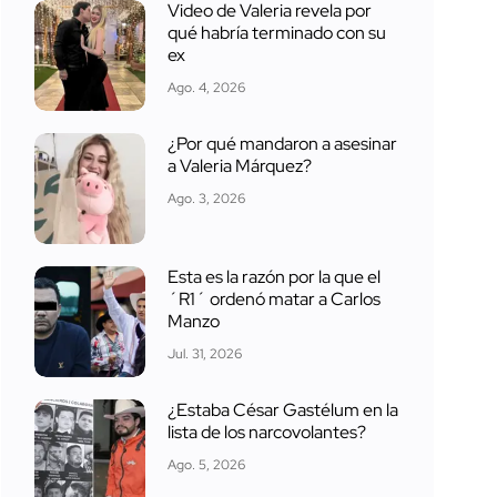
Video de Valeria revela por
qué habría terminado con su
ex
Ago. 4, 2026
¿Por qué mandaron a asesinar
a Valeria Márquez?
Ago. 3, 2026
Esta es la razón por la que el
´R1´ ordenó matar a Carlos
Manzo
Jul. 31, 2026
¿Estaba César Gastélum en la
lista de los narcovolantes?
Ago. 5, 2026