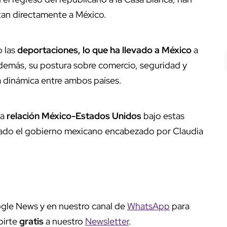
ctan directamente a México.
o las
deportaciones, lo que ha llevado a México
a
Además, su postura sobre comercio, seguridad y
a dinámica entre ambos países.
la
relación México-Estados Unidos
bajo estas
ptado el gobierno mexicano encabezado por Claudia
gle News y en nuestro canal de
WhatsApp
para
birte
gratis
a nuestro
Newsletter
.