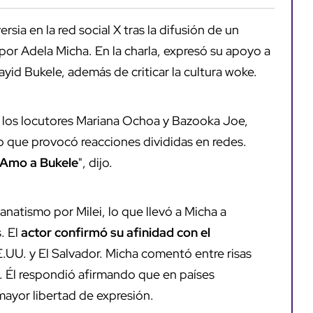
rsia en la red social X tras la difusión de un
r Adela Micha. En la charla, expresó su apoyo a
ayid Bukele, además de criticar la cultura woke.
 los locutores Mariana Ochoa y Bazooka Joe,
 lo que provocó reacciones divididas en redes.
 Amo a Bukele
", dijo.
anatismo por Milei, lo que llevó a Micha a
. El
actor confirmó su afinidad con el
.UU. y El Salvador. Micha comentó entre risas
. Él respondió afirmando que en países
ayor libertad de expresión.