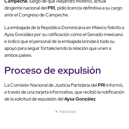
Campeche
, luego de que Alejandro Moreno, actual
dirigente nacional del
PRI
, pidió licencia definitiva a su cargo
ante el Congreso de Campeche.
La embajada de la República Dominicana en México felicitó a
Aysa González por su ratificación como el Senado mexicano
e indicó que el personal de la embajada brindará todo su
apoyo para seguir fortaleciendo la relación que unen a
ambos países.
Proceso de expulsión
La Comisión Nacional de Justicia Partidaria del
PRI
informó,
a través de una tarjeta informativa, que recibió la notificación
de la solicitud de expulsión del
Aysa González
.
▼ Publicidad