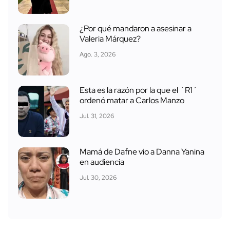
¿Por qué mandaron a asesinar a
Valeria Márquez?
Ago. 3, 2026
Esta es la razón por la que el ´R1´
ordenó matar a Carlos Manzo
Jul. 31, 2026
Mamá de Dafne vio a Danna Yanina
en audiencia
Jul. 30, 2026