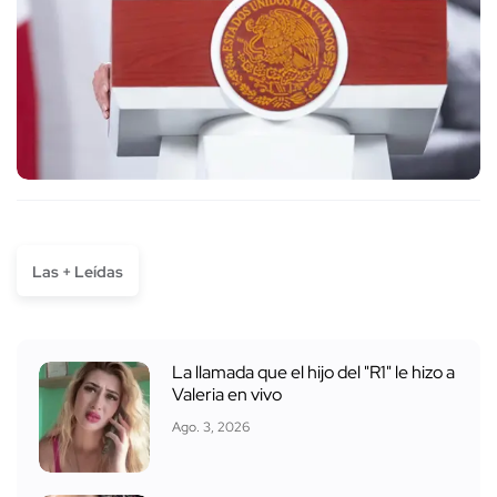
Las + Leídas
La llamada que el hijo del "R1" le hizo a
Valeria en vivo
Ago. 3, 2026