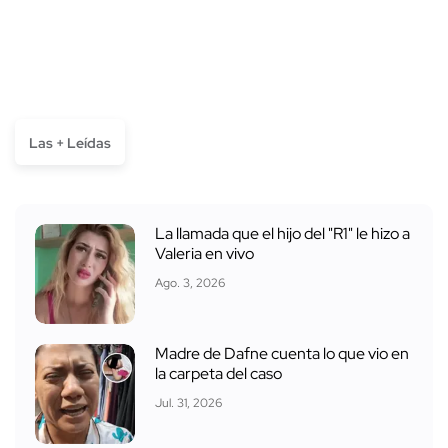
Las + Leídas
La llamada que el hijo del "R1" le hizo a
Valeria en vivo
Ago. 3, 2026
Madre de Dafne cuenta lo que vio en
la carpeta del caso
Jul. 31, 2026