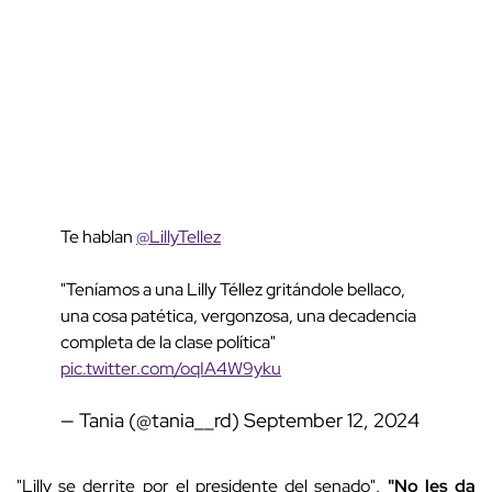
Te hablan
@LillyTellez
"Teníamos a una Lilly Téllez gritándole bellaco,
una cosa patética, vergonzosa, una decadencia
completa de la clase política"
pic.twitter.com/oqIA4W9yku
— Tania (@tania__rd)
September 12, 2024
"Lilly se derrite por el presidente del senado",
"No les da