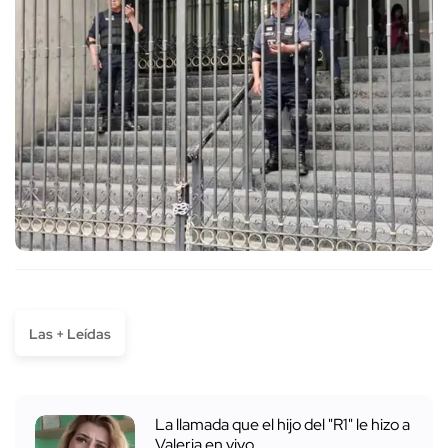
Las + Leídas
La llamada que el hijo del "R1" le hizo a
Valeria en vivo