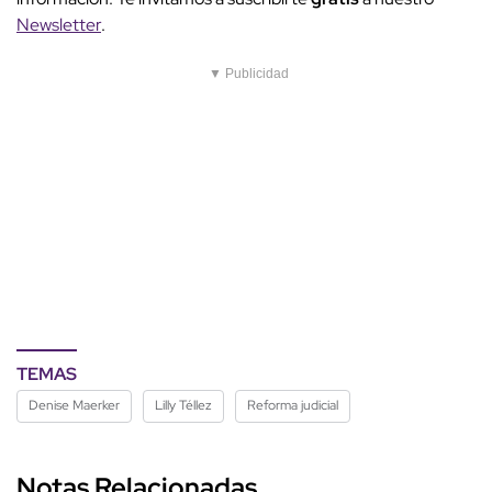
Newsletter
.
▼ Publicidad
TEMAS
Denise Maerker
Lilly Téllez
Reforma judicial
Notas Relacionadas