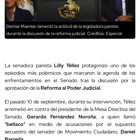
Denise Maerker lamentó la actitud de la legisladora panista
durante la discusión de la reforma judicial.
Créditos: Especial
La senadora panista
Lilly Téllez
protagonizó uno de los
episodios más polémicos que marcaron la agenda de los
enfrentamientos en el Senado tras la discusión por la
aprobación de la
Reforma al Poder Judicial.
El pasado 10 de septiembre, durante su intervención, Téllez
arremetió en contra del presidente de la Mesa Directiva del
Senado,
Gerardo Fernández Noroña
, a quien llamó
"bellaco"
en medio de acusaciones por el supuesto
secuestro del senador de Movimiento Ciudadano,
Daniel
Barreda.