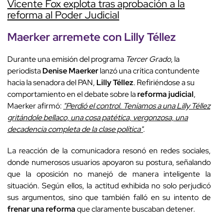
Vicente Fox explota tras aprobación a la
reforma al Poder Judicial
Maerker arremete con Lilly Téllez
Durante una emisión del programa
Tercer Grado
, la
periodista
Denise Maerker
lanzó una crítica contundente
hacia la senadora del PAN,
Lilly Téllez
. Refiriéndose a su
comportamiento en el debate sobre la
reforma judicial
,
Maerker afirmó:
"Perdió el control. Teníamos a una Lilly Téllez
gritándole bellaco, una cosa patética, vergonzosa, una
decadencia completa de la clase política"
.
La reacción de la comunicadora resonó en redes sociales,
donde numerosos usuarios apoyaron su postura, señalando
que la oposición no manejó de manera inteligente la
situación. Según ellos, la actitud exhibida no solo perjudicó
sus argumentos, sino que también falló en su intento de
frenar una reforma
que claramente buscaban detener.