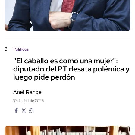
3
Políticos
"El caballo es como una mujer":
diputado del PT desata polémica y
luego pide perdón
Anel Rangel
10 de abril de 2026