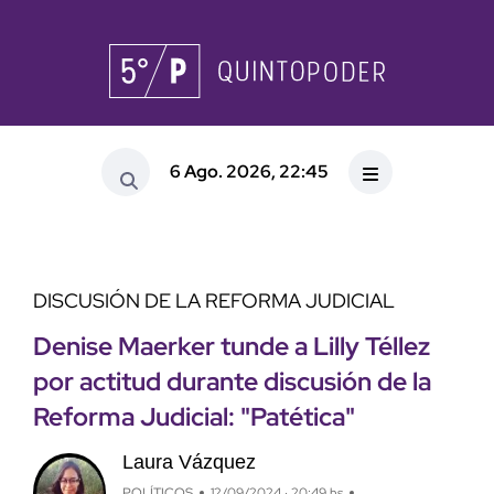
6 Ago. 2026, 22:45
DISCUSIÓN DE LA REFORMA JUDICIAL
Denise Maerker tunde a Lilly Téllez
por actitud durante discusión de la
Reforma Judicial: "Patética"
Laura Vázquez
POLÍTICOS
12/09/2024 · 20:49 hs