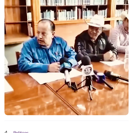
4
Políticos