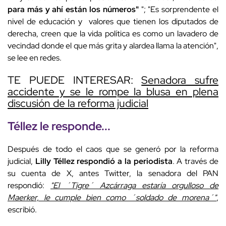
para más y ahí están los números"
"; "Es sorprendente el
nivel de educación y valores que tienen los diputados de
derecha, creen que la vida política es como un lavadero de
vecindad donde el que más grita y alardea llama la atención",
se lee en redes.
TE PUEDE INTERESAR:
Senadora sufre
accidente y se le rompe la blusa en plena
discusión de la reforma judicial
Téllez le responde...
Después de todo el caos que se generó por la reforma
judicial,
Lilly Téllez respondió a la periodista
. A través de
su cuenta de X, antes Twitter, la senadora del PAN
respondió:
"El ´Tigre´ Azcárraga estaría orgulloso de
Maerker, le cumple bien como ´soldado de morena´"
,
escribió.