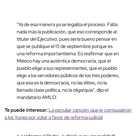
"Ya de esa manera ya se legaliza el proceso. Falta
nada más la publicación, que eso corresponde al
titular del Ejecutivo, pues sería bueno pensar en
que se publique el 15 de septiembre porque es
una reforma importantísima. Es reafirmar que en
México hay una auténtica democracia, que el
pueblo elige a sus representantes, que el pueblo
elige a los servidores públicos de los tres poderes,
que esa es la democracia, no las élites, no la
llamada clase política, no la oligarquía", dijo el
mandatario AMLO.
Te puede interesar:
La peculiar canción que le compusieron
a los Yunes por votar a favor de reforma judicial