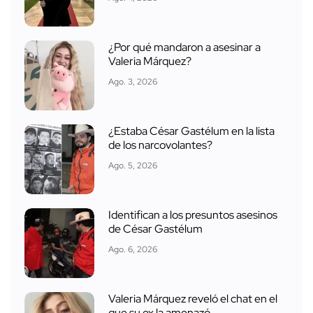
¿Por qué mandaron a asesinar a
Valeria Márquez?
Ago. 3, 2026
¿Estaba César Gastélum en la lista
de los narcovolantes?
Ago. 5, 2026
Identifican a los presuntos asesinos
de César Gastélum
Ago. 6, 2026
Valeria Márquez reveló el chat en el
que su ex la amenazó