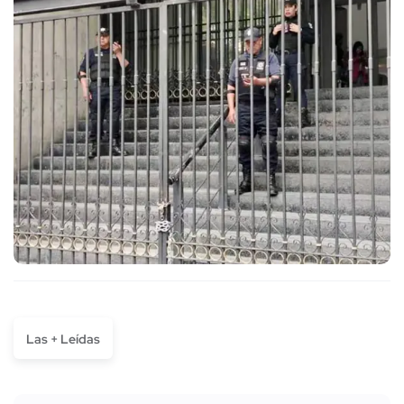
Las + Leídas