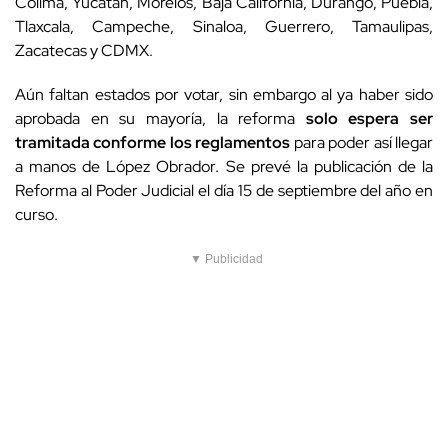
Colima, Yucatán, Morelos, Baja California, Durango, Puebla,
Tlaxcala, Campeche, Sinaloa, Guerrero, Tamaulipas,
Zacatecas y CDMX.
Aún faltan estados por votar, sin embargo al ya haber sido
aprobada en su mayoría, la reforma
solo espera ser
tramitada conforme los reglamentos
para poder así llegar
a manos de López Obrador. Se prevé la publicación de la
Reforma al Poder Judicial el día 15 de septiembre del año en
curso.
▼ Publicidad