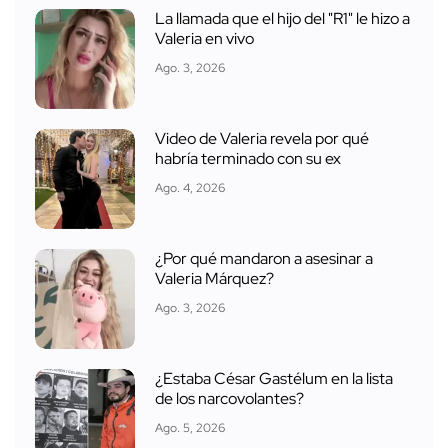
La llamada que el hijo del "R1" le hizo a
Valeria en vivo
Ago. 3, 2026
Video de Valeria revela por qué
habría terminado con su ex
Ago. 4, 2026
¿Por qué mandaron a asesinar a
Valeria Márquez?
Ago. 3, 2026
¿Estaba César Gastélum en la lista
de los narcovolantes?
Ago. 5, 2026