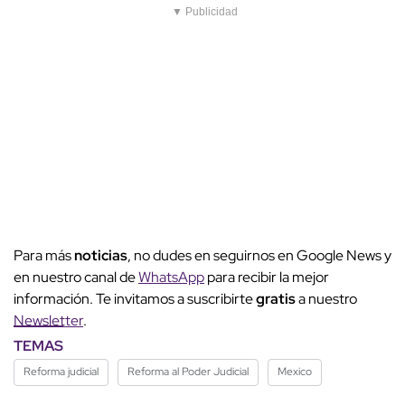
▼ Publicidad
Para más
noticias
, no dudes en seguirnos en Google News y
en nuestro canal de
WhatsApp
para recibir la mejor
información. Te invitamos a suscribirte
gratis
a nuestro
Newsletter
.
TEMAS
Reforma judicial
Reforma al Poder Judicial
Mexico