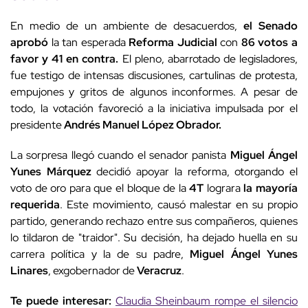
En medio de un ambiente de desacuerdos,
el Senado
aprobó
la tan esperada
Reforma Judicial
con
86 votos a
favor y 41 en contra.
El pleno, abarrotado de legisladores,
fue testigo de intensas discusiones, cartulinas de protesta,
empujones y gritos de algunos inconformes. A pesar de
todo, la votación favoreció a la iniciativa impulsada por el
presidente
Andrés Manuel López Obrador.
La sorpresa llegó cuando el senador panista
Miguel Ángel
Yunes Márquez
decidió apoyar la reforma, otorgando el
voto de oro para que el bloque de la
4T
lograra
la mayoría
requerida
. Este movimiento, causó malestar en su propio
partido, generando rechazo entre sus compañeros, quienes
lo tildaron de "traidor". Su decisión, ha dejado huella en su
carrera política y la de su padre,
Miguel Ángel Yunes
Linares
, exgobernador de
Veracruz
.
Te puede interesar:
Claudia Sheinbaum rompe el silencio