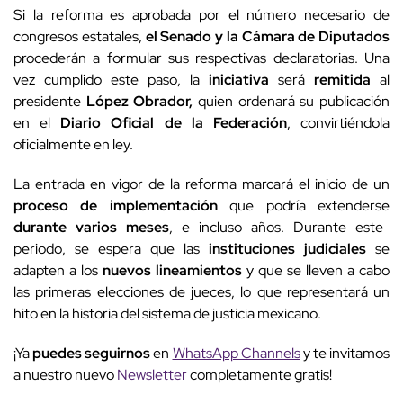
Si la reforma es aprobada por el número necesario de
congresos estatales,
el Senado y la Cámara de Diputados
procederán a formular sus respectivas declaratorias. Una
vez cumplido este paso, la
iniciativa
será
remitida
al
presidente
López Obrador,
quien ordenará su publicación
en el
Diario Oficial de la Federación
, convirtiéndola
oficialmente en ley.
La entrada en vigor de la reforma marcará el inicio de un
proceso de implementación
que podría extenderse
durante varios meses
, e incluso años. Durante este
periodo, se espera que las
instituciones judiciales
se
adapten a los
nuevos lineamientos
y que se lleven a cabo
las primeras elecciones de jueces, lo que representará un
hito en la historia del sistema de justicia mexicano.
¡Ya
puedes seguirnos
en
WhatsApp Channels
y te invitamos
a nuestro nuevo
Newsletter
completamente gratis!