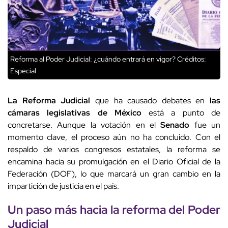
Reforma al Poder Judicial: ¿cuándo entrará en vigor?
Créditos:
Especial
La Reforma Judicial
que ha causado debates en
las
cámaras legislativas de México
está a punto de
concretarse. Aunque la votación en el
Senado
fue un
momento clave, el proceso aún no ha concluido. Con el
respaldo de varios congresos estatales, la reforma se
encamina hacia su promulgación en el Diario Oficial de la
Federación (DOF), lo que marcará un gran cambio en la
impartición de justicia en el país.
Un paso más hacia la reforma del Poder
Judicial