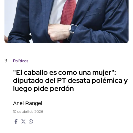
3
Políticos
"El caballo es como una mujer":
diputado del PT desata polémica y
luego pide perdón
Anel Rangel
10 de abril de 2026