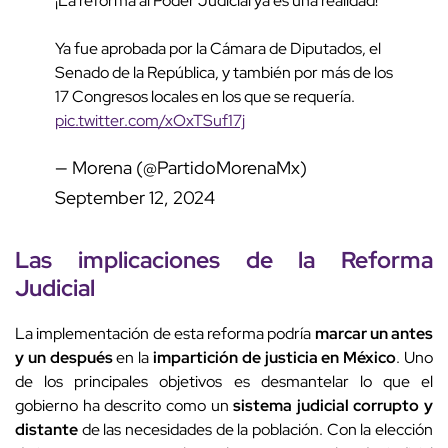
¡La reforma al Poder Judicial ya es una realidad!
Ya fue aprobada por la Cámara de Diputados, el
Senado de la República, y también por más de los
17 Congresos locales en los que se requería.
pic.twitter.com/xOxTSuf17j
— Morena (@PartidoMorenaMx)
September 12, 2024
Las implicaciones de la Reforma
Judicial
La implementación de esta reforma podría
marcar un antes
y un después
en la
impartición de justicia en México
. Uno
de los principales objetivos es desmantelar lo que el
gobierno ha descrito como un
sistema judicial corrupto y
distante
de las necesidades de la población. Con la elección