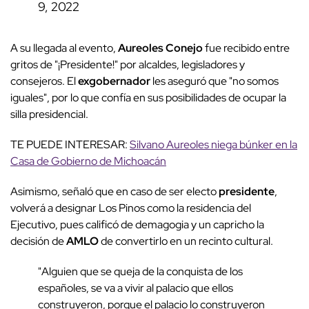
9, 2022
A su llegada al evento,
Aureoles Conejo
fue recibido entre
gritos de "¡Presidente!" por alcaldes, legisladores y
consejeros. El
exgobernador
les aseguró que "no somos
iguales", por lo que confía en sus posibilidades de ocupar la
silla presidencial.
TE PUEDE INTERESAR:
Silvano Aureoles niega búnker en la
Casa de Gobierno de Michoacán
Asimismo, señaló que en caso de ser electo
presidente
,
volverá a designar Los Pinos como la residencia del
Ejecutivo, pues calificó de demagogia y un capricho la
decisión de
AMLO
de convertirlo en un recinto cultural.
"Alguien que se queja de la conquista de los
españoles, se va a vivir al palacio que ellos
construyeron, porque el palacio lo construyeron