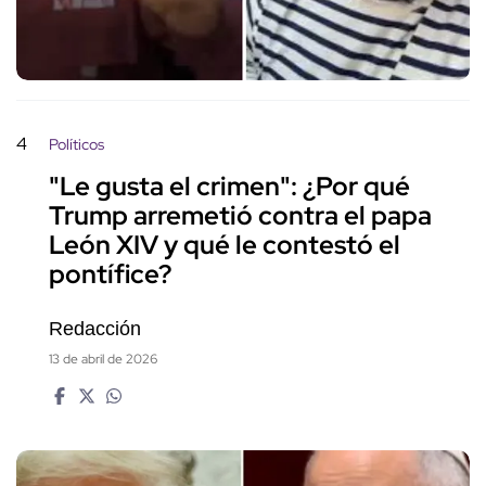
4
Políticos
"Le gusta el crimen": ¿Por qué
Trump arremetió contra el papa
León XIV y qué le contestó el
pontífice?
Redacción
13 de abril de 2026