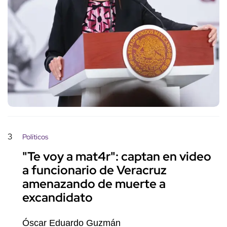
3
Políticos
"Te voy a mat4r": captan en video
a funcionario de Veracruz
amenazando de muerte a
excandidato
Óscar Eduardo Guzmán