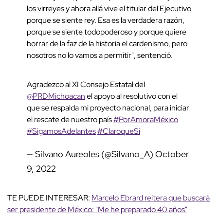
los virreyes y ahora allá vive el titular del Ejecutivo
porque se siente rey. Esa es la verdadera razón,
porque se siente todopoderoso y porque quiere
borrar de la faz de la historia el cardenismo, pero
nosotros no lo vamos a permitir", sentenció.
Agradezco al XI Consejo Estatal del
@PRDMichoacan
el apoyo al resolutivo con el
que se respalda mi proyecto nacional, para iniciar
el rescate de nuestro país
#PorAmoraMéxico
#SigamosAdelantes
#ClaroqueSí
— Silvano Aureoles (@Silvano_A)
October
9, 2022
TE PUEDE INTERESAR:
Marcelo Ebrard reitera que buscará
ser presidente de México: "Me he preparado 40 años"