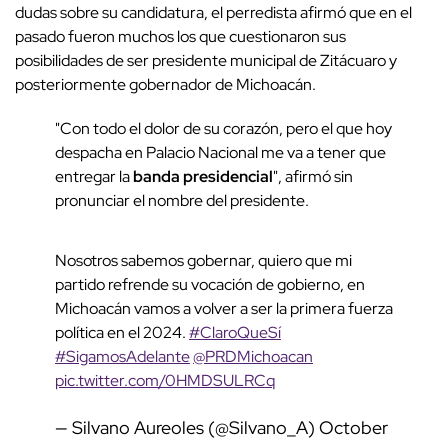
dudas sobre su candidatura, el perredista afirmó que en el
pasado fueron muchos los que cuestionaron sus
posibilidades de ser presidente municipal de Zitácuaro y
posteriormente gobernador de Michoacán.
"Con todo el dolor de su corazón, pero el que hoy
despacha en Palacio Nacional me va a tener que
entregar la
banda presidencial
", afirmó sin
pronunciar el nombre del presidente.
Nosotros sabemos gobernar, quiero que mi
partido refrende su vocación de gobierno, en
Michoacán vamos a volver a ser la primera fuerza
política en el 2024.
#ClaroQueSí
#SigamosAdelante
@PRDMichoacan
pic.twitter.com/0HMDSULRCq
— Silvano Aureoles (@Silvano_A)
October