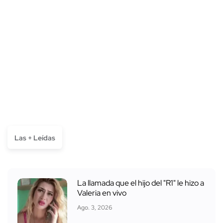
Las + Leídas
La llamada que el hijo del "R1" le hizo a
Valeria en vivo
Ago. 3, 2026