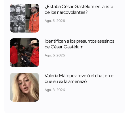
¿Estaba César Gastélum en la lista
de los narcovolantes?
Ago. 5, 2026
Identifican a los presuntos asesinos
de César Gastélum
Ago. 6, 2026
Valeria Márquez reveló el chat en el
que su ex la amenazó
Ago. 3, 2026