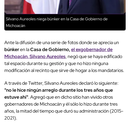
Silvano Aureoles niega búnker en la Casa de Gobierno de
Michoacán
Ante la difusión de una serie de fotos donde se aprecia un
búnker
en la
Casa de Gobierno,
el exgobernador de
Michoacán, Silvano Aureoles
, negó que se haya edificado
tal espacio durante su gestión y que no hizo ninguna
modificación al recinto que sirve de hogar a los mandatarios.
A través de Twitter, Silvano Aureoles declaró lo siguiente:
"no le hice ningún arreglo durante los tres años que
estuve ahí"
. Agregó que en dicho sitio han vivido otros
gobernadores de Michoacán y él sólo lo hizo durante tres
años, la mitad del tiempo que duró su administración (2015-
2021).