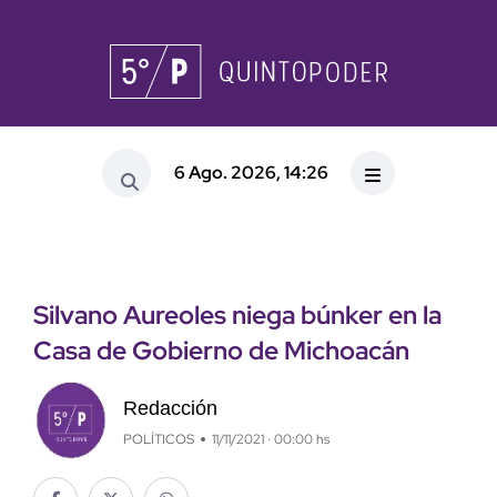
6 Ago. 2026, 14:26
Silvano Aureoles niega búnker en la
Casa de Gobierno de Michoacán
Redacción
POLÍTICOS
11/11/2021 · 00:00 hs