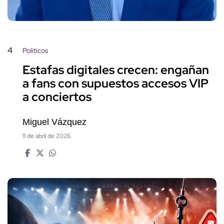
4
Políticos
Estafas digitales crecen: engañan
a fans con supuestos accesos VIP
a conciertos
Miguel Vázquez
11 de abril de 2026