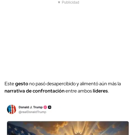
▼ Publicidad
Este
gesto
no pasó desapercibido y alimentó aún más la
narrativa de confrontación
entre ambos
líderes
.