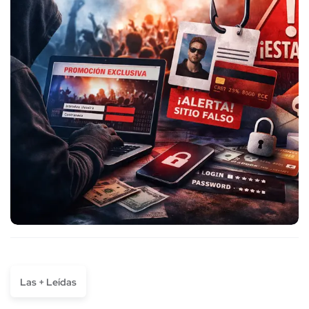
Las + Leídas