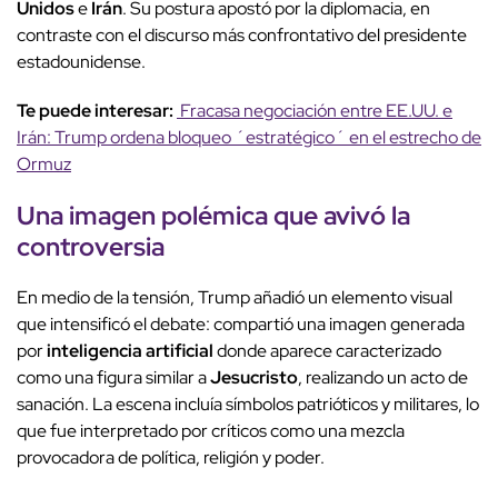
Unidos
e
Irán
. Su postura apostó por la diplomacia, en
contraste con el discurso más confrontativo del presidente
estadounidense.
Te puede interesar:
Fracasa negociación entre EE.UU. e
Irán: Trump ordena bloqueo ´estratégico´ en el estrecho de
Ormuz
Una
imagen polémica
que avivó la
controversia
En medio de la tensión, Trump añadió un elemento visual
que intensificó el debate: compartió una imagen generada
por
inteligencia artificial
donde aparece caracterizado
como una figura similar a
Jesucristo
, realizando un acto de
sanación. La escena incluía símbolos patrióticos y militares, lo
que fue interpretado por críticos como una mezcla
provocadora de política, religión y poder.