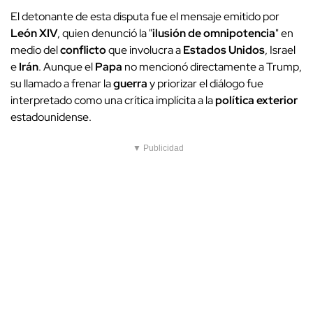
El detonante de esta disputa fue el mensaje emitido por
León XIV
, quien denunció la "
ilusión de omnipotencia
" en
medio del
conflicto
que involucra a
Estados Unidos
, Israel
e
Irán
. Aunque el
Papa
no mencionó directamente a Trump,
su llamado a frenar la
guerra
y priorizar el diálogo fue
interpretado como una crítica implícita a la
política exterior
estadounidense.
▼ Publicidad