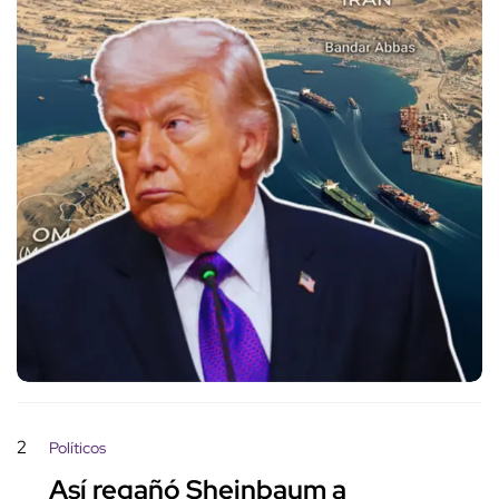
2
Políticos
Así regañó Sheinbaum a