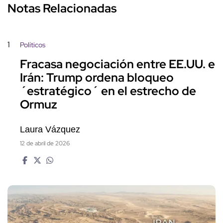
Notas Relacionadas
1
Políticos
Fracasa negociación entre EE.UU. e
Irán: Trump ordena bloqueo
´estratégico´ en el estrecho de
Ormuz
Laura Vázquez
12 de abril de 2026