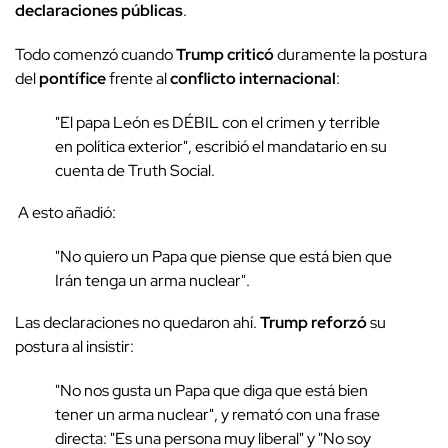
declaraciones públicas
.
Todo comenzó cuando
Trump criticó
duramente la postura
del
pontífice
frente al
conflicto internacional
:
"El papa León es DÉBIL con el crimen y terrible
en política exterior", escribió el mandatario en su
cuenta de Truth Social.
A esto añadió:
"No quiero un Papa que piense que está bien que
Irán tenga un arma nuclear".
Las declaraciones no quedaron ahí.
Trump reforzó
su
postura al insistir:
"No nos gusta un Papa que diga que está bien
tener un arma nuclear", y remató con una frase
directa: "Es una persona muy liberal" y "No soy