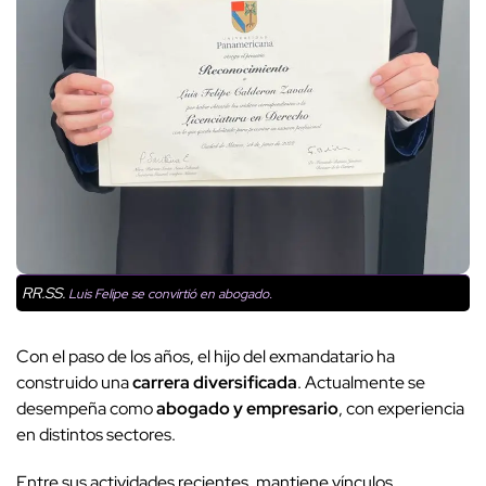
RR.SS.
Luis Felipe se convirtió en abogado.
Con el paso de los años, el hijo del exmandatario ha
construido una
carrera diversificada
. Actualmente se
desempeña como
abogado y empresario
, con experiencia
en distintos sectores.
Entre sus actividades recientes, mantiene vínculos