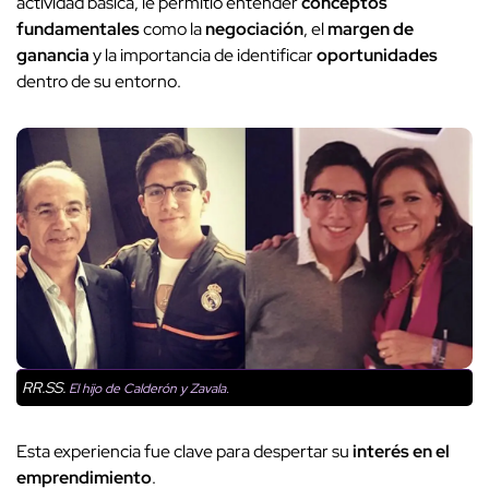
actividad básica, le permitió entender
conceptos
fundamentales
como la
negociación
, el
margen de
ganancia
y la importancia de identificar
oportunidades
dentro de su entorno.
RR.SS.
El hijo de Calderón y Zavala.
Esta experiencia fue clave para despertar su
interés en el
emprendimiento
.