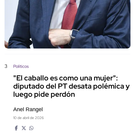
3
Políticos
"El caballo es como una mujer":
diputado del PT desata polémica y
luego pide perdón
Anel Rangel
10 de abril de 2026