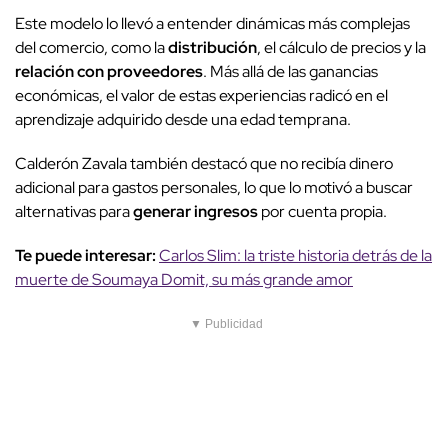
Este modelo lo llevó a entender dinámicas más complejas
del comercio, como la
distribución
, el cálculo de precios y la
relación con proveedores
. Más allá de las ganancias
económicas, el valor de estas experiencias radicó en el
aprendizaje adquirido desde una edad temprana.
Calderón Zavala también destacó que no recibía dinero
adicional para gastos personales, lo que lo motivó a buscar
alternativas para
generar ingresos
por cuenta propia.
Te puede interesar:
Carlos Slim: la triste historia detrás de la
muerte de Soumaya Domit, su más grande amor
▼ Publicidad