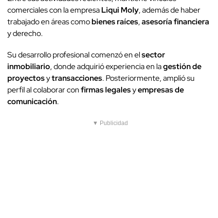
comerciales con la empresa
Liqui Moly
, además de haber
trabajado en áreas como
bienes raíces
,
asesoría financiera
y derecho.
Su desarrollo profesional comenzó en el
sector
inmobiliario
, donde adquirió experiencia en la
gestión de
proyectos
y
transacciones
. Posteriormente, amplió su
perfil al colaborar con
firmas legales
y
empresas de
comunicación
.
▼ Publicidad