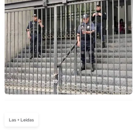
Las + Leídas