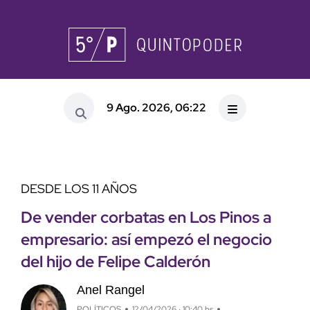
9 Ago. 2026, 06:22
DESDE LOS 11 AÑOS
De vender corbatas en Los Pinos a
empresario: así empezó el negocio
del hijo de Felipe Calderón
Anel Rangel
POLÍTICOS
12/04/2026 · 10:40 hs