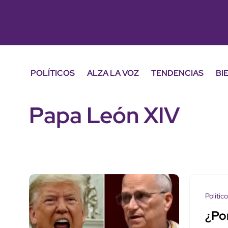
POLÍTICOS
ALZA LA VOZ
TENDENCIAS
BI
Papa León XIV
Polític
¿Po