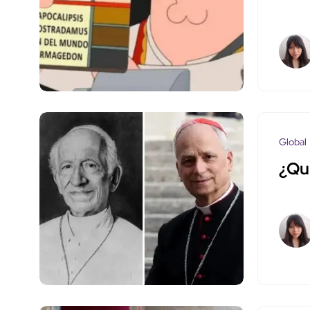
Global
¿Qui