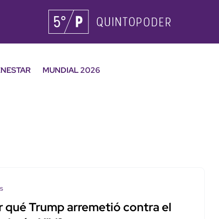
ENESTAR
MUNDIAL 2026
os
r qué Trump arremetió contra el