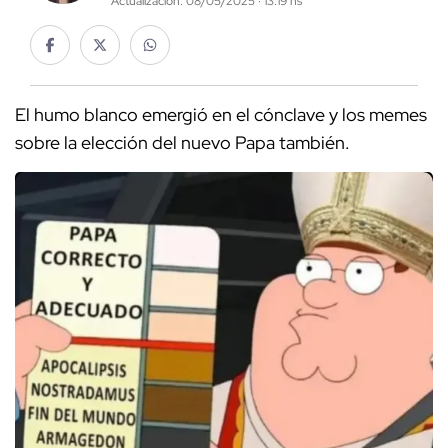
Actualización: 08/05/2025 · 13:19 hs
El humo blanco emergió en el cónclave y los memes
sobre la elección del nuevo Papa también.