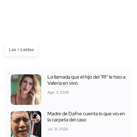
Las + Leídas
La llamada que el hijo del "R1" le hizo a
Valeria en vivo
Ago. 3, 2026
Madre de Dafne cuenta lo que vio en
la carpeta del caso
Jul. 31, 2026