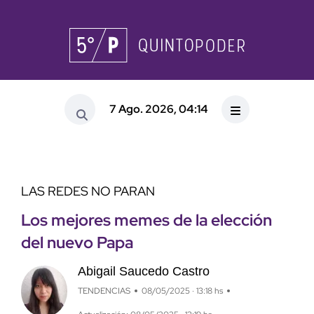
7 Ago. 2026, 04:14
LAS REDES NO PARAN
Los mejores memes de la elección
del nuevo Papa
Abigail Saucedo Castro
TENDENCIAS
08/05/2025 · 13:18 hs