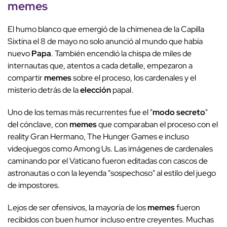
memes
El humo blanco que emergió de la chimenea de la Capilla
Sixtina el 8 de mayo no solo anunció al mundo que había
nuevo
Papa
. También encendió la chispa de miles de
internautas que, atentos a cada detalle, empezaron a
compartir
memes
sobre el proceso, los cardenales y el
misterio detrás de la
elección
papal.
Uno de los temas más recurrentes fue el "
modo secreto
"
del cónclave, con
memes
que comparaban el proceso con el
reality Gran Hermano, The Hunger Games e incluso
videojuegos como Among Us. Las imágenes de cardenales
caminando por el Vaticano fueron editadas con cascos de
astronautas o con la leyenda "sospechoso" al estilo del juego
de impostores.
Lejos de ser ofensivos, la mayoría de los
memes
fueron
recibidos con buen humor incluso entre creyentes. Muchas