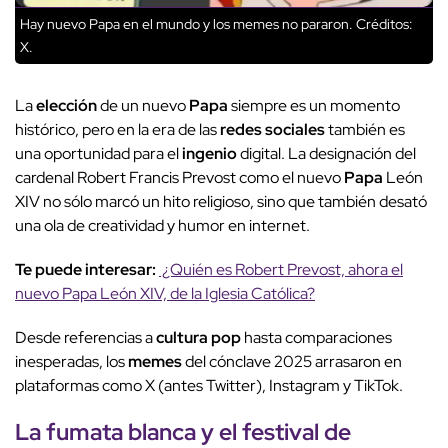
Hay nuevo Papa en el mundo y los memes no pararon.
Créditos:
X.
La
elección
de un nuevo
Papa
siempre es un momento
histórico, pero en la era de las
redes sociales
también es
una oportunidad para el
ingenio
digital. La designación del
cardenal Robert Francis Prevost como el nuevo
Papa
León
XIV no sólo marcó un hito religioso, sino que también desató
una ola de creatividad y humor en internet.
Te puede interesar:
¿Quién es Robert Prevost, ahora el
nuevo Papa León XIV, de la Iglesia Católica?
Desde referencias a
cultura pop
hasta comparaciones
inesperadas, los
memes
del cónclave 2025 arrasaron en
plataformas como X (antes Twitter), Instagram y TikTok.
La
fumata blanca
y el festival de