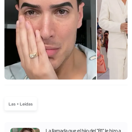
Las + Leídas
La llamada que el hijo del "R1" le hizo a