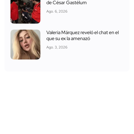
de César Gastélum
Ago. 6, 2026
Valeria Márquez reveló el chat en el
que su ex la amenazó
Ago. 3, 2026