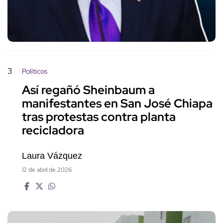
3
Políticos
Así regañó Sheinbaum a
manifestantes en San José Chiapa
tras protestas contra planta
recicladora
Laura Vázquez
12 de abril de 2026