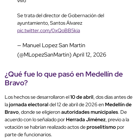
vivo
Se trata del director de Gobernación del
ayuntamiento, Santos Álvarez
pic.twitter.com/0xQoBB5kia
— Manuel Lopez San Martin
(@MLopezSanMartin)
April 12, 2026
¿Qué fue lo que pasó en
Medellín de
Bravo
?
Los hechos se desarrollaron el
10 de abril
, dos días antes de
la
jornada electoral
del 12 de abril de 2026 en
Medellín de
Bravo
, donde se eligieron
autoridades municipales
. De
acuerdo con lo señalado por
Herrada Jiménez
, previo a la
votación se habrían realizado actos de
proselitismo
por
parte de funcionarios.