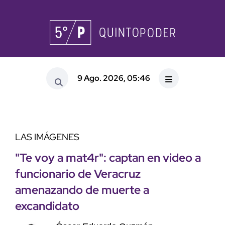
9 Ago. 2026, 05:46
LAS IMÁGENES
"Te voy a mat4r": captan en video a
funcionario de Veracruz
amenazando de muerte a
excandidato