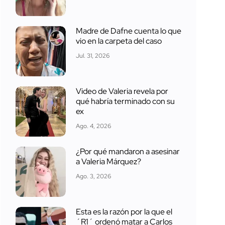
Madre de Dafne cuenta lo que
vio en la carpeta del caso
Jul. 31, 2026
Video de Valeria revela por
qué habría terminado con su
ex
Ago. 4, 2026
¿Por qué mandaron a asesinar
a Valeria Márquez?
Ago. 3, 2026
Esta es la razón por la que el
´R1´ ordenó matar a Carlos