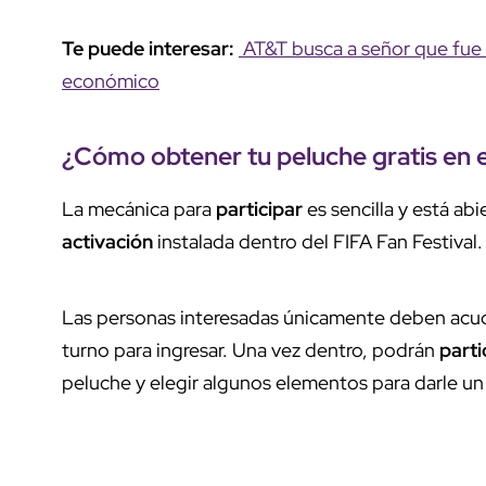
Te puede interesar:
AT&T busca a señor que fue v
económico
¿Cómo
obtener
tu peluche gratis en 
La mecánica para
participar
es sencilla y está ab
activación
instalada dentro del FIFA Fan Festival.
Las personas interesadas únicamente deben acud
turno para ingresar. Una vez dentro, podrán
parti
peluche y elegir algunos elementos para darle u