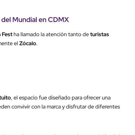
 del
Mundial en CDMX
 Fest
ha llamado la atención tanto de
turistas
mente el
Zócalo
.
tuito
, el espacio fue diseñado para ofrecer una
en convivir con la marca y disfrutar de diferentes