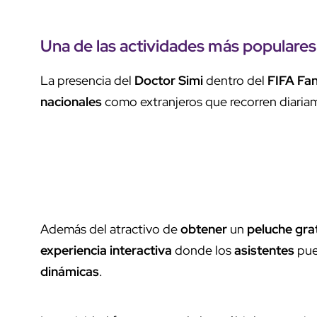
Una de las actividades más populares
La presencia del
Doctor Simi
dentro del
FIFA Fan
nacionales
como extranjeros que recorren diaria
Además del atractivo de
obtener
un
peluche gra
experiencia interactiva
donde los
asistentes
pued
dinámicas
.