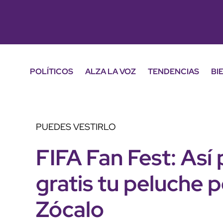
POLÍTICOS
ALZA LA VOZ
TENDENCIAS
BI
PUEDES VESTIRLO
FIFA Fan Fest: Así
gratis tu peluche 
Zócalo