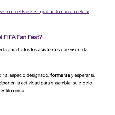
isto en el Fan Fest grabando con un celular
el
FIFA Fan Fest
?
ierta para todos los
asistentes
que visiten la
ir al espacio designado,
formarse
y esperar su
cipar
en la actividad para ensamblar su propio
n
estilo único
.