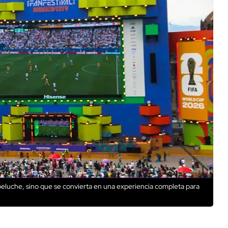
n peluche, sino que se convierta en una experiencia completa para