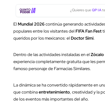
¿Quieres que
QP IA
te
El
Mundial 2026
continúa generando actividades
populares entre los visitantes del
FIFA Fan Fest
t
queridos por los mexicanos: el
Doctor Simi
.
Dentro de las actividades instaladas en el
Zócalo 
experiencia completamente gratuita que les permi
famoso personaje de Farmacias Similares.
La dinámica se ha convertido rápidamente en una 
que combina
entretenimiento
, creatividad y la p
de los eventos más importantes del año.