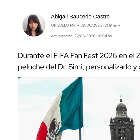
Abigail Saucedo Castro
ORGULLO MX
29/06/2026 · 21:19 hs
Actualización: 27/06/2026 · 18:04 hs
Durante el FIFA Fan Fest 2026 en el Z
peluche del Dr. Simi, personalizarlo y 