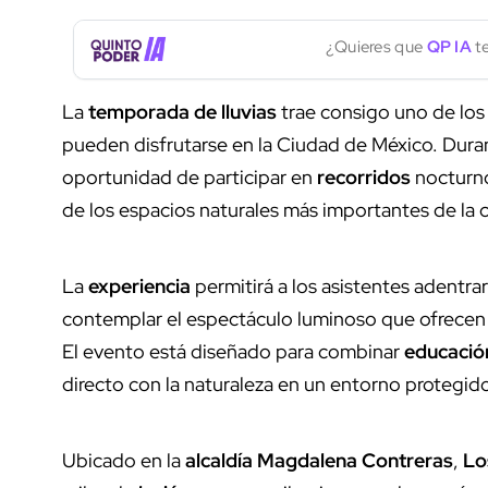
¿Quieres que
QP IA
te
La
temporada de lluvias
trae consigo uno de lo
pueden disfrutarse en la Ciudad de México. Durant
oportunidad de participar en
recorridos
nocturno
de los espacios naturales más importantes de la c
La
experiencia
permitirá a los asistentes adentr
contemplar el espectáculo luminoso que ofrecen
El evento está diseñado para combinar
educació
directo con la naturaleza en un entorno protegid
Ubicado en la
alcaldía Magdalena Contreras
,
Lo