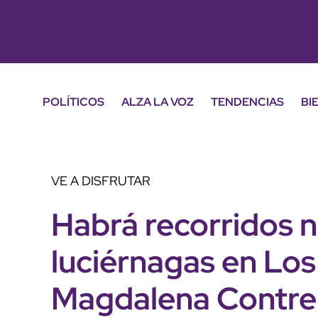
POLÍTICOS
ALZA LA VOZ
TENDENCIAS
BI
VE A DISFRUTAR
Habrá recorridos 
luciérnagas en Los
Magdalena Contre