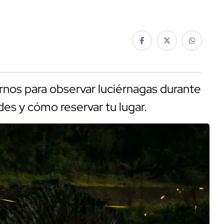
rnos para observar luciérnagas durante
des y cómo reservar tu lugar.