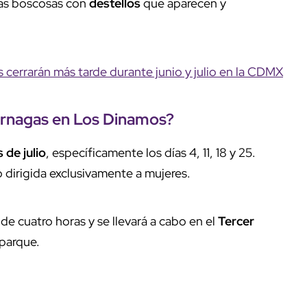
eas boscosas con
destellos
que aparecen y
cerrarán más tarde durante junio y julio en la CDMX
érnagas
en
Los Dinamos
?
 de julio
, específicamente los días 4, 11, 18 y 25.
o dirigida exclusivamente a mujeres.
e cuatro horas y se llevará a cabo en el
Tercer
 parque.