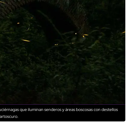
uciérnagas que iluminan senderos y áreas boscosas con destellos
artoscuro.