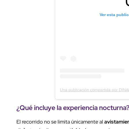
Ver esta publi
¿Qué incluye la
experiencia
nocturna
El recorrido no se limita únicamente al
avistamie