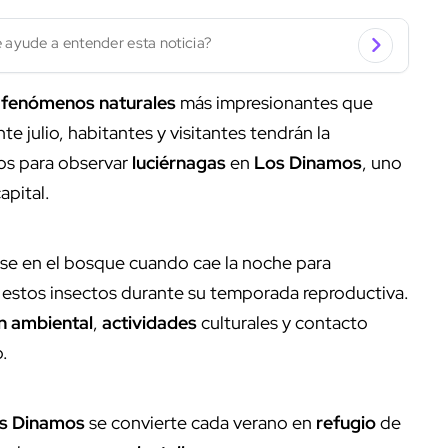
 ayude a entender esta noticia?
s
fenómenos naturales
más impresionantes que
e julio, habitantes y visitantes tendrán la
s para observar
luciérnagas
en
Los Dinamos
, uno
apital.
arse en el bosque cuando cae la noche para
 estos insectos durante su temporada reproductiva.
n ambiental
,
actividades
culturales y contacto
o.
s Dinamos
se convierte cada verano en
refugio
de