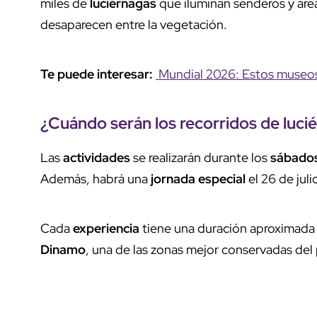
miles de
luciérnagas
que iluminan senderos y ár
desaparecen entre la vegetación.
Te puede interesar:
Mundial 2026: Estos museos 
¿Cuándo serán los
recorridos
de
luci
Las
actividades
se realizarán durante los
sábados
Además, habrá una
jornada especial
el 26 de juli
Cada
experiencia
tiene una duración aproximada d
Dinamo
, una de las zonas mejor conservadas del