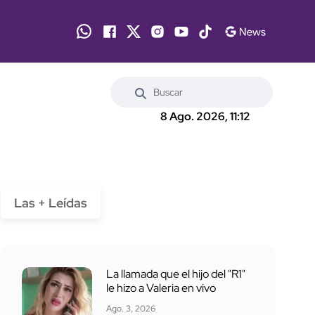
8 Ago. 2026, 11:12
Las + Leídas
La llamada que el hijo del "R1"
le hizo a Valeria en vivo
Ago. 3, 2026