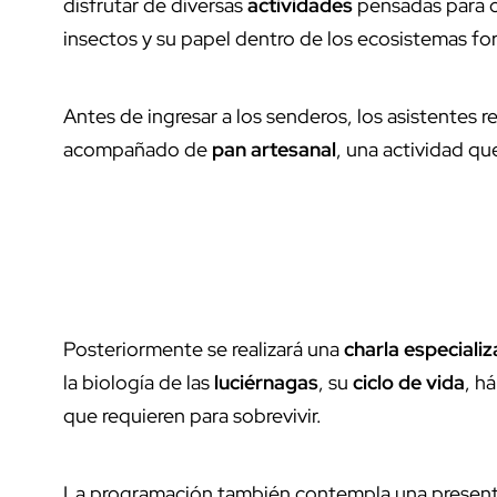
disfrutar de diversas
actividades
pensadas para c
insectos y su papel dentro de los ecosistemas for
Antes de ingresar a los senderos, los asistentes r
acompañado de
pan artesanal
, una actividad q
Posteriormente se realizará una
charla especiali
la biología de las
luciérnagas
, su
ciclo de vida
, h
que requieren para sobrevivir.
La programación también contempla una presen