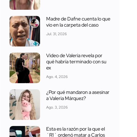
Madre de Dafne cuenta lo que
vio en la carpeta del caso
Jul. 31, 2026
Video de Valeria revela por
qué habría terminado con su
ex
Ago. 4, 2026
¿Por qué mandaron a asesinar
a Valeria Márquez?
Ago. 3, 2026
Esta es la razón por la que el
´R1´ ordenó matar a Carlos