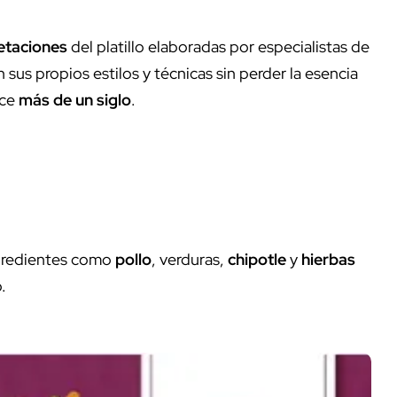
retaciones
del platillo elaboradas por especialistas de
 sus propios estilos y técnicas sin perder la esencia
ace
más de un siglo
.
gredientes como
pollo
, verduras,
chipotle
y
hierbas
.