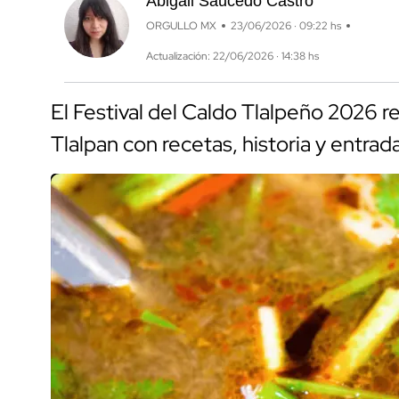
Abigail Saucedo Castro
ORGULLO MX
23/06/2026 · 09:22 hs
Actualización: 22/06/2026 · 14:38 hs
El Festival del Caldo Tlalpeño 2026 re
Tlalpan con recetas, historia y entrad