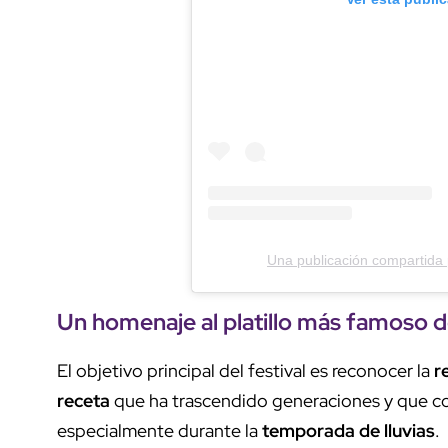
Una publicación compartida p
Un
homenaje
al platillo más famoso 
El objetivo principal del festival es reconocer la
r
receta
que ha trascendido generaciones y que cont
especialmente durante la
temporada de lluvias
.