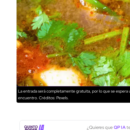
La entrada será completamente gratuita, por lo que se espera u
encuentro.
Créditos: Pexels.
¿Quieres que
QP IA
te