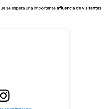
 que se espera una importante
afluencia de visitantes
cación en Instagram