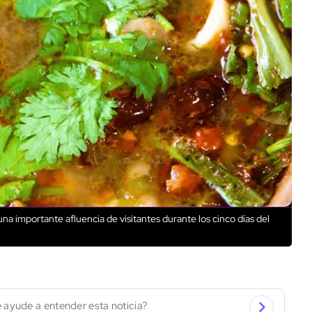
na importante afluencia de visitantes durante los cinco días del
 ayude a entender esta noticia?