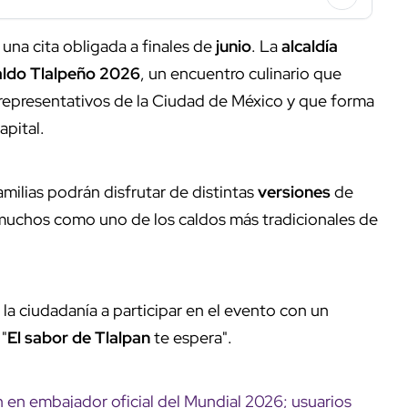
una cita obligada a finales de
junio
. La
alcaldía
Caldo Tlalpeño 2026
, un encuentro culinario que
s representativos de la Ciudad de México y que forma
apital.
 familias podrán disfrutar de distintas
versiones
de
muchos como uno de los caldos más tradicionales de
 la ciudadanía a participar en el evento con un
 "
El sabor de Tlalpan
te espera".
n en embajador oficial del Mundial 2026; usuarios