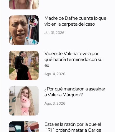
Madre de Dafne cuenta lo que
vio en la carpeta del caso
Jul. 31, 2026
Video de Valeria revela por
qué habría terminado con su
ex
Ago. 4, 2026
¿Por qué mandaron a asesinar
a Valeria Márquez?
Ago. 3, 2026
Esta es la razón por la que el
´R1´ ordenó matar a Carlos