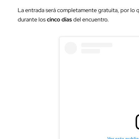
La entrada será completamente gratuita, por lo
durante los
cinco días
del encuentro.
Ver esta publi