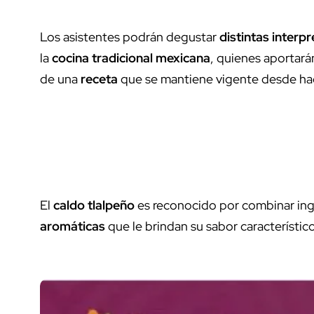
Los asistentes podrán degustar
distintas interp
la
cocina tradicional mexicana
, quienes aportarán
de una
receta
que se mantiene vigente desde h
El
caldo tlalpeño
es reconocido por combinar in
aromáticas
que le brindan su sabor característico