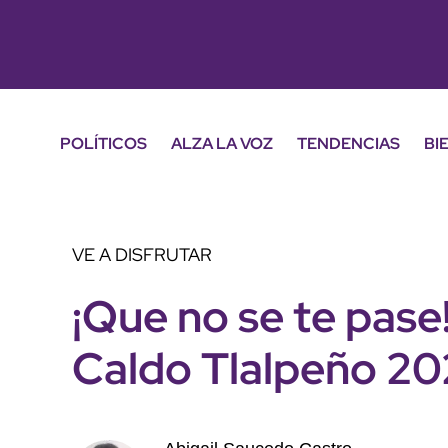
POLÍTICOS
ALZA LA VOZ
TENDENCIAS
BI
VE A DISFRUTAR
¡Que no se te pase!
Caldo Tlalpeño 20