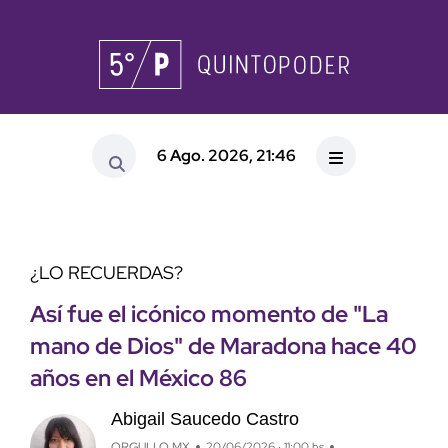
6 Ago. 2026, 21:46
¿LO RECUERDAS?
Así fue el icónico momento de "La
mano de Dios" de Maradona hace 40
años en el México 86
Abigail Saucedo Castro
ORGULLO MX
20/06/2026 · 11:00 hs