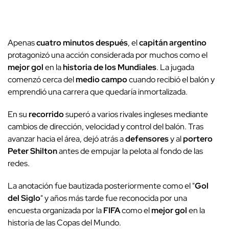
Apenas
cuatro minutos después
, el
capitán argentino
protagonizó una acción considerada por muchos como el
mejor gol
en la
historia de los Mundiales
. La jugada
comenzó cerca del
medio campo
cuando recibió el balón y
emprendió una carrera que quedaría inmortalizada.
En su
recorrido
superó a varios rivales ingleses mediante
cambios de dirección, velocidad y control del balón. Tras
avanzar hacia el área, dejó atrás a
defensores
y al
portero
Peter Shilton
antes de empujar la pelota al fondo de las
redes.
La anotación fue bautizada posteriormente como el "
Gol
del Siglo
" y años más tarde fue reconocida por una
encuesta organizada por la
FIFA
como el
mejor gol
en la
historia de las Copas del Mundo.