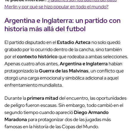
Merlín y por qué se hizo popular en todo el mundo?
Argentina e Inglaterra
: un
partido con
historia
más allá del futbol
El partido disputado en el
Estadio Azteca
no solo quedó
grabado por lo ocurrido dentro de la cancha, sino también
por el
contexto histórico
que rodeaba a ambas selecciones.
Apenas cuatro años antes,
Argentina e Inglaterra
habían
protagonizado la
Guerra de las Malvinas
, un conflicto que
otorgó una carga emocional y simbólica adicional a aquel
enfrentamiento mundialista.
Durante la
primera mitad
del encuentro, las oportunidades
de peligro fueron escasas. Sin embargo, todo cambió en el
segundo tiempo cuando apareció
Diego Armando
Maradona
para protagonizar dos de las jugadas más
famosas en la historia de las Copas del Mundo.