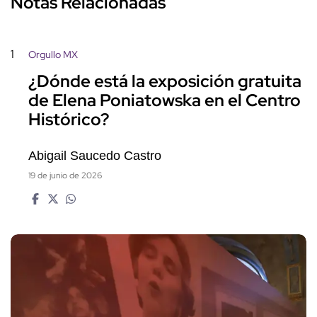
Notas Relacionadas
1
Orgullo MX
¿Dónde está la exposición gratuita
de Elena Poniatowska en el Centro
Histórico?
Abigail Saucedo Castro
19 de junio de 2026