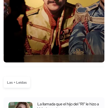
Las + Leídas
La llamada que el hijo del "R1" le hizo a