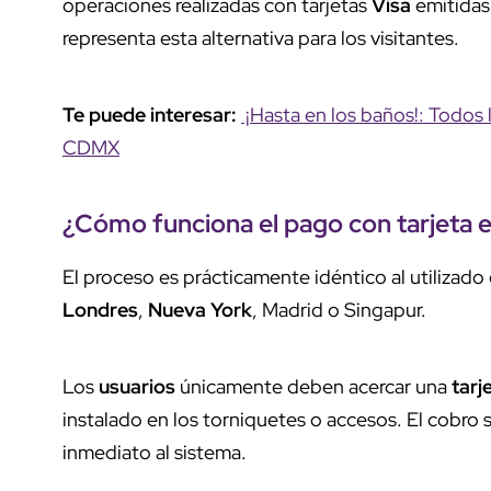
operaciones realizadas con tarjetas
Visa
emitidas
representa esta alternativa para los visitantes.
Te puede interesar:
¡Hasta en los baños!: Todos 
CDMX
¿Cómo funciona el
pago con tarjeta
El proceso es prácticamente idéntico al utilizad
Londres
,
Nueva York
, Madrid o Singapur.
Los
usuarios
únicamente deben acercar una
tarj
instalado en los torniquetes o accesos. El cobro 
inmediato al sistema.