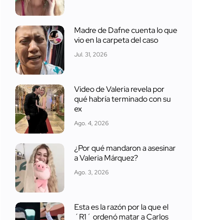
Madre de Dafne cuenta lo que
vio en la carpeta del caso
Jul. 31, 2026
Video de Valeria revela por
qué habría terminado con su
ex
Ago. 4, 2026
¿Por qué mandaron a asesinar
a Valeria Márquez?
Ago. 3, 2026
Esta es la razón por la que el
´R1´ ordenó matar a Carlos