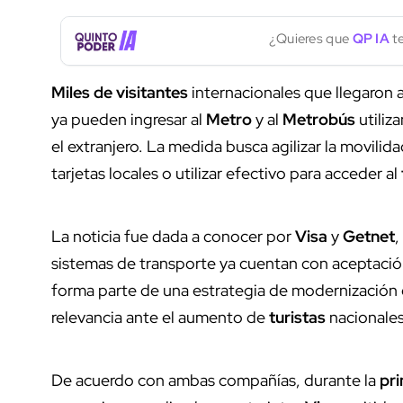
¿Quieres que
QP IA
te
Miles de visitantes
internacionales que llegaron a
ya pueden ingresar al
Metro
y al
Metrobús
utiliz
el extranjero. La medida busca agilizar la movilida
tarjetas locales o utilizar efectivo para acceder al
La noticia fue dada a conocer por
Visa
y
Getnet
,
sistemas de transporte ya cuentan con aceptación
forma parte de una estrategia de modernización
relevancia ante el aumento de
turistas
nacionales
De acuerdo con ambas compañías, durante la
pr