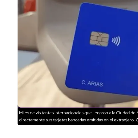
Miles de visitantes internacionales que llegaron a la Ciudad d
directamente sus tarjetas bancarias emitidas en el extranjero.
C