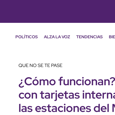
POLÍTICOS
ALZA LA VOZ
TENDENCIAS
BI
QUE NO SE TE PASE
¿Cómo funcionan?
con tarjetas inter
las estaciones del