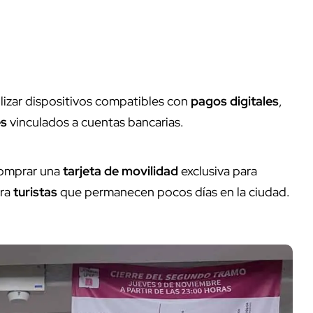
ilizar dispositivos compatibles con
pagos digitales
,
es
vinculados a cuentas bancarias.
comprar una
tarjeta de movilidad
exclusiva para
ara
turistas
que permanecen pocos días en la ciudad.