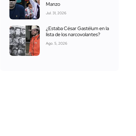
Manzo
Jul. 31, 2026
¿Estaba César Gastélum en la
lista de los narcovolantes?
Ago. 5, 2026