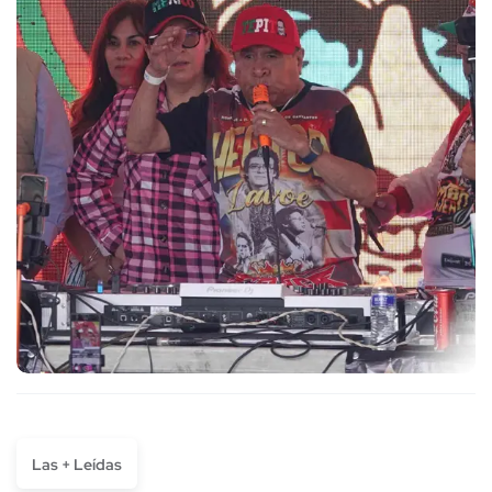
Las + Leídas