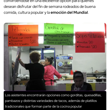
convirtiéndose en una excelente opción para quienes
desean disfrutar del fin de semana rodeados de buena
comida, cultura popular y la
emoción del Mundial
.
Los asistentes encontrarán opciones como gorditas, quesadillas,
pambazos y distintas variedades de tacos, además de platillos
tradicionales que forman parte de la cocina popular