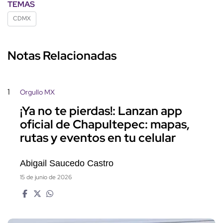
TEMAS
CDMX
Notas Relacionadas
1
Orgullo MX
¡Ya no te pierdas!: Lanzan app
oficial de Chapultepec: mapas,
rutas y eventos en tu celular
Abigail Saucedo Castro
15 de junio de 2026