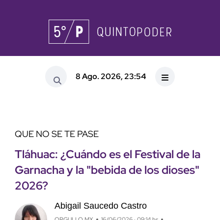
8 Ago. 2026, 23:54
QUE NO SE TE PASE
Tláhuac: ¿Cuándo es el Festival de la
Garnacha y la "bebida de los dioses"
2026?
Abigail Saucedo Castro
ORGULLO MX
16/06/2026 · 09:14 hs