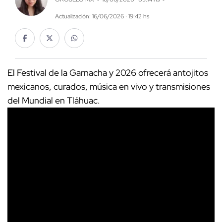
Actualización: 16/06/2026 · 19:42 hs
El Festival de la Garnacha y 2026 ofrecerá antojitos
mexicanos, curados, música en vivo y transmisiones
del Mundial en Tláhuac.