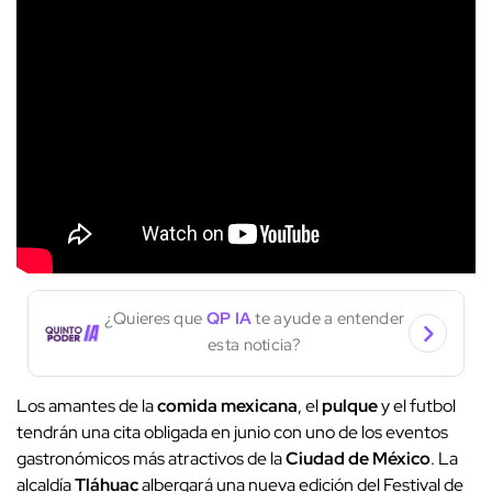
¿Quieres que
QP IA
te ayude a entender
esta noticia?
Los amantes de la
comida mexicana
, el
pulque
y el futbol
tendrán una cita obligada en junio con uno de los eventos
gastronómicos más atractivos de la
Ciudad de México
. La
alcaldía
Tláhuac
albergará una nueva edición del Festival de