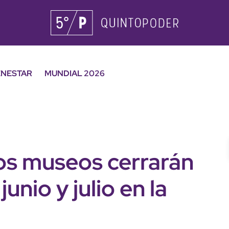
ENESTAR
MUNDIAL 2026
os museos cerrarán
unio y julio en la