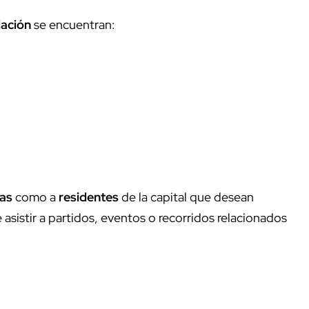
iación
se encuentran:
tas
como a
residentes
de la capital que desean
asistir a partidos, eventos o recorridos relacionados