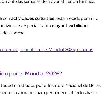
s durante las semanas de mayor afluencia turística.
a
con
actividades culturales
, esta medida permitirá
y actividades especiales con
mayor flexibilidad
,
s de la noche.
n en embajador oficial del Mundial 2026; usuarios
ido
por el
Mundial 2026
?
tos administrados por el Instituto Nacional de Bellas
mente sus horarios para permanecer abiertos hasta