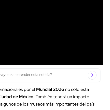
 ayude a entender esta noticia?
ernacionales por el
Mundial 2026
no solo está
iudad de México
. También tendrá un impacto
e algunos de los museos más importantes del país