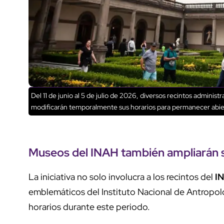
Del 11 de junio al 5 de julio de 2026, diversos recintos administ
modificarán temporalmente sus horarios para permanecer abier
Museos del
INAH
también ampliarán s
La iniciativa no solo involucra a los recintos del
I
emblemáticos del Instituto Nacional de Antropolo
horarios durante este periodo.