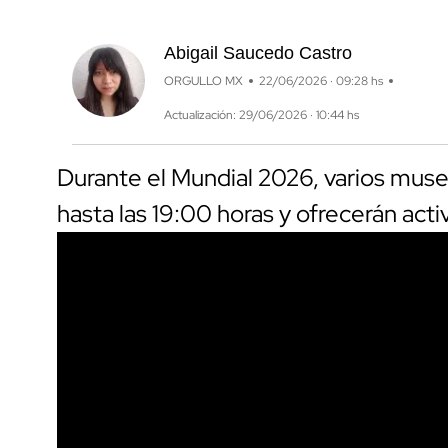
Abigail Saucedo Castro
ORGULLO MX
22/06/2026 · 09:28 hs
Actualización: 29/06/2026 · 10:44 hs
Durante el Mundial 2026, varios mus
hasta las 19:00 horas y ofrecerán acti