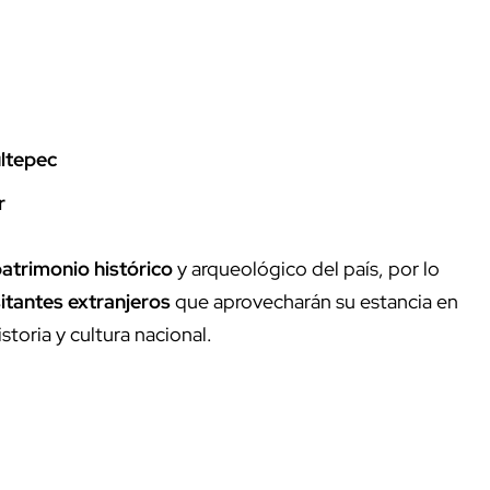
ultepec
r
atrimonio histórico
y arqueológico del país, por lo
sitantes extranjeros
que aprovecharán su estancia en
toria y cultura nacional.