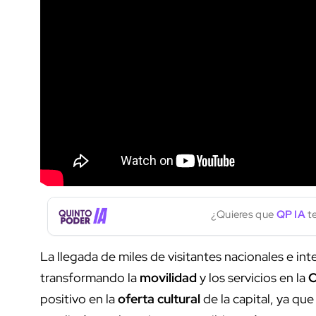
¿Quieres que
QP IA
te
La llegada de miles de visitantes nacionales e int
transformando la
movilidad
y los servicios en la
C
positivo en la
oferta cultural
de la capital, ya qu