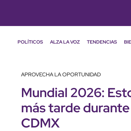
POLÍTICOS
ALZA LA VOZ
TENDENCIAS
BI
APROVECHA LA OPORTUNIDAD
Mundial 2026: Est
más tarde durante j
CDMX