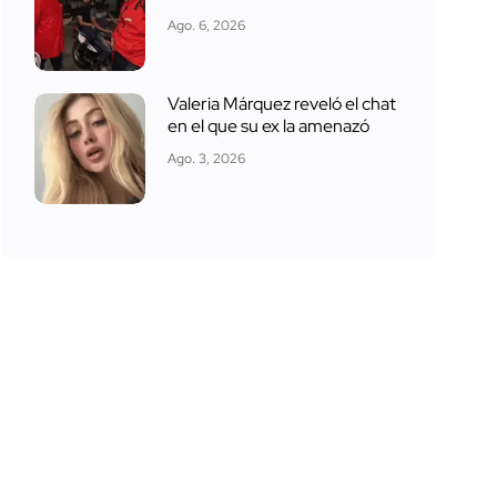
Ago. 6, 2026
Valeria Márquez reveló el chat
en el que su ex la amenazó
Ago. 3, 2026