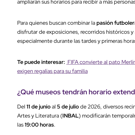
ampliarán sus horarios para recibir a más persona
Para quienes buscan combinar la
pasión futboler
disfrutar de exposiciones, recorridos históricos 
especialmente durante las tardes y primeras hora
Te puede interesar:
FIFA convierte al pato Merlí
exigen regalías para su familia
¿Qué museos tendrán
horario extend
Del
11 de junio
al
5 de julio
de 2026, diversos recin
Artes y Literatura (
INBAL
) modificarán temporal
las
19:00 horas
.