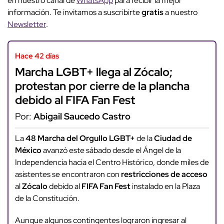
en nuestro canal de
WhatsApp
para recibir la mejor
información. Te invitamos a suscribirte
gratis
a nuestro
Newsletter
.
Hace 42 días
Marcha LGBT+ llega al Zócalo;
protestan por cierre de la plancha
debido al FIFA Fan Fest
Por:
Abigail Saucedo Castro
La
48 Marcha del Orgullo LGBT+
de la
Ciudad de
México
avanzó este sábado desde el Ángel de la
Independencia hacia el Centro Histórico, donde miles de
asistentes se encontraron con
restricciones de acceso
al
Zócalo
debido al
FIFA Fan Fest
instalado en la Plaza
de la Constitución.
Aunque algunos contingentes lograron ingresar al