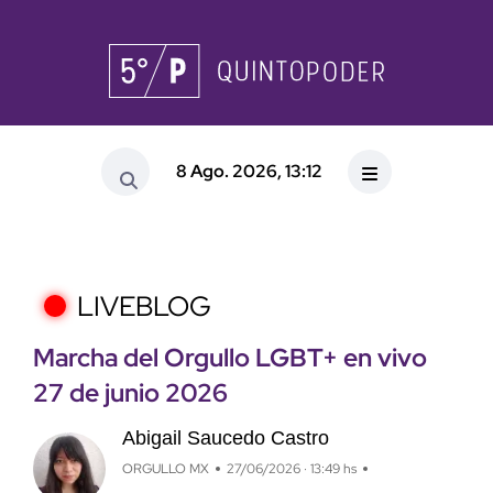
8 Ago. 2026, 13:12
LIVEBLOG
Marcha del Orgullo LGBT+ en vivo
27 de junio 2026
Abigail Saucedo Castro
ORGULLO MX
27/06/2026 · 13:49 hs