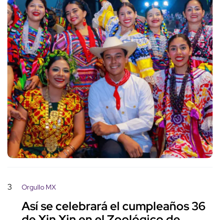
3
Orgullo MX
Así se celebrará el cumpleaños 36
de Xin Xin en el Zoológico de