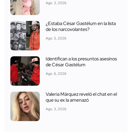
Ago. 3, 2026
¿Estaba César Gastélum en la lista
de los narcovolantes?
Ago. 5, 2026
Identifican a los presuntos asesinos
de César Gastélum
Ago. 6, 2026
Valeria Márquez reveló el chat en el
que su ex la amenazó
Ago. 3, 2026