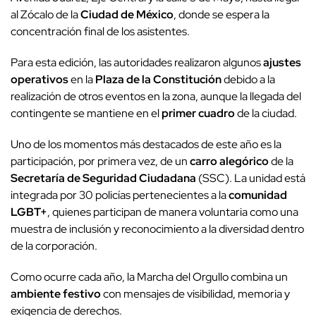
al Zócalo de la
Ciudad de México
, donde se espera la
concentración final de los asistentes.
Para esta edición, las autoridades realizaron algunos
ajustes
operativos
en la
Plaza de la Constitución
debido a la
realización de otros eventos en la zona, aunque la llegada del
contingente se mantiene en el
primer cuadro
de la ciudad.
Uno de los momentos más destacados de este año es la
participación, por primera vez, de un
carro alegórico
de la
Secretaría de Seguridad Ciudadana
(SSC). La unidad está
integrada por 30 policías pertenecientes a la
comunidad
LGBT+
, quienes participan de manera voluntaria como una
muestra de inclusión y reconocimiento a la diversidad dentro
de la corporación.
Como ocurre cada año, la Marcha del Orgullo combina un
ambiente festivo
con mensajes de visibilidad, memoria y
exigencia de derechos.