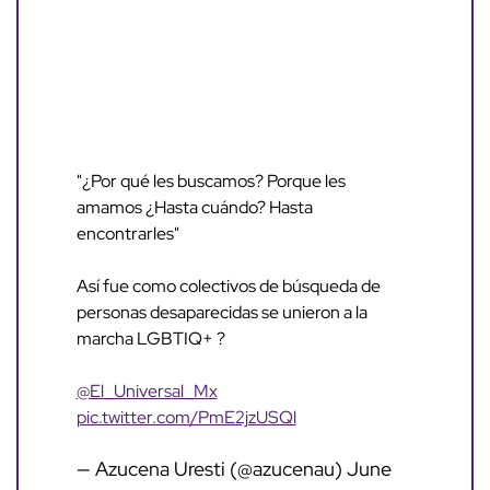
"¿Por qué les buscamos? Porque les
amamos ¿Hasta cuándo? Hasta
encontrarles"
Así fue como colectivos de búsqueda de
personas desaparecidas se unieron a la
marcha LGBTIQ+ ?
@El_Universal_Mx
pic.twitter.com/PmE2jzUSQl
— Azucena Uresti (@azucenau)
June