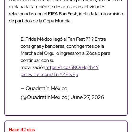
explanada también se desarrollaban actividades
relacionadas con el
FIFA Fan Fest
, incluida la transmisión
de partidos de la Copa Mundial.
El Pride México llegó al Fan Fest ?? ? Entre
consignas y banderas, contingentes de la
Marcha del Orgullo ingresaron al Zócalo para
continuar con su
movilización
https://t.co/5ROrHg2h4Y
pic.twitter.com/TrrYZEtvEp
— Quadratín México
(@QuadratinMexico)
June 27, 2026
Hace 42 días