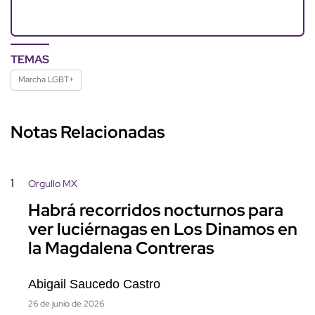
TEMAS
Marcha LGBT+
Notas Relacionadas
1
Orgullo MX
Habrá recorridos nocturnos para
ver luciérnagas en Los Dinamos en
la Magdalena Contreras
Abigail Saucedo Castro
26 de junio de 2026