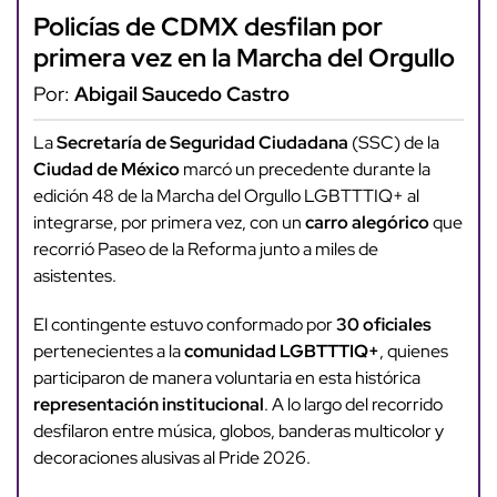
Policías de CDMX desfilan por
primera vez en la Marcha del Orgullo
Por:
Abigail Saucedo Castro
La
Secretaría de Seguridad Ciudadana
(SSC) de la
Ciudad de México
marcó un precedente durante la
edición 48 de la Marcha del Orgullo LGBTTTIQ+ al
integrarse, por primera vez, con un
carro alegórico
que
recorrió Paseo de la Reforma junto a miles de
asistentes.
El contingente estuvo conformado por
30 oficiales
pertenecientes a la
comunidad LGBTTTIQ+
, quienes
participaron de manera voluntaria en esta histórica
representación institucional
. A lo largo del recorrido
desfilaron entre música, globos, banderas multicolor y
decoraciones alusivas al Pride 2026.