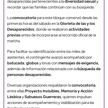
desaparecidas pertenecientes a la
diversidad sexual
y
recordar que las familias continúan con su búsqueda.
La
convocatoria
para este bloque comenzó desde las
primeras horas del sábado en la
Glorieta de las y los
Desaparecidos
, donde se realizaron
actividades
previas
antes de incorporarse al recorrido oficial de la
marcha.
Para facilitar su identificación entre los miles de
asistentes, el contingente avanzó acompañado por
batucada
,
globos
y lonas con
mensajes de exigencia
,
además de información relacionada con la
búsqueda de
personas desaparecidas
.
Diversas organizaciones respaldaron la
convocatoria
,
entre ellas
Proyecto Invisibles
,
Memoria y Acción
Lésbica
y
Sabuesos Guerreras
, quienes impulsan
acciones de acompañamiento y visibilización para las