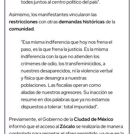
todes juntos al centro político del país".
Asimismo, los manifestantes vincularon las
restricciones
con otras
demandas históricas
de la
comunidad
.
"Esa misma indiferencia que hoy nos frena el
paso, es la que frena la justicia. Es la misma
indiferencia con la que no atienden los
crímenes de odio, los transfeminicidios, a
nuestres desaparecidos, ni la violencia verbal
y física que desangra a nuestras
poblaciones. Las fiscalías operan como
aliadas de nuestros agresores. Su inacción se
resume en dos palabras que ya no estamos
dispuestos a tolerar: total impunidad".
Previamente, el Gobierno de la
Ciudad de México
informó que el acceso al
Zócalo
se realizaría de manera
controlada para respetar el aforo permitido, ya que en la