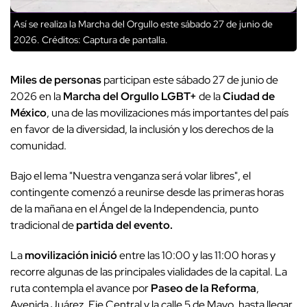
Así se realiza la Marcha del Orgullo este sábado 27 de junio de
2026.
Créditos: Captura de pantalla.
Miles de personas
participan este sábado 27 de junio de
2026 en la
Marcha del Orgullo LGBT+
de la
Ciudad de
México
, una de las movilizaciones más importantes del país
en favor de la diversidad, la inclusión y los derechos de la
comunidad.
Bajo el lema "Nuestra venganza será volar libres", el
contingente comenzó a reunirse desde las primeras horas
de la mañana en el Ángel de la Independencia, punto
tradicional de
partida del evento.
La
movilización inició
entre las 10:00 y las 11:00 horas y
recorre algunas de las principales vialidades de la capital. La
ruta contempla el avance por
Paseo de la Reforma
,
Avenida Juárez, Eje Central y la calle 5 de Mayo, hasta llegar