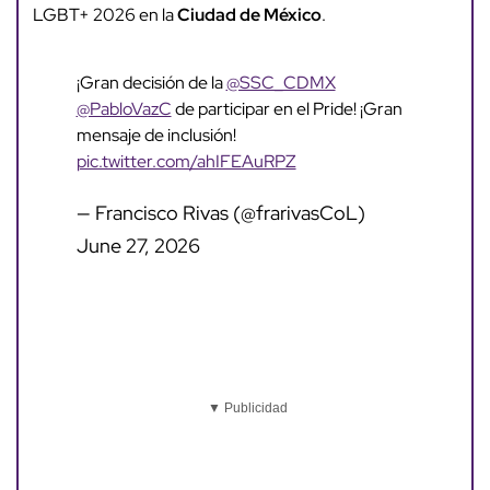
LGBT+ 2026 en la
Ciudad de México
.
¡Gran decisión de la
@SSC_CDMX
@PabloVazC
de participar en el Pride! ¡Gran
mensaje de inclusión!
pic.twitter.com/ahIFEAuRPZ
— Francisco Rivas (@frarivasCoL)
June 27, 2026
▼ Publicidad