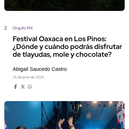
2
Orgullo MX
Festival Oaxaca en Los Pinos:
¿Dónde y cuándo podrás disfrutar
de tlayudas, mole y chocolate?
Abigail Saucedo Castro
25 de junio de 2026