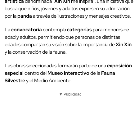
artística
denominada "
Xin Xin
me inspira", una iniciativa que
busca que niños, jóvenes y adultos expresen su admiración
por la
panda
a través de ilustraciones y mensajes creativos.
La
convocatoria
contempla
categorías
para menores de
edad y adultos, permitiendo que personas de distintas
edades compartan su visión sobre la importancia de
Xin Xin
y la conservación de la fauna.
Las obras seleccionadas formarán parte de una
exposición
especial
dentro del
Museo Interactivo
de la
Fauna
Silvestre
y el Medio Ambiente.
▼ Publicidad