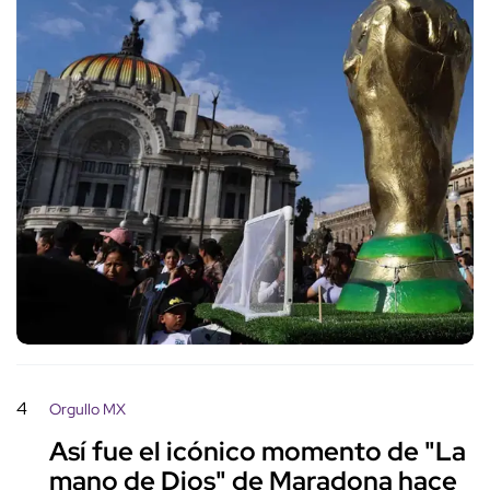
4
Orgullo MX
Así fue el icónico momento de "La
mano de Dios" de Maradona hace