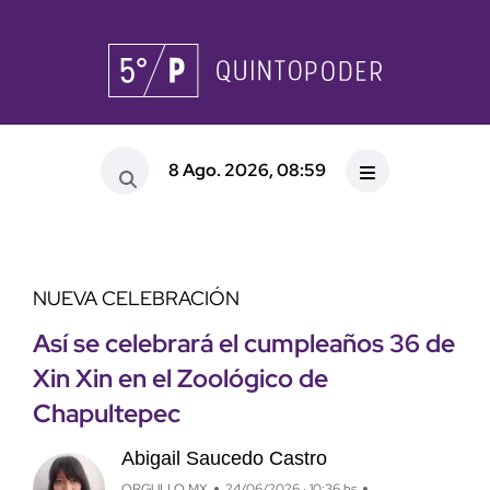
8 Ago. 2026, 08:59
NUEVA CELEBRACIÓN
Así se celebrará el cumpleaños 36 de
Xin Xin en el Zoológico de
Chapultepec
Abigail Saucedo Castro
ORGULLO MX
24/06/2026 · 10:36 hs