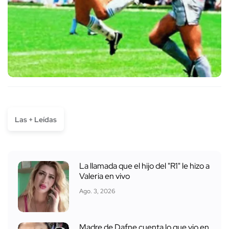
Las + Leídas
La llamada que el hijo del "R1" le hizo a
Valeria en vivo
Ago. 3, 2026
Madre de Dafne cuenta lo que vio en