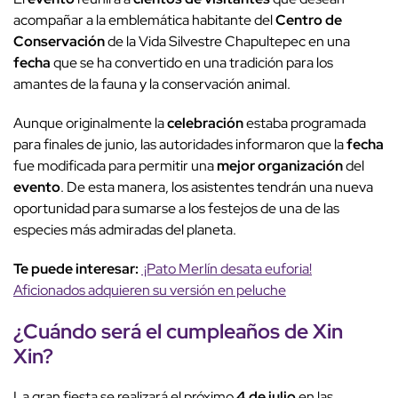
acompañar a la emblemática habitante del
Centro de
Conservación
de la Vida Silvestre Chapultepec en una
fecha
que se ha convertido en una tradición para los
amantes de la fauna y la conservación animal.
Aunque originalmente la
celebración
estaba programada
para finales de junio, las autoridades informaron que la
fecha
fue modificada para permitir una
mejor organización
del
evento
. De esta manera, los asistentes tendrán una nueva
oportunidad para sumarse a los festejos de una de las
especies más admiradas del planeta.
Te puede interesar:
¡Pato Merlín desata euforia!
Aficionados adquieren su versión en peluche
¿Cuándo será el
cumpleaños
de
Xin
Xin
?
La gran fiesta se realizará el próximo
4 de julio
en las