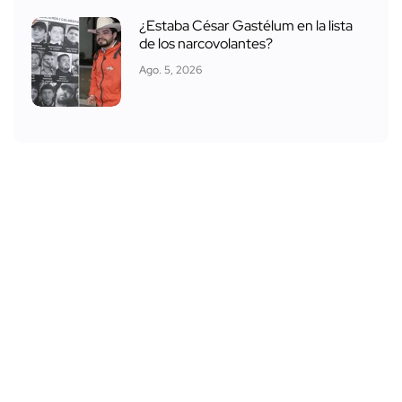
¿Estaba César Gastélum en la lista
de los narcovolantes?
Ago. 5, 2026