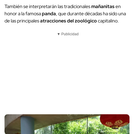
También se interpretarán las tradicionales
mañanitas
en
honor a la famosa
panda
, que durante décadas ha sido una
de las principales
atracciones del zoológico
capitalino.
▼ Publicidad