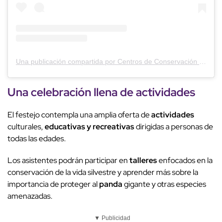
Una publicación compartida por Centros de Conservación de la Vida Silvestre (@ccvs_cdmx)
Una
celebración
llena de
actividades
El festejo contempla una amplia oferta de
actividades
culturales,
educativas y recreativas
dirigidas a personas de
todas las edades.
Los asistentes podrán participar en
talleres
enfocados en la
conservación de la vida silvestre y aprender más sobre la
importancia de proteger al
panda
gigante y otras especies
amenazadas.
▼ Publicidad