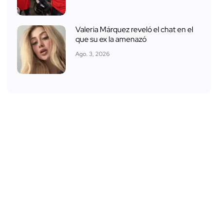
Valeria Márquez reveló el chat en el
que su ex la amenazó
Ago. 3, 2026