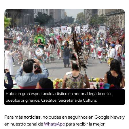
Hubo un gran espectáculo artístico en honor al legado de los
pueblos originarios.
Créditos: Secretaría de Cultura.
Para más
noticias
, no dudes en seguirnos en Google News y
en nuestro canal de
WhatsApp
para recibir la mejor