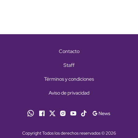
Contacto
Staff
Términos y condiciones
Aviso de privacidad
Copyright Todos los derechos reservados © 2026