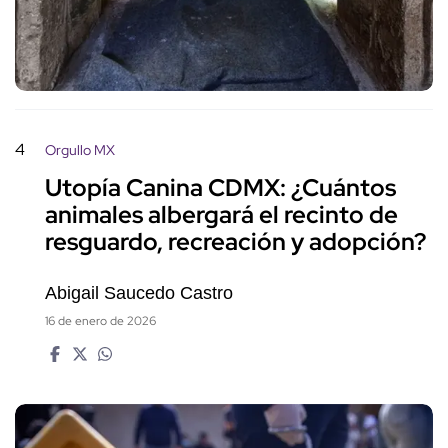
4
Orgullo MX
Utopía Canina CDMX: ¿Cuántos
animales albergará el recinto de
resguardo, recreación y adopción?
Abigail Saucedo Castro
16 de enero de 2026