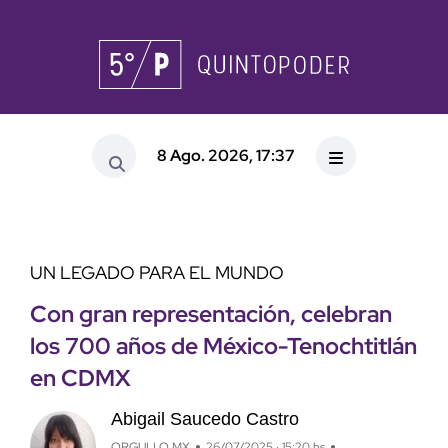
8 Ago. 2026, 17:37
UN LEGADO PARA EL MUNDO
Con gran representación, celebran
los 700 años de México-Tenochtitlán
en CDMX
Abigail Saucedo Castro
ORGULLO MX
26/07/2025 · 15:20 hs