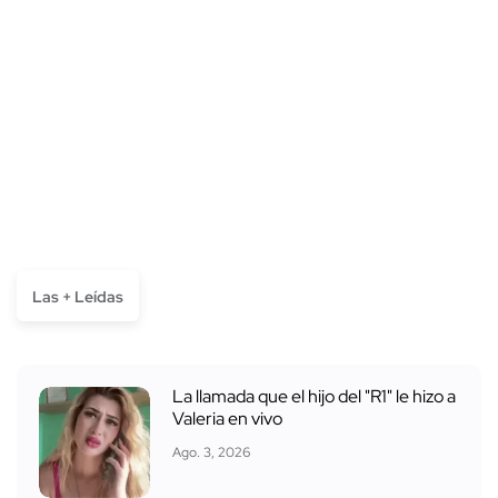
Las + Leídas
La llamada que el hijo del "R1" le hizo a
Valeria en vivo
Ago. 3, 2026