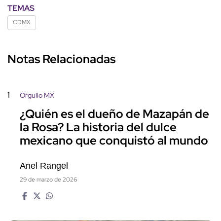
TEMAS
CDMX
Notas Relacionadas
1
Orgullo MX
¿Quién es el dueño de Mazapán de
la Rosa? La historia del dulce
mexicano que conquistó al mundo
Anel Rangel
29 de marzo de 2026