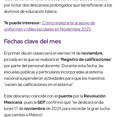
por incluir dos descansos prolongados que beneficiarán a los
alumnos de educación básica.
Te puede interesar:
Cómo registrarte al apoyo de
uniformes y útiles escolares en Noviembre 2025
Fechas clave
del
mes
El primer día sin clases será el viernes 14 de
noviembre
,
jornada en la que se realizará el "
Registro de calificaciones
"
por parte del personal docente. Durante esta fecha, las
escuelas públicas y particulares incorporadas al sistema
nacional suspenderán actividades para que los maestros
"vacíen las calificaciones en el sistema".
Este descanso coincide con el
puente
por la
Revolución
Mexicana
, pues la
SEP
confirmó que "se dedicará el día
lunes 17 de
noviembre
de 2025 para recordar la gran lucha
que cambió a México".