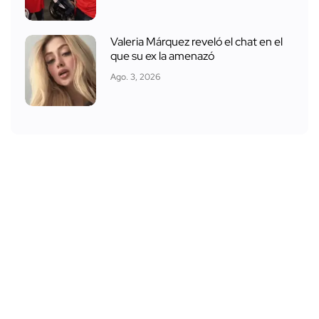
Valeria Márquez reveló el chat en el
que su ex la amenazó
Ago. 3, 2026