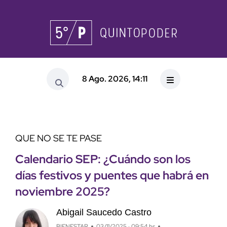
8 Ago. 2026, 14:11
QUE NO SE TE PASE
Calendario SEP: ¿Cuándo son los
días festivos y puentes que habrá en
noviembre 2025?
Abigail Saucedo Castro
BIENESTAR
03/11/2025 · 09:54 hs