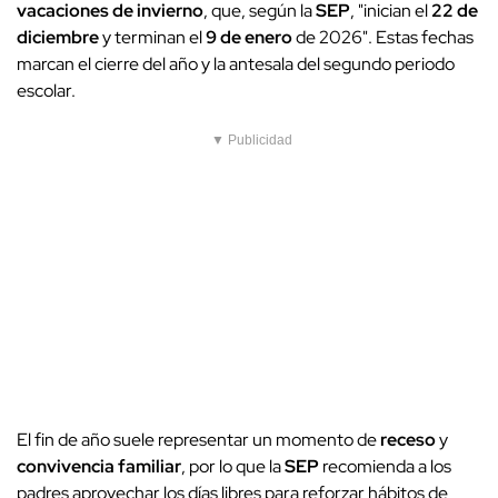
vacaciones de invierno
, que, según la
SEP
, "inician el
22 de
diciembre
y terminan el
9 de enero
de 2026". Estas fechas
marcan el cierre del año y la antesala del segundo periodo
escolar.
▼ Publicidad
El fin de año suele representar un momento de
receso
y
convivencia familiar
, por lo que la
SEP
recomienda a los
padres aprovechar los días libres para reforzar hábitos de