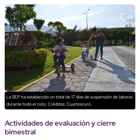
La SEP ha establecido un total de 17 días de suspensión de labores
durante todo el ciclo.
Créditos: Cuartoscuro.
Actividades de evaluación y
cierre
bimestral