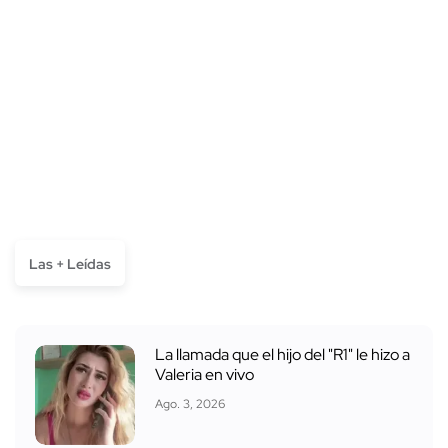
Las + Leídas
La llamada que el hijo del "R1" le hizo a
Valeria en vivo
Ago. 3, 2026