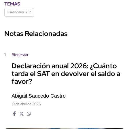
TEMAS
Calendario SEP
Notas Relacionadas
1
Bienestar
Declaración anual 2026: ¿Cuánto
tarda el SAT en devolver el saldo a
favor?
Abigail Saucedo Castro
10 de abril de 2026