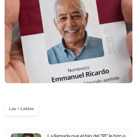
Las + Leídas
La llamada que el hijo del "R1" le hizo a