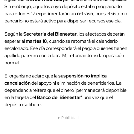
Sin embargo, aquellos cuyo depósito estaba programado
para el lunes 17 experimentarán un
retraso
, pues el sistema
bancario no estará activo para dispersar recursos ese día.
Según la
Secretaría del Bienestar
, los afectados deberán
esperar al
martes 18
, cuando se retomará el calendario
escalonado. Ese día corresponderá el pago a quienes tienen
apellido paterno con la letra M, retomando así la operación
normal.
El organismo aclaró que la
suspensión
no implica
cancelación
del apoyo ni eliminación de beneficiarios. La
dependencia reitera que el dinero "permanecerá disponible
en la tarjeta del
Banco del Bienestar
" una vez que el
depósito se libere.
▼ Publicidad