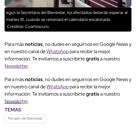
egún la Secretaría del Bienestar, los afectados deberán esperar al
martes 18, cuando se retomará el calendario escalonado.
Créditos: Cuartoscuro.
Para más
noticias
, no dudes en seguirnos en Google News y
en nuestro canal de
WhatsApp
para recibir la mejor
información. Te invitamos a suscribirte
gratis
a nuestro
Newsletter
.
Para más
noticias
, no dudes en seguirnos en Google News y
en nuestro canal de
WhatsApp
para recibir la mejor
información. Te invitamos a suscribirte
gratis
a nuestro
Newsletter
.
TEMAS
Pensión del Bienestar