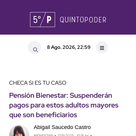
8 Ago. 2026, 22:59
CHECA SI ES TU CASO
Pensión Bienestar: Suspenderán
pagos para estos adultos mayores
que son beneficiarios
Abigail Saucedo Castro
BIENESTAR
17/11/2025 · 10:15 hs